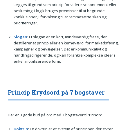
lægges til grund som princip for videre ræsonnement eller
beslutning. I logik bruges præmisser til at begrunde
konklusioner, i forvaltning til at rammesætte skøn og
prioriteringer.
Slogan
: Et slogan er en kort, mindeværdig frase, der
destillerer et princip eller en kerneværdi for markedsføring,
kampagner og bevægelser. Det er kommunikativt og
handlingsdirigerende, og kan forankre komplekse ideer i
enkel, mobiliserende form.
Princip Krydsord på 7 bogstaver
Her er 3 gode bud på ord med 7 bogstaver til 'Princip'.
Doktrin
: En doktrin er et system af principper, der styrer