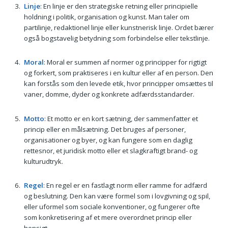
Linje
: En linje er den strategiske retning eller principielle
holdning i politik, organisation og kunst. Man taler om
partilinje, redaktionel linje eller kunstnerisk linje. Ordet bærer
også bogstavelig betydning som forbindelse eller tekstlinje.
Moral
: Moral er summen af normer og principper for rigtigt
og forkert, som praktiseres i en kultur eller af en person. Den
kan forstås som den levede etik, hvor principper omsættes til
vaner, domme, dyder og konkrete adfærdsstandarder.
Motto
: Et motto er en kort sætning, der sammenfatter et
princip eller en målsætning. Det bruges af personer,
organisationer og byer, og kan fungere som en daglig
rettesnor, et juridisk motto eller et slagkraftigt brand- og
kulturudtryk.
Regel
: En regel er en fastlagt norm eller ramme for adfærd
og beslutning. Den kan være formel som i lovgivning og spil,
eller uformel som sociale konventioner, og fungerer ofte
som konkretisering af et mere overordnet princip eller