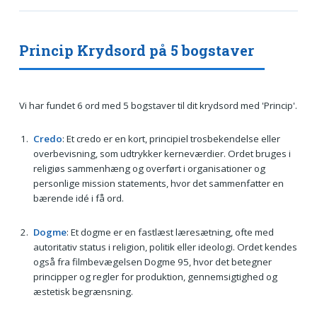
Princip Krydsord på 5 bogstaver
Vi har fundet 6 ord med 5 bogstaver til dit krydsord med 'Princip'.
Credo
: Et credo er en kort, principiel trosbekendelse eller
overbevisning, som udtrykker kerneværdier. Ordet bruges i
religiøs sammenhæng og overført i organisationer og
personlige mission statements, hvor det sammenfatter en
bærende idé i få ord.
Dogme
: Et dogme er en fastlæst læresætning, ofte med
autoritativ status i religion, politik eller ideologi. Ordet kendes
også fra filmbevægelsen Dogme 95, hvor det betegner
principper og regler for produktion, gennemsigtighed og
æstetisk begrænsning.