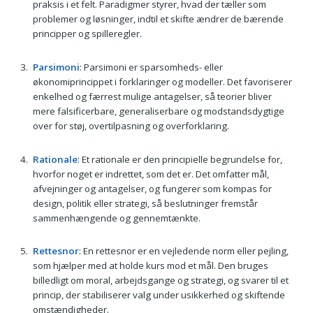
praksis i et felt. Paradigmer styrer, hvad der tæller som
problemer og løsninger, indtil et skifte ændrer de bærende
principper og spilleregler.
Parsimoni
: Parsimoni er sparsomheds- eller
økonomiprincippet i forklaringer og modeller. Det favoriserer
enkelhed og færrest mulige antagelser, så teorier bliver
mere falsificerbare, generaliserbare og modstandsdygtige
over for støj, overtilpasning og overforklaring.
Rationale
: Et rationale er den principielle begrundelse for,
hvorfor noget er indrettet, som det er. Det omfatter mål,
afvejninger og antagelser, og fungerer som kompas for
design, politik eller strategi, så beslutninger fremstår
sammenhængende og gennemtænkte.
Rettesnor
: En rettesnor er en vejledende norm eller pejling,
som hjælper med at holde kurs mod et mål. Den bruges
billedligt om moral, arbejdsgange og strategi, og svarer til et
princip, der stabiliserer valg under usikkerhed og skiftende
omstændigheder.