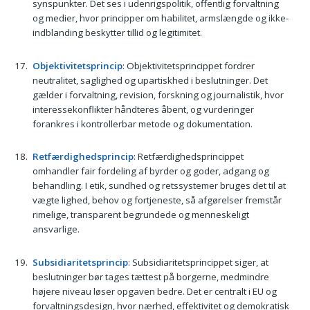
synspunkter. Det ses i udenrigspolitik, offentlig forvaltning
og medier, hvor principper om habilitet, armslængde og ikke-
indblanding beskytter tillid og legitimitet.
Objektivitetsprincip
: Objektivitetsprincippet fordrer
neutralitet, saglighed og upartiskhed i beslutninger. Det
gælder i forvaltning, revision, forskning og journalistik, hvor
interessekonflikter håndteres åbent, og vurderinger
forankres i kontrollerbar metode og dokumentation.
Retfærdighedsprincip
: Retfærdighedsprincippet
omhandler fair fordeling af byrder og goder, adgang og
behandling. I etik, sundhed og retssystemer bruges det til at
vægte lighed, behov og fortjeneste, så afgørelser fremstår
rimelige, transparent begrundede og menneskeligt
ansvarlige.
Subsidiaritetsprincip
: Subsidiaritetsprincippet siger, at
beslutninger bør tages tættest på borgerne, medmindre
højere niveau løser opgaven bedre. Det er centralt i EU og
forvaltningsdesign, hvor nærhed, effektivitet og demokratisk