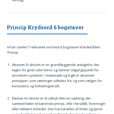
hensigt.
Princip Krydsord 6 bogstaver
Vi har samlet 7 relevante ord med 6 bogstaver til ledetråden
'Princip'.
Aksiom
: Et aksiom er en grundlæggende antagelse, der
tages for givet uden bevis og danner udgangspunkt for
teoretiske systemer. I matematik og logik er aksiomer
principper, som sætninger udledes fra, og som vælges for
konsistens og forklaringskraft.
Devise
: En devise er et udtryk eller en sætning, der
sammenfatter et bærende princip, ofte i heraldik, foreninger
eller militære enheder. Den har karakter af motto og tjener