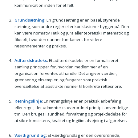
kommunikation inden for et felt.
Grundsætning
: En grundsætning er en basal, styrende
sætning, som andre regler eller konklusioner bygger på. Den
kan være normativ i etik og jura eller teoretisk i matematik og
filosofi, hvor den danner fundament for videre
ræsonnementer og praksis.
Adfærdskodeks
: Et adfærdskodeks er en formaliseret
samling principper for, hvordan medlemmer af en
organisation forventes at handle. Det angiver værdier,
grænser og eksempler, og fungerer som praktisk
oversættelse af abstrakte normer til konkrete rettesnore.
Retningslinje
: En retningslinje er en praktisk anbefaling
eller regel, der udmønter et overordnet princip i anvendelige
trin. Den bruges i sundhed, forvaltning og projektledelse for
at sikre konsistens, kvalitet og legitim afvejning i afgørelser.
Værdigrundlag
: Et værdigrundlag er den overordnede,