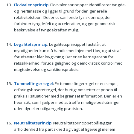
Ekvivalensprincip
: Ekvivalensprincippet identificerer tyngde-
og inertimasse og ligger til grund for den generelle
relativitetsteori. Det er et samlende fysisk princip, der
forbinder tyngdefelt og acceleration, og gør geometrisk
beskrivelse af tyngdekraften mulig.
Legalitetsprincip
: Legalitetsprincippet fastslår, at
myndigheder kun må handle med hjemmel i lov, og at straf
forudsætter klar lovgivning. Det er en kernegaranti for
retssikkerhed, forudsigelighed og demokratisk kontrol med
magtudøvelse og sanktionspraksis.
Tommelfingerregel
: En tommelfingerregel er en simpel,
erfaringsbaseret regel, der hurtigt omsætter et princip til
praksis i situationer med begrænset information. Den er en
heuristik, som hjælper med at træffe rimelige beslutninger
uden dyr eller utilgængelig præcision.
Neutralitetsprincip
: Neutralitetsprincippet pålægger
afholdenhed fra partiskhed og vagt af ligevægt mellem