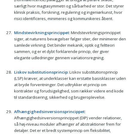
særligt hvor magtasymmetri og sårbarhed er stor. Det styrer
klinisk praksis, forskning, regulering og ingeniørkunst, hvor
risici identificeres, minimeres og kommunikeres åbent.
Mindstevirkningsprincippet
: Mindstevirkningsprincippet
siger, at naturens bevægelser følger stier, der minimerer den
samlede virkning. Det binder mekanik, optik og feltteori
sammen, og er et dybt forklarende princip, der giver
elegante udledninger gennem variationsregning.
Liskov substitutionsprincip
: Liskov substitutionsprincip
(LSP) kræver, at underklasser kan erstatte basisklasser uden
at bryde forventninger. Det udtrykker et princip om
kontrakter og forudsigelighed, som rækker videre end kode
til standardisering, sikkerhed og brugeroplevelse.
Afhængighedsinversionsprincippet
:
Afhængighedsinversionsprincippet (DIP) vender relationer,
så høj-niveau moduler afhænger af abstraktioner frem for
detaljer. Det er et bredt systemprincip om fleksibilitet,