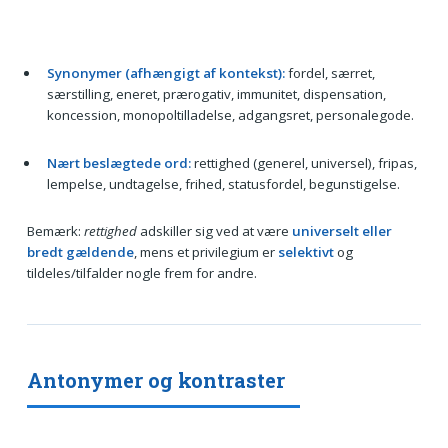
Synonymer (afhængigt af kontekst):
fordel, særret,
særstilling, eneret, prærogativ, immunitet, dispensation,
koncession, monopoltilladelse, adgangsret, personalegode.
Nært beslægtede ord:
rettighed (generel, universel), fripas,
lempelse, undtagelse, frihed, statusfordel, begunstigelse.
Bemærk:
rettighed
adskiller sig ved at være
universelt eller
bredt gældende
, mens et privilegium er
selektivt
og
tildeles/tilfalder nogle frem for andre.
Antonymer og kontraster