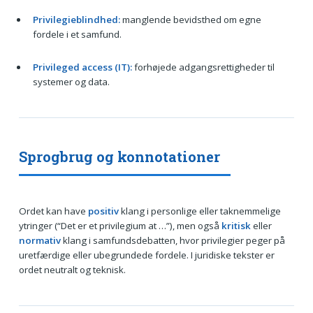
Privilegieblindhed:
manglende bevidsthed om egne
fordele i et samfund.
Privileged access (IT):
forhøjede adgangsrettigheder til
systemer og data.
Sprogbrug og konnotationer
Ordet kan have
positiv
klang i personlige eller taknemmelige
ytringer (“Det er et privilegium at …”), men også
kritisk
eller
normativ
klang i samfundsdebatten, hvor privilegier peger på
uretfærdige eller ubegrundede fordele. I juridiske tekster er
ordet neutralt og teknisk.