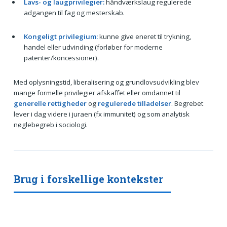
Lavs- og laugprivilegier:
håndværkslaug regulerede
adgangen til fag og mesterskab.
Kongeligt privilegium:
kunne give eneret til trykning,
handel eller udvinding (forløber for moderne
patenter/koncessioner).
Med oplysningstid, liberalisering og grundlovsudvikling blev
mange formelle privilegier afskaffet eller omdannet til
generelle rettigheder
og
regulerede tilladelser
. Begrebet
lever i dag videre i juraen (fx immunitet) og som analytisk
nøglebegreb i sociologi.
Brug i forskellige kontekster