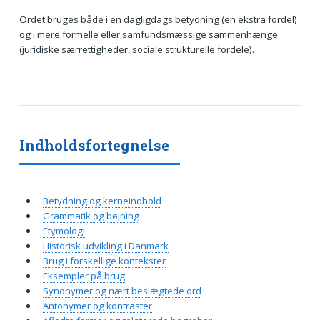
Ordet bruges både i en dagligdags betydning (en ekstra fordel)
og i mere formelle eller samfundsmæssige sammenhænge
(juridiske særrettigheder, sociale strukturelle fordele).
Indholdsfortegnelse
Betydning og kerneindhold
Grammatik og bøjning
Etymologi
Historisk udvikling i Danmark
Brug i forskellige kontekster
Eksempler på brug
Synonymer og nært beslægtede ord
Antonymer og kontraster