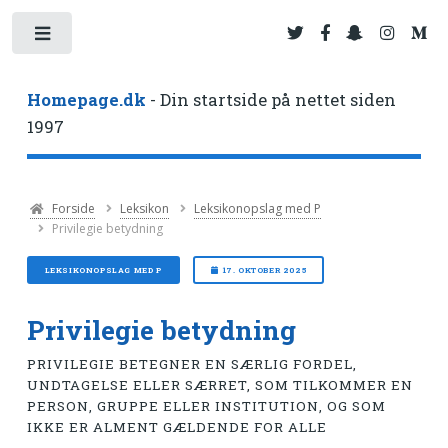
Toggle
Homepage.dk
- Din startside på nettet siden
1997
Forside
Leksikon
Leksikonopslag med P
Privilegie betydning
LEKSIKONOPSLAG MED P
17. OKTOBER 2025
Privilegie betydning
PRIVILEGIE BETEGNER EN SÆRLIG FORDEL,
UNDTAGELSE ELLER SÆRRET, SOM TILKOMMER EN
PERSON, GRUPPE ELLER INSTITUTION, OG SOM
IKKE ER ALMENT GÆLDENDE FOR ALLE