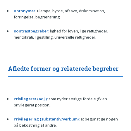
Antonymer:
ulempe, byrde, afsavn, diskrimination,
forringelse, begrænsning.
Kontrastbegreber:
lighed for loven, lige rettigheder,
meritokrati, ligestilling, universelle rettigheder.
Afledte former og relaterede begreber
Privilegeret (adj.):
som nyder særlige fordele (fx en
privilegeret position).
Privilegering (substantiv/verbum):
at begunstige nogen
på bekostning af andre.