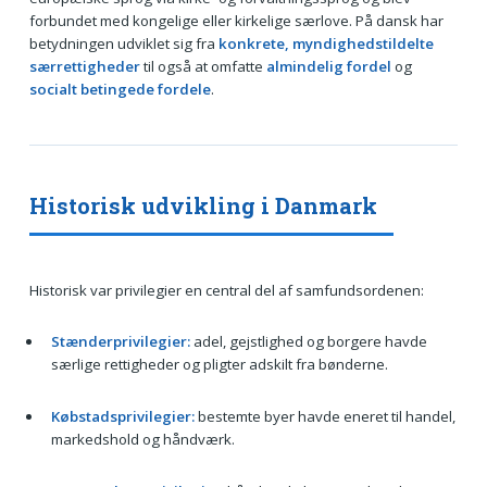
forbundet med kongelige eller kirkelige særlove. På dansk har
betydningen udviklet sig fra
konkrete, myndighedstildelte
særrettigheder
til også at omfatte
almindelig fordel
og
socialt betingede fordele
.
Historisk udvikling i Danmark
Historisk var privilegier en central del af samfundsordenen:
Stænderprivilegier:
adel, gejstlighed og borgere havde
særlige rettigheder og pligter adskilt fra bønderne.
Købstadsprivilegier:
bestemte byer havde eneret til handel,
markedshold og håndværk.