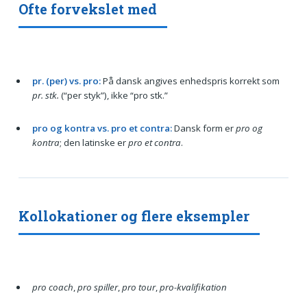
Ofte forvekslet med
pr. (per) vs. pro:
På dansk angives enhedspris korrekt som
pr. stk.
(“per styk”), ikke “pro stk.”
pro og kontra vs. pro et contra:
Dansk form er
pro og
kontra
; den latinske er
pro et contra
.
Kollokationer og flere eksempler
pro coach
,
pro spiller
,
pro tour
,
pro-kvalifikation