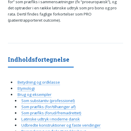
for” som præfiks i sammensætninger (fx “proeuropæisk”), og
det optræder i en række latinske udtryk som pro bono og pro
rata. Dertil findes faglige forkortelser som PRO
(patientrapporteret outcome).
Indholdsfortegnelse
Betydning og ordklasse
Etymologi
Brug og eksempler
Som substantiv (professionel)
Som præfiks (for/tilhænger af)
Som præfiks (forud/fremadrettet)
Latinske udtryk i moderne dansk
Udbredte konstruktioner og faste vendinger