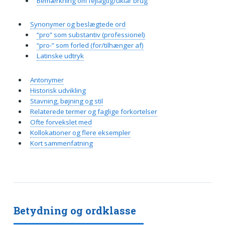
Bemærkning om fejlagtig/uklar brug
Synonymer og beslægtede ord
“pro” som substantiv (professionel)
“pro-” som forled (for/tilhænger af)
Latinske udtryk
Antonymer
Historisk udvikling
Stavning, bøjning og stil
Relaterede termer og faglige forkortelser
Ofte forvekslet med
Kollokationer og flere eksempler
Kort sammenfatning
Betydning og ordklasse