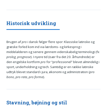
Historisk udvikling
Brugen af
pro
i dansk følger flere spor: Klassiske latinske og
græske forled kom ind via lærdoms- og kirkesprog i
middelalderen og senere gennem videnskabelig terminologi (fx
prolog, prognose
). I nyere tid (især fra det 20. århundrede) er
den engelske kortform
pro
for “professionel” blevet almindelig i
sport, underholdning og tech. Samtidig er en række latinske
udtryk blevet standard i jura, økonomi og administration (
pro
bono, pro rata, pro forma
).
Stavning, bøjning og stil