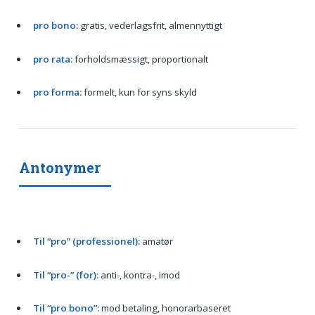
pro bono:
gratis, vederlagsfrit, almennyttigt
pro rata:
forholdsmæssigt, proportionalt
pro forma:
formelt, kun for syns skyld
Antonymer
Til “pro” (professionel):
amatør
Til “pro-” (for):
anti-, kontra-, imod
Til “pro bono”:
mod betaling, honorarbaseret