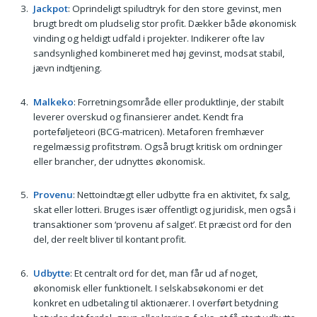
Jackpot
: Oprindeligt spiludtryk for den store gevinst, men
brugt bredt om pludselig stor profit. Dækker både økonomisk
vinding og heldigt udfald i projekter. Indikerer ofte lav
sandsynlighed kombineret med høj gevinst, modsat stabil,
jævn indtjening.
Malkeko
: Forretningsområde eller produktlinje, der stabilt
leverer overskud og finansierer andet. Kendt fra
porteføljeteori (BCG-matricen). Metaforen fremhæver
regelmæssig profitstrøm. Også brugt kritisk om ordninger
eller brancher, der udnyttes økonomisk.
Provenu
: Nettoindtægt eller udbytte fra en aktivitet, fx salg,
skat eller lotteri. Bruges især offentligt og juridisk, men også i
transaktioner som ‘provenu af salget’. Et præcist ord for den
del, der reelt bliver til kontant profit.
Udbytte
: Et centralt ord for det, man får ud af noget,
økonomisk eller funktionelt. I selskabsøkonomi er det
konkret en udbetaling til aktionærer. I overført betydning