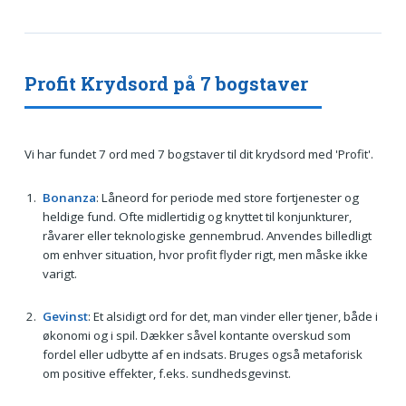
Profit Krydsord på 7 bogstaver
Vi har fundet 7 ord med 7 bogstaver til dit krydsord med 'Profit'.
Bonanza
: Låneord for periode med store fortjenester og
heldige fund. Ofte midlertidig og knyttet til konjunkturer,
råvarer eller teknologiske gennembrud. Anvendes billedligt
om enhver situation, hvor profit flyder rigt, men måske ikke
varigt.
Gevinst
: Et alsidigt ord for det, man vinder eller tjener, både i
økonomi og i spil. Dækker såvel kontante overskud som
fordel eller udbytte af en indsats. Bruges også metaforisk
om positive effekter, f.eks. sundhedsgevinst.