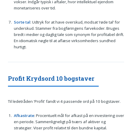
vokser. Indgår typisk i aftaler, hvor intellektuel ejendom
monetariseres over tid.
Sorte tal
: Udtryk for at have overskud, modsat ‘røde tal’ for
underskud. Stammer fra bogføringens farvekoder. Bruges
bredt i medier og daglig tale som synonym for profitabel drift.
En idiomatisk nøgle til at aflæse virksomheders sundhed
hurtigt.
Profit Krydsord 10 bogstaver
Til ledetråden 'Profit' fandt vi 4 passende ord på 10 bogstaver.
Afkastrate
: Procentuelt mål for afkast på en investering over
en periode. Sammenligneligt på tværs af aktiver og
strategier. Viser profit relativt til den bundne kapital.