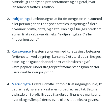
Almindeligt i analyser, præsentationer og nøgletal, hvor
lønsomhed sættes i relation.
Indtjening
: Samlebetegnelse for de penge, en virksomhed
eller person tjener. I analyser omtales indtjening på flere
niveauer: brutto, drifts, og netto. Kan også bruges bredt om
evnen til at skabe værdi, f.eks. “indtjeningskraft” eller
“indtjeningsevne”.
Kursavance
: Næsten synonym med kursgevinst; betegner
fortjenesten ved stigning i kursen på et værdipapir. Bruges i
aktie- og obligationshandel samt ved beskatning af
værdipapirer. Understreger profitmomentet og kan derfor
være direkte svar på ‘profit’.
Merudbytte
: Ekstra udbytte i forhold til et udgangspunkt, fx
bedre høst, højere afkast eller forbedret resultat. Betoner
vækstdelen i profit. Bruges i landbrug, finans og marketing,
hvor tiltag måles på deres evne til at skabe ekstra gevinst.