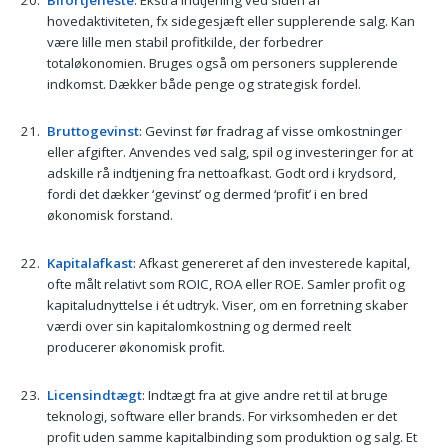
hovedaktiviteten, fx sidegesjæft eller supplerende salg. Kan
være lille men stabil profitkilde, der forbedrer
totaløkonomien. Bruges også om personers supplerende
indkomst. Dækker både penge og strategisk fordel.
Bruttogevinst
: Gevinst før fradrag af visse omkostninger
eller afgifter. Anvendes ved salg, spil og investeringer for at
adskille rå indtjening fra nettoafkast. Godt ord i krydsord,
fordi det dækker ‘gevinst’ og dermed ‘profit’ i en bred
økonomisk forstand.
Kapitalafkast
: Afkast genereret af den investerede kapital,
ofte målt relativt som ROIC, ROA eller ROE. Samler profit og
kapitaludnyttelse i ét udtryk. Viser, om en forretning skaber
værdi over sin kapitalomkostning og dermed reelt
producerer økonomisk profit.
Licensindtægt
: Indtægt fra at give andre ret til at bruge
teknologi, software eller brands. For virksomheden er det
profit uden samme kapitalbinding som produktion og salg. Et