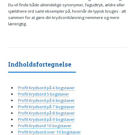
Du vil finde både almindelige synonymer, fagudtryk, ældre eller
sjældnere ord samt eksempler på, hvornår de typisk bruges - alt
sammen for at gøre din krydsordsløsning nemmere og mere
lærerigtig.
Indholdsfortegnelse
Profit Krydsord på 4 bogstaver
Profit Krydsord 5 bogstaver
Profit Krydsord på 6 bogstaver
Profit Krydsord på 7 bogstaver
Profit Krydsord på 8 bogstaver
Profit Krydsord på 9 bogstaver
Profit Krydsord 10 bogstaver
Profit Krydsord over 10 bogstaver