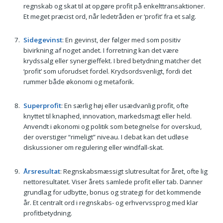
regnskab og skat til at opgøre profit på enkelttransaktioner.
Et meget præcist ord, når ledetråden er ‘profit’ fra et salg.
Sidegevinst
: En gevinst, der følger med som positiv
bivirkning af noget andet. I forretning kan det være
krydssalg eller synergieffekt. I bred betydning matcher det
‘profit’ som uforudset fordel. Krydsordsvenligt, fordi det
rummer både økonomi og metaforik.
Superprofit
: En særlig høj eller usædvanlig profit, ofte
knyttet til knaphed, innovation, markedsmagt eller held.
Anvendt i økonomi og politik som betegnelse for overskud,
der overstiger “rimeligt” niveau. I debat kan det udløse
diskussioner om regulering eller windfall-skat.
Årsresultat
: Regnskabsmæssigt slutresultat for året, ofte lig
nettoresultatet. Viser årets samlede profit eller tab. Danner
grundlag for udbytte, bonus og strategi for det kommende
år. Et centralt ord i regnskabs- og erhvervssprog med klar
profitbetydning.