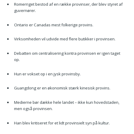
Romerriget bestod af en række provinser, der blev styret af
guvernører.
Ontario er Canadas mest folkerige provins.
Virksomheden vil udvide med flere butikker i provinsen.
Debatten om centralisering kontra provinsen er igen taget
op.
Hun er vokset op i en jysk provinsby.
Guangdong er en økonomisk stærk kinesisk provins.
Medierne bør dække hele landet – ikke kun hovedstaden,
men også provinsen.
Han blev kritiseret for et lidt provinsielt syn på kultur.