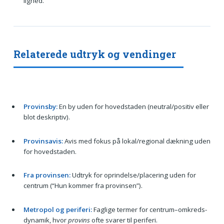
lighed.
Relaterede udtryk og vendinger
Provinsby:
En by uden for hovedstaden (neutral/positiv eller
blot deskriptiv).
Provinsavis:
Avis med fokus på lokal/regional dækning uden
for hovedstaden.
Fra provinsen:
Udtryk for oprindelse/placering uden for
centrum (“Hun kommer fra provinsen”).
Metropol og periferi:
Faglige termer for centrum–omkreds-
dynamik, hvor
provins
ofte svarer til periferi.