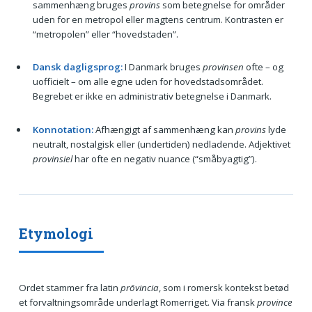
sammenhæng bruges
provins
som betegnelse for områder
uden for en metropol eller magtens centrum. Kontrasten er
“metropolen” eller “hovedstaden”.
Dansk dagligsprog:
I Danmark bruges
provinsen
ofte – og
uofficielt – om alle egne uden for hovedstadsområdet.
Begrebet er ikke en administrativ betegnelse i Danmark.
Konnotation:
Afhængigt af sammenhæng kan
provins
lyde
neutralt, nostalgisk eller (undertiden) nedladende. Adjektivet
provinsiel
har ofte en negativ nuance (“småbyagtig”).
Etymologi
Ordet stammer fra latin
prōvincia
, som i romersk kontekst betød
et forvaltningsområde underlagt Romerriget. Via fransk
province