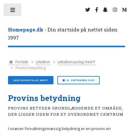
Toggle
Homepage.dk
- Din startside på nettet siden
1997
Forside
Leksikon
Leksikonopslag med P
Provins betydning
LEKSIKONOPSLAG MED P
21. SEPTEMBER 2025
Provins betydning
PROVINS BETYDER GRUNDLÆGGENDE ET OMRÅDE,
DER LIGGER UDEN FOR ET OVERORDNET CENTRUM
I snæver forvaltningsmæssig betydning er en provins en