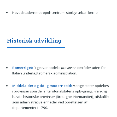
Hovedstaden; metropol; centrum; storby; urban kerne.
Historisk udvikling
Romerriget:
Riget var opdelt i
provinser
, områder uden for
Italien underlagt romersk administration.
Middelalder og tidlig moderne tid:
Mange stater opdeltes
i provinser som del af territorialstatens opbygning. Frankrig
havde historiske provinser (Bretagne, Normandiet), afskaffet
som administrative enheder ved oprettelsen af
departementer i 1790.