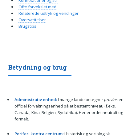
Konnotationer og stil
Ofte forvekslet med
Relaterede udtryk og vendinger
Oversættelser
Brugstips
Betydning og brug
Administrativ enhed:
I mange lande betegner
provins
en
officiel forvaltningsenhed på et bestemt niveau (f.eks.
Canada, Kina, Belgien, Sydafrika). Her er ordet neutralt og
formelt.
Periferi kontra centrum:
I historisk og sociologisk