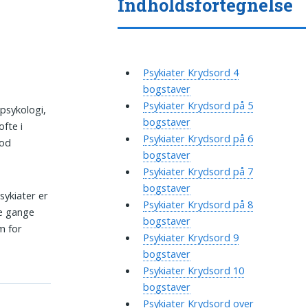
Indholdsfortegnelse
Psykiater Krydsord 4
bogstaver
Psykiater Krydsord på 5
 psykologi,
bogstaver
fte i
Psykiater Krydsord på 6
mod
bogstaver
Psykiater Krydsord på 7
bogstaver
sykiater er
Psykiater Krydsord på 8
le gange
bogstaver
m for
Psykiater Krydsord 9
bogstaver
Psykiater Krydsord 10
bogstaver
Psykiater Krydsord over