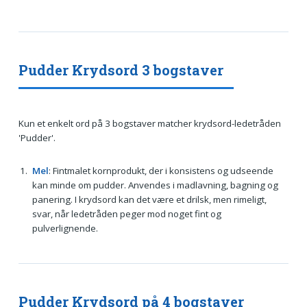
Pudder Krydsord 3 bogstaver
Kun et enkelt ord på 3 bogstaver matcher krydsord-ledetråden
'Pudder'.
Mel
: Fintmalet kornprodukt, der i konsistens og udseende
kan minde om pudder. Anvendes i madlavning, bagning og
panering. I krydsord kan det være et drilsk, men rimeligt,
svar, når ledetråden peger mod noget fint og
pulverlignende.
Pudder Krydsord på 4 bogstaver