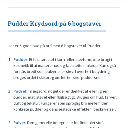
Pudder Krydsord på 6 bogstaver
Her er 5 gode bud på ord med 6 bogstaver til 'Pudder'.
Pudder
: Et fint, tørt stof i korn- eller støvform, ofte brugt i
kosmetik til at mattere hud og fastsætte makeup. Kan også
forstås bredt som pulver eller støv. I overført betydning
bruges ordet i skisprog om let, tør sne: puddersne.
Pudret
: Tillægsord: noget der er dækket af eller ligner
pudder; mat, støvet eller fløjlsagtigt. Bruges om hud, farver,
duft og tekstur. Fungerer som sproglig bro mellem den
konkrete pudder og dens æstetiske effekter i beskrivelser.
Pulver
: Den generelle betegnelse for fintmalet stof.