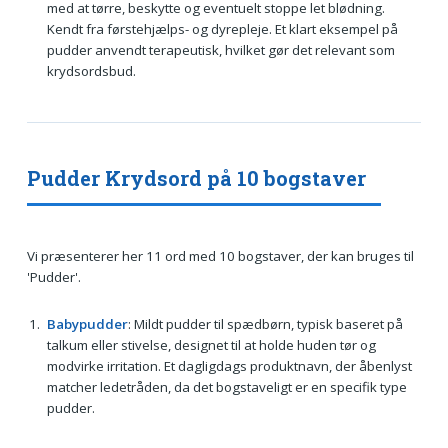
med at tørre, beskytte og eventuelt stoppe let blødning.
Kendt fra førstehjælps- og dyrepleje. Et klart eksempel på
pudder anvendt terapeutisk, hvilket gør det relevant som
krydsordsbud.
Pudder Krydsord på 10 bogstaver
Vi præsenterer her 11 ord med 10 bogstaver, der kan bruges til
'Pudder'.
Babypudder
: Mildt pudder til spædbørn, typisk baseret på
talkum eller stivelse, designet til at holde huden tør og
modvirke irritation. Et dagligdags produktnavn, der åbenlyst
matcher ledetråden, da det bogstaveligt er en specifik type
pudder.