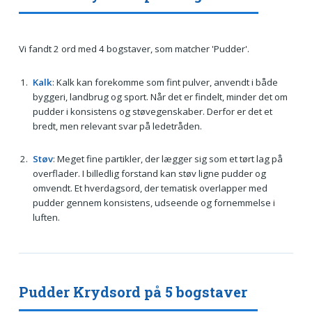
Vi fandt 2 ord med 4 bogstaver, som matcher 'Pudder'.
Kalk
: Kalk kan forekomme som fint pulver, anvendt i både
byggeri, landbrug og sport. Når det er findelt, minder det om
pudder i konsistens og støvegenskaber. Derfor er det et
bredt, men relevant svar på ledetråden.
Støv
: Meget fine partikler, der lægger sig som et tørt lag på
overflader. I billedlig forstand kan støv ligne pudder og
omvendt. Et hverdagsord, der tematisk overlapper med
pudder gennem konsistens, udseende og fornemmelse i
luften.
Pudder Krydsord på 5 bogstaver