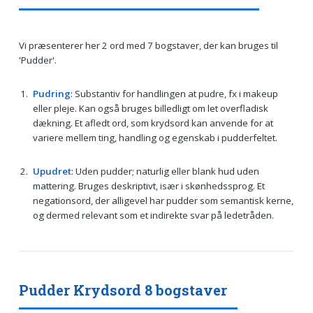
Vi præsenterer her 2 ord med 7 bogstaver, der kan bruges til
'Pudder'.
Pudring
: Substantiv for handlingen at pudre, fx i makeup
eller pleje. Kan også bruges billedligt om let overfladisk
dækning. Et afledt ord, som krydsord kan anvende for at
variere mellem ting, handling og egenskab i pudderfeltet.
Upudret
: Uden pudder; naturlig eller blank hud uden
mattering. Bruges deskriptivt, især i skønhedssprog. Et
negationsord, der alligevel har pudder som semantisk kerne,
og dermed relevant som et indirekte svar på ledetråden.
Pudder Krydsord 8 bogstaver