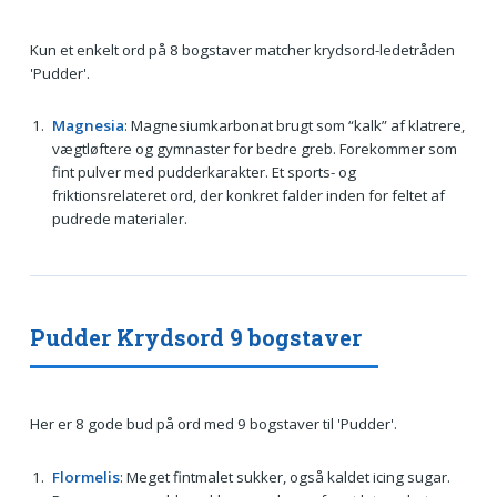
Kun et enkelt ord på 8 bogstaver matcher krydsord-ledetråden
'Pudder'.
Magnesia
: Magnesiumkarbonat brugt som “kalk” af klatrere,
vægtløftere og gymnaster for bedre greb. Forekommer som
fint pulver med pudderkarakter. Et sports- og
friktionsrelateret ord, der konkret falder inden for feltet af
pudrede materialer.
Pudder Krydsord 9 bogstaver
Her er 8 gode bud på ord med 9 bogstaver til 'Pudder'.
Flormelis
: Meget fintmalet sukker, også kaldet icing sugar.