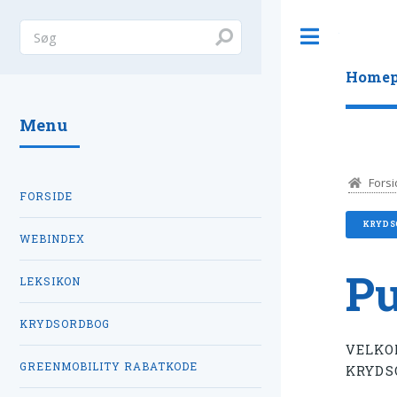
Toggle
Homep
Menu
Forsi
FORSIDE
KRYDS
WEBINDEX
Pu
LEKSIKON
KRYDSORDBOG
VELKO
GREENMOBILITY RABATKODE
KRYDS