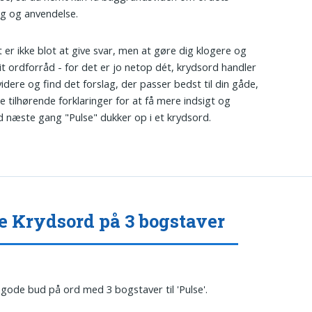
g og anvendelse.
 er ikke blot at give svar, men at gøre dig klogere og
it ordforråd - for det er jo netop dét, krydsord handler
videre og find det forslag, der passer bedst til din gåde,
e tilhørende forklaringer for at få mere indsigt og
d næste gang "Pulse" dukker op i et krydsord.
e Krydsord på 3 bogstaver
 gode bud på ord med 3 bogstaver til 'Pulse'.