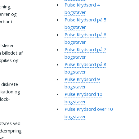
Pulse Krydsord 4
æning,
bogstaver
enrer og
Pulse Krydsord på 5
rbar i
bogstaver
Pulse Krydsord på 6
bogstaver
afslører
Pulse Krydsord på 7
 billedet af
bogstaver
spikes og
Pulse Krydsord på 8
bogstaver
Pulse Krydsord 9
 diskrete
bogstaver
ikation og
Pulse Krydsord 10
lock-
bogstaver
Pulse Krydsord over 10
bogstaver
styres ved
D-dæmpning
og