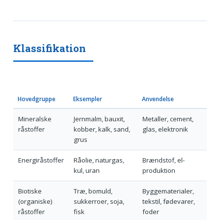
Klassifikation
Hovedgruppe
Eksempler
Anvendelse
Mineralske
Jernmalm, bauxit,
Metaller, cement,
råstoffer
kobber, kalk, sand,
glas, elektronik
grus
Energiråstoffer
Råolie, naturgas,
Brændstof, el-
kul, uran
produktion
Biotiske
Træ, bomuld,
Byggematerialer,
(organiske)
sukkerroer, soja,
tekstil, fødevarer,
råstoffer
fisk
foder