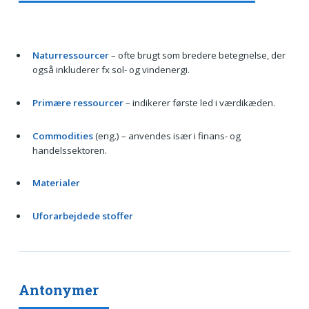
Naturressourcer
– ofte brugt som bredere betegnelse, der
også inkluderer fx sol- og vindenergi.
Primære ressourcer
– indikerer første led i værdikæden.
Commodities
(eng.) – anvendes især i finans- og
handelssektoren.
Materialer
Uforarbejdede stoffer
Antonymer