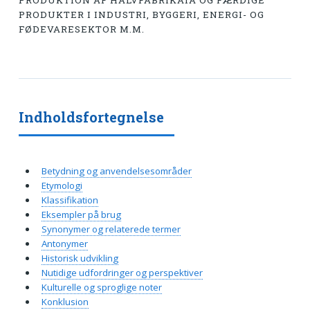
PRODUKTION AF HALVFABRIKATA OG FÆRDIGE
PRODUKTER I INDUSTRI, BYGGERI, ENERGI- OG
FØDEVARESEKTOR M.M.
Indholdsfortegnelse
Betydning og anvendelsesområder
Etymologi
Klassifikation
Eksempler på brug
Synonymer og relaterede termer
Antonymer
Historisk udvikling
Nutidige udfordringer og perspektiver
Kulturelle og sproglige noter
Konklusion