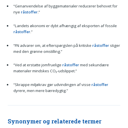
“Genanvendelse af byggematerialer reducerer behovet for
nye
råstoffer
.”
“Landets økonomi er dybt afhængig af eksporten af fossile
råstoffer
.”
“FN advarer om, at efterspørgslen på kritiske
råstoffer
stiger
med den grønne omstilling.”
“Ved at erstatte jomfruelige
råstoffer
med sekundære
materialer mindskes CO₂-udslippet.”
“Skrappe miljøkrav gør udvindingen af visse
råstoffer
dyrere, men mere bæredygtig.”
Synonymer og relaterede termer