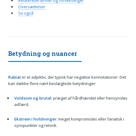
Relaterede termer og forvekslinger
Oversættelser
Se også
Betydning og nuancer
Rabiat
er et adjektiv, der typisk har negative konnotationer. Det
kan dække flere nært beslægtede betydninger:
Voldsom og brutal
: præget af hårdhændet eller hensynsløs
adfærd.
Ekstrem i holdninger
: meget kompromisløs eller fanatisk i
synspunkter og retorik.