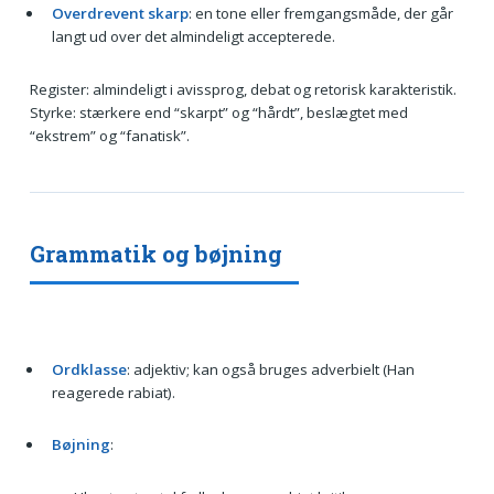
Overdrevent skarp
: en tone eller fremgangsmåde, der går
langt ud over det almindeligt accepterede.
Register: almindeligt i avissprog, debat og retorisk karakteristik.
Styrke: stærkere end “skarpt” og “hårdt”, beslægtet med
“ekstrem” og “fanatisk”.
Grammatik og bøjning
Ordklasse
: adjektiv; kan også bruges adverbielt (Han
reagerede rabiat).
Bøjning
: