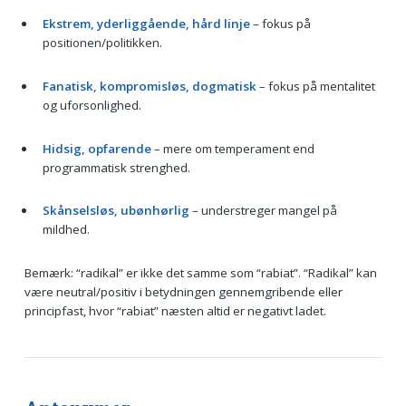
Ekstrem, yderliggående, hård linje
– fokus på
positionen/politikken.
Fanatisk, kompromisløs, dogmatisk
– fokus på mentalitet
og uforsonlighed.
Hidsig, opfarende
– mere om temperament end
programmatisk strenghed.
Skånselsløs, ubønhørlig
– understreger mangel på
mildhed.
Bemærk: “radikal” er ikke det samme som “rabiat”. “Radikal” kan
være neutral/positiv i betydningen gennemgribende eller
principfast, hvor “rabiat” næsten altid er negativt ladet.