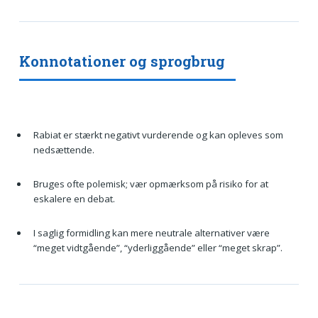
Konnotationer og sprogbrug
Rabiat er stærkt negativt vurderende og kan opleves som
nedsættende.
Bruges ofte polemisk; vær opmærksom på risiko for at
eskalere en debat.
I saglig formidling kan mere neutrale alternativer være
“meget vidtgående”, “yderliggående” eller “meget skrap”.