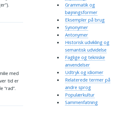
er”).
Grammatik og
bøjningsformer
Eksempler på brug
Synonymer
Antonymer
Historisk udvikling og
semantisk udvidelse
Faglige og tekniske
anvendelser
Udtryk og idiomer
amilie med
Relaterede termer på
er tid er
andre sprog
e “rad”.
Populærkultur
Sammenfatning