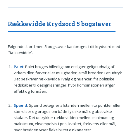
Rækkevidde Krydsord 5 bogstaver
Følgende 4 ord med 5 bogstaver kan bruges i dit krydsord med
'Rækkevidde'.
Palet
: Palet bruges billedligt om et tilgængeligt udvalg af
virkemidler, farver eller muligheder, altså bredden i et udtryk.
Det beskriver rækkevidde i valg og nuancer, fra politiske
redskaber til designløsninger, hvor kombinationen afgør
effekt og formåen.
Spænd
: Spænd betegner afstanden mellem to punkter eller
størrelser og bruges om både fysiske mål og abstrakte
skalaer. Det udtrykker rækkevidden mellem minimum og
maksimum, eksempelvis i pris, kvalitet, frekvens eller mål,
hvor bredden viser fleksibilitet og kapacitet.