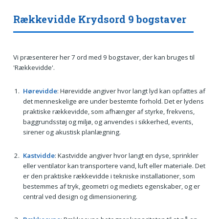
Rækkevidde Krydsord 9 bogstaver
Vi præsenterer her 7 ord med 9 bogstaver, der kan bruges til
'Rækkevidde'.
Hørevidde
: Hørevidde angiver hvor langt lyd kan opfattes af
det menneskelige øre under bestemte forhold. Det er lydens
praktiske rækkevidde, som afhænger af styrke, frekvens,
baggrundsstøj og miljø, og anvendes i sikkerhed, events,
sirener og akustisk planlægning.
Kastvidde
: Kastvidde angiver hvor langt en dyse, sprinkler
eller ventilator kan transportere vand, luft eller materiale. Det
er den praktiske rækkevidde i tekniske installationer, som
bestemmes af tryk, geometri og mediets egenskaber, og er
central ved design og dimensionering.