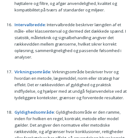
højttalere og filtre, og afgør anvendelighed, kvalitet og
kompatibilitet på tværs af standarder og miljøer.
Intervalbredde
: Intervalbredde beskriver længden af et
måle- eller klasseinterval og dermed det dækkede spænd. I
statistik, måleteknik og signalbehandling angiver det
rækkevidden mellem grænserne, hvilket sikrer korrekt
opløsning, sammenlignelighed og passende følsomhed i
analyser.
Virkningsområde
: Virkningsområde beskriver hvor og
hvordan en metode, lægemiddel, norm eller strategi har
effekt. Det er rækkevidden af gyldighed og praktisk
indflydelse, og hjælper med at undgå fejlanvendelse ved at
tydeliggøre kontekster, grænser og forventede resultater.
Gyldighedsområde
: Gyldighedsområde er den ramme,
inden for hvilken en regel, kontrakt, metode eller model
gælder. Det angiver den normative eller metodiske
rækkevidde, og afgrænser hvor konklusioner, rettigheder