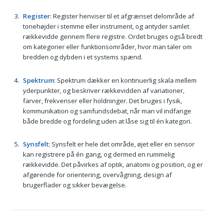
Register
: Register henviser til et afgrænset delområde af
tonehøjder i stemme eller instrument, og antyder samlet
rækkevidde gennem flere registre. Ordet bruges også bredt
om kategorier eller funktionsområder, hvor man taler om
bredden og dybden i et systems spænd.
Spektrum
: Spektrum dækker en kontinuerlig skala mellem
yderpunkter, og beskriver rækkevidden af variationer,
farver, frekvenser eller holdninger. Det bruges i fysik,
kommunikation og samfundsdebat, når man vil indfange
både bredde og fordeling uden at låse sig til én kategori.
Synsfelt
: Synsfelt er hele det område, øjet eller en sensor
kan registrere på én gang, og dermed en rummelig
rækkevidde. Det påvirkes af optik, anatomi og position, og er
afgørende for orientering, overvågning, design af
brugerflader og sikker bevægelse.