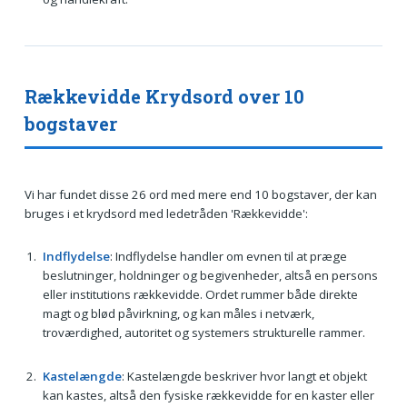
Rækkevidde Krydsord over 10
bogstaver
Vi har fundet disse 26 ord med mere end 10 bogstaver, der kan
bruges i et krydsord med ledetråden 'Rækkevidde':
Indflydelse
: Indflydelse handler om evnen til at præge
beslutninger, holdninger og begivenheder, altså en persons
eller institutions rækkevidde. Ordet rummer både direkte
magt og blød påvirkning, og kan måles i netværk,
troværdighed, autoritet og systemers strukturelle rammer.
Kastelængde
: Kastelængde beskriver hvor langt et objekt
kan kastes, altså den fysiske rækkevidde for en kaster eller