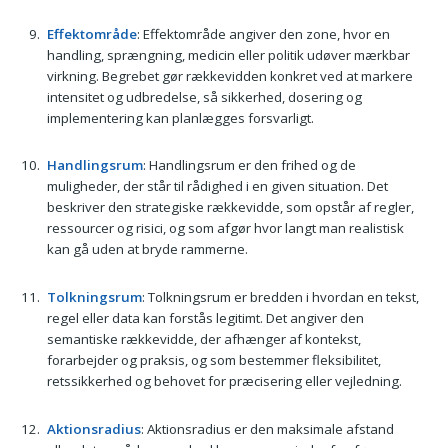
Effektområde
: Effektområde angiver den zone, hvor en
handling, sprængning, medicin eller politik udøver mærkbar
virkning. Begrebet gør rækkevidden konkret ved at markere
intensitet og udbredelse, så sikkerhed, dosering og
implementering kan planlægges forsvarligt.
Handlingsrum
: Handlingsrum er den frihed og de
muligheder, der står til rådighed i en given situation. Det
beskriver den strategiske rækkevidde, som opstår af regler,
ressourcer og risici, og som afgør hvor langt man realistisk
kan gå uden at bryde rammerne.
Tolkningsrum
: Tolkningsrum er bredden i hvordan en tekst,
regel eller data kan forstås legitimt. Det angiver den
semantiske rækkevidde, der afhænger af kontekst,
forarbejder og praksis, og som bestemmer fleksibilitet,
retssikkerhed og behovet for præcisering eller vejledning.
Aktionsradius
: Aktionsradius er den maksimale afstand