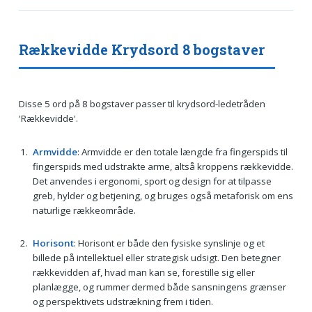
Rækkevidde Krydsord 8 bogstaver
Disse 5 ord på 8 bogstaver passer til krydsord-ledetråden
'Rækkevidde'.
Armvidde
: Armvidde er den totale længde fra fingerspids til
fingerspids med udstrakte arme, altså kroppens rækkevidde.
Det anvendes i ergonomi, sport og design for at tilpasse
greb, hylder og betjening, og bruges også metaforisk om ens
naturlige rækkeområde.
Horisont
: Horisont er både den fysiske synslinje og et
billede på intellektuel eller strategisk udsigt. Den betegner
rækkevidden af, hvad man kan se, forestille sig eller
planlægge, og rummer dermed både sansningens grænser
og perspektivets udstrækning frem i tiden.