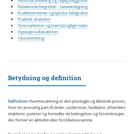
Historisk udvikling og faglig baggrund
Relaterede begreber - sammenligning
Kvalitetskriterier og typiske faldgruber
Praktisk skabelon
Oversættelser og tværsproglige noter
Hyppige kollokationer
Opsummering
Betydning og definition
Definition:
Rammesætning er den planlagte og løbende proces,
hvor en ansvarlig part (fx leder, underviser, facilitator, afsender)
etablerer, justerer og formidler de betingelser og forventninger,
der former en aktivitet eller forståelsesramme.