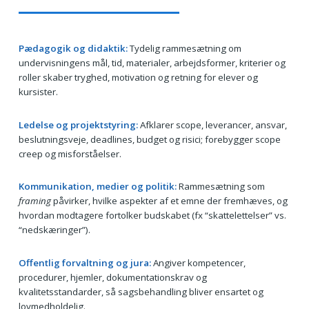
Pædagogik og didaktik:
Tydelig rammesætning om
undervisningens mål, tid, materialer, arbejdsformer, kriterier og
roller skaber tryghed, motivation og retning for elever og
kursister.
Ledelse og projektstyring:
Afklarer scope, leverancer, ansvar,
beslutningsveje, deadlines, budget og risici; forebygger scope
creep og misforståelser.
Kommunikation, medier og politik:
Rammesætning som
framing
påvirker, hvilke aspekter af et emne der fremhæves, og
hvordan modtagere fortolker budskabet (fx “skattelettelser” vs.
“nedskæringer”).
Offentlig forvaltning og jura:
Angiver kompetencer,
procedurer, hjemler, dokumentationskrav og
kvalitetsstandarder, så sagsbehandling bliver ensartet og
lovmedholdelig.