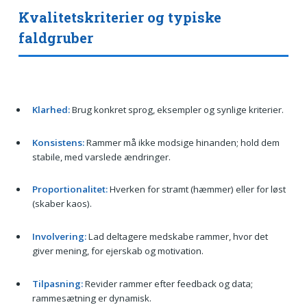
Kvalitetskriterier og typiske
faldgruber
Klarhed:
Brug konkret sprog, eksempler og synlige kriterier.
Konsistens:
Rammer må ikke modsige hinanden; hold dem
stabile, med varslede ændringer.
Proportionalitet:
Hverken for stramt (hæmmer) eller for løst
(skaber kaos).
Involvering:
Lad deltagere medskabe rammer, hvor det
giver mening, for ejerskab og motivation.
Tilpasning:
Revider rammer efter feedback og data;
rammesætning er dynamisk.