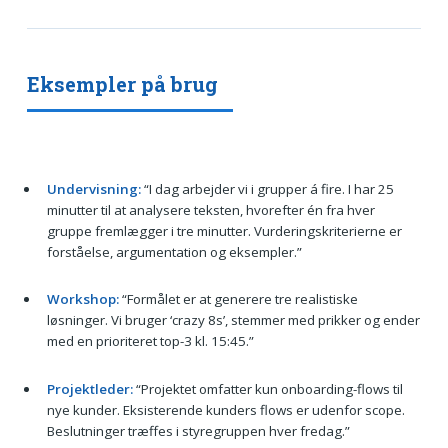
Eksempler på brug
Undervisning:
“I dag arbejder vi i grupper á fire. I har 25
minutter til at analysere teksten, hvorefter én fra hver
gruppe fremlægger i tre minutter. Vurderingskriterierne er
forståelse, argumentation og eksempler.”
Workshop:
“Formålet er at generere tre realistiske
løsninger. Vi bruger ‘crazy 8s’, stemmer med prikker og ender
med en prioriteret top-3 kl. 15:45.”
Projektleder:
“Projektet omfatter kun onboarding-flows til
nye kunder. Eksisterende kunders flows er udenfor scope.
Beslutninger træffes i styregruppen hver fredag.”