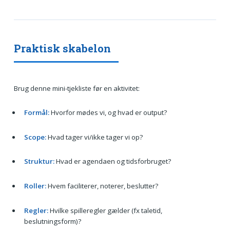
Praktisk skabelon
Brug denne mini-tjekliste før en aktivitet:
Formål:
Hvorfor mødes vi, og hvad er output?
Scope:
Hvad tager vi/ikke tager vi op?
Struktur:
Hvad er agendaen og tidsforbruget?
Roller:
Hvem faciliterer, noterer, beslutter?
Regler:
Hvilke spilleregler gælder (fx taletid,
beslutningsform)?