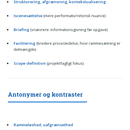
Strukturering
,
afgrænsning
,
kontekstualisering
Iscenesættelse
(mere performativ/retorisk nuance)
Briefing
(snævrere: informationsgivning før opgave)
Facilitering
(bredere procesledelse, hvor rammesætning er
delmængde)
Scope-definition
(projektfagligt fokus)
Antonymer og kontraster
Rammeløshed
,
uafgrænsethed