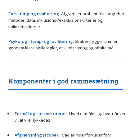
Forskning og evaluering:
Afgrænser problemfelt, begreber,
metoder, data, inklusions-/eksklusionskriterier og
validitetskriterier.
Psykologi, terapi og facilitering:
Skaber trygge rammer
gennem klare spilleregler, etik, tidsstyring og aftalte mål.
Komponenter i god rammesætning
Formål og succeskriterier:
Hvad er målet, og hvornår ved
vi, at vi er lykkedes?
Afgrænsning (scope):
Hvad er indenfor/udenfor?