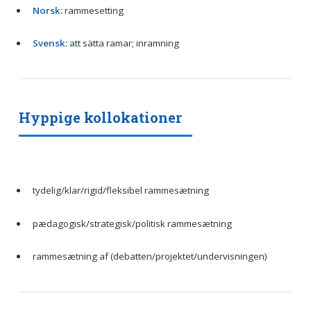
Norsk:
rammesetting
Svensk:
att sätta ramar; inramning
Hyppige kollokationer
tydelig/klar/rigid/fleksibel rammesætning
pædagogisk/strategisk/politisk rammesætning
rammesætning af (debatten/projektet/undervisningen)