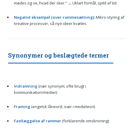
mødes og se, hvad der sker.” → Uklart formål, spild af tid.
Negativt eksempel (over-rammesætning):
Mikro-styring af
kreative processer, så nye ideer kvæles.
Synonymer og beslægtede termer
Indramning
(nær synonym; ofte brugt i
kommunikation/medier)
Framing
(engelsk låneord; især i medieteori)
Fastlæggelse af rammer
(forklarende omskrivning)