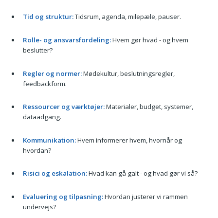
Tid og struktur:
Tidsrum, agenda, milepæle, pauser.
Rolle- og ansvarsfordeling:
Hvem gør hvad - og hvem
beslutter?
Regler og normer:
Mødekultur, beslutningsregler,
feedbackform.
Ressourcer og værktøjer:
Materialer, budget, systemer,
dataadgang.
Kommunikation:
Hvem informerer hvem, hvornår og
hvordan?
Risici og eskalation:
Hvad kan gå galt - og hvad gør vi så?
Evaluering og tilpasning:
Hvordan justerer vi rammen
undervejs?