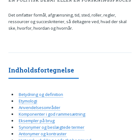
EN POLITISK DEBAT ELLER EN FORSKNINGSPROCES
Det omfatter formål, afgrænsning, tid, sted, roller, regler,
ressourcer og succeskriterier, så deltagere ved, hvad der skal
ske, hvorfor, hvordan og hvornår.
Indholdsfortegnelse
Betydning og definition
Etymologi
Anvendelsesområder
Komponenter i god rammesætning
Eksempler på brug
Synonymer og beslægtede termer
Antonymer og kontraster