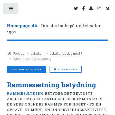
Toggle
Homepage.dk
- Din startside på nettet siden
1997
Forside
Leksikon
Leksikonopslag med R
Rammesætning betydning
LEKSIKONOPSLAG MED R
20. MARTS 2026
Rammesætning betydning
RAMMESÆTNING
BETYDER DET BEVIDSTE
ARBEJDE MED AT FASTLÆGGE OG KOMMUNIKERE
DE YDRE OG INDRE RAMMER FOR NOGET - FX EN
OPGAVE, ET MØDE, EN UNDERVISNINGSAKTIVITET,