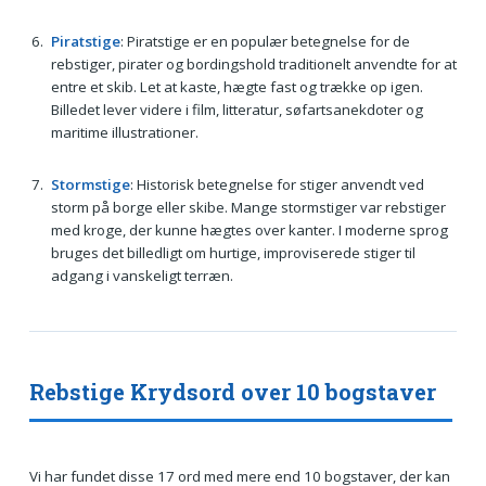
Piratstige
: Piratstige er en populær betegnelse for de
rebstiger, pirater og bordingshold traditionelt anvendte for at
entre et skib. Let at kaste, hægte fast og trække op igen.
Billedet lever videre i film, litteratur, søfartsanekdoter og
maritime illustrationer.
Stormstige
: Historisk betegnelse for stiger anvendt ved
storm på borge eller skibe. Mange stormstiger var rebstiger
med kroge, der kunne hægtes over kanter. I moderne sprog
bruges det billedligt om hurtige, improviserede stiger til
adgang i vanskeligt terræn.
Rebstige Krydsord over 10 bogstaver
Vi har fundet disse 17 ord med mere end 10 bogstaver, der kan