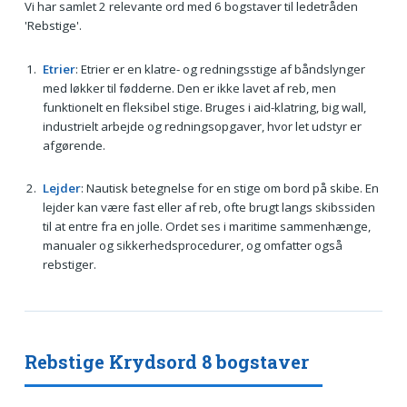
Vi har samlet 2 relevante ord med 6 bogstaver til ledetråden
'Rebstige'.
Etrier
: Etrier er en klatre- og redningsstige af båndslynger
med løkker til fødderne. Den er ikke lavet af reb, men
funktionelt en fleksibel stige. Bruges i aid-klatring, big wall,
industrielt arbejde og redningsopgaver, hvor let udstyr er
afgørende.
Lejder
: Nautisk betegnelse for en stige om bord på skibe. En
lejder kan være fast eller af reb, ofte brugt langs skibssiden
til at entre fra en jolle. Ordet ses i maritime sammenhænge,
manualer og sikkerhedsprocedurer, og omfatter også
rebstiger.
Rebstige Krydsord 8 bogstaver