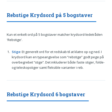
Rebstige Krydsord på 5 bogstaver
Kun et enkelt ord på 5 bogstaver matcher krydsord-ledetråden
'Rebstige'.
Stige
: Et generelt ord for et redskab til at klatre op og ned. I
krydsord kan en typeangivelse som “rebstige” godt pege på
overbegrebet “stige”. Det inkluderer både faste stiger, folde-
og teleskopstiger samt fleksible varianter i reb.
Rebstige Krydsord 6 bogstaver