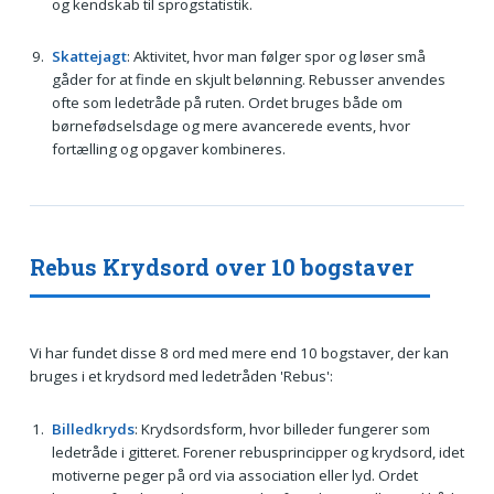
og kendskab til sprogstatistik.
Skattejagt
: Aktivitet, hvor man følger spor og løser små
gåder for at finde en skjult belønning. Rebusser anvendes
ofte som ledetråde på ruten. Ordet bruges både om
børnefødselsdage og mere avancerede events, hvor
fortælling og opgaver kombineres.
Rebus Krydsord over 10 bogstaver
Vi har fundet disse 8 ord med mere end 10 bogstaver, der kan
bruges i et krydsord med ledetråden 'Rebus':
Billedkryds
: Krydsordsform, hvor billeder fungerer som
ledetråde i gitteret. Forener rebusprincipper og krydsord, idet
motiverne peger på ord via association eller lyd. Ordet