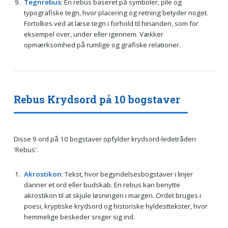
Tegnrebus
: En rebus baseret på symboler, pile og
typografiske tegn, hvor placering og retning betyder noget.
Fortolkes ved at læse tegn i forhold til hinanden, som for
eksempel over, under eller igennem. Vækker
opmærksomhed på rumlige og grafiske relationer.
Rebus Krydsord på 10 bogstaver
Disse 9 ord på 10 bogstaver opfylder krydsord-ledetråden
'Rebus'.
Akrostikon
: Tekst, hvor begyndelsesbogstaver i linjer
danner et ord eller budskab. En rebus kan benytte
akrostikon til at skjule løsningen i margen. Ordet bruges i
poesi, kryptiske krydsord og historiske hyldesttekster, hvor
hemmelige beskeder sniger sig ind.