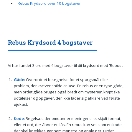
Rebus Krydsord over 10 bogstaver
Rebus Krydsord 4 bogstaver
Vi har fundet 3 ord med 4 bogstaver til dit krydsord med 'Rebus'.
Gåde
: Overordnet betegnelse for et spørgsmål eller
problem, der kræver snilde at løse. En rebus er en type gåde,
men ordet gåde bruges også bredt om mysterier, kryptiske
udtalelser og opgaver, der ikke lader sig afklare ved første
øjekast.
Kode
: Regelsæt, der omdanner meninger til et skjult format,
eller et ord, der åbner en lås. En rebus kan ses som en kode,
der skal knækkes gennem mønstre og analogier. Ordet