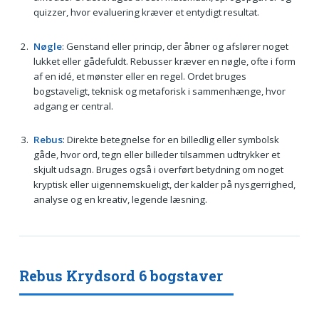
quizzer, hvor evaluering kræver et entydigt resultat.
Nøgle
: Genstand eller princip, der åbner og afslører noget
lukket eller gådefuldt. Rebusser kræver en nøgle, ofte i form
af en idé, et mønster eller en regel. Ordet bruges
bogstaveligt, teknisk og metaforisk i sammenhænge, hvor
adgang er central.
Rebus
: Direkte betegnelse for en billedlig eller symbolsk
gåde, hvor ord, tegn eller billeder tilsammen udtrykker et
skjult udsagn. Bruges også i overført betydning om noget
kryptisk eller uigennemskueligt, der kalder på nysgerrighed,
analyse og en kreativ, legende læsning.
Rebus Krydsord 6 bogstaver