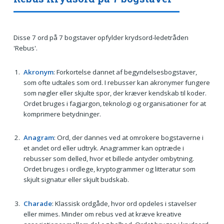
Disse 7 ord på 7 bogstaver opfylder krydsord-ledetråden
'Rebus'.
Akronym
: Forkortelse dannet af begyndelsesbogstaver,
som ofte udtales som ord. I rebusser kan akronymer fungere
som nøgler eller skjulte spor, der kræver kendskab til koder.
Ordet bruges i fagjargon, teknologi og organisationer for at
komprimere betydninger.
Anagram
: Ord, der dannes ved at omrokere bogstaverne i
et andet ord eller udtryk. Anagrammer kan optræde i
rebusser som delled, hvor et billede antyder ombytning.
Ordet bruges i ordlege, kryptogrammer og litteratur som
skjult signatur eller skjult budskab.
Charade
: Klassisk ordgåde, hvor ord opdeles i stavelser
eller mimes. Minder om rebus ved at kræve kreative