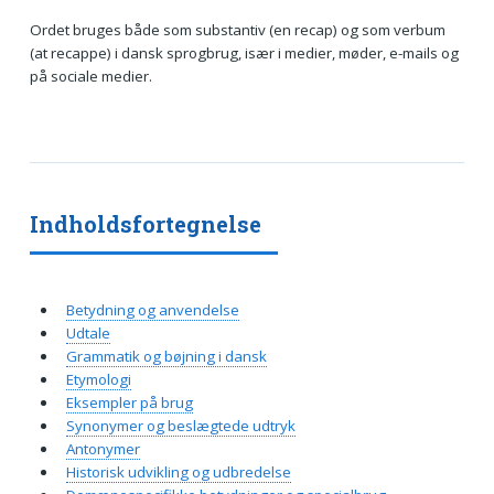
Ordet bruges både som substantiv (en recap) og som verbum
(at recappe) i dansk sprogbrug, især i medier, møder, e-mails og
på sociale medier.
Indholdsfortegnelse
Betydning og anvendelse
Udtale
Grammatik og bøjning i dansk
Etymologi
Eksempler på brug
Synonymer og beslægtede udtryk
Antonymer
Historisk udvikling og udbredelse