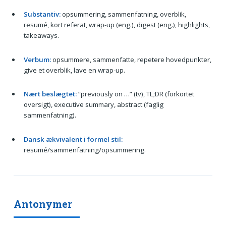
Substantiv:
opsummering, sammenfatning, overblik,
resumé, kort referat, wrap-up (eng.), digest (eng.), highlights,
takeaways.
Verbum:
opsummere, sammenfatte, repetere hovedpunkter,
give et overblik, lave en wrap-up.
Nært beslægtet:
“previously on …” (tv), TL;DR (forkortet
oversigt), executive summary, abstract (faglig
sammenfatning).
Dansk ækvivalent i formel stil:
resumé/sammenfatning/opsummering.
Antonymer