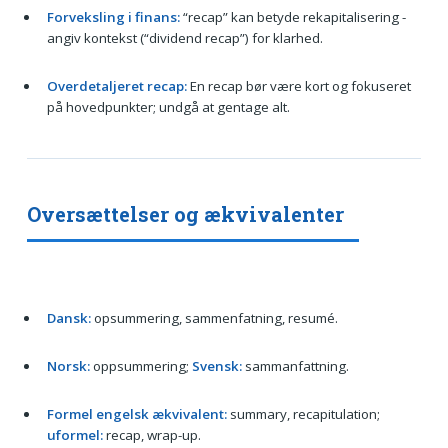
Forveksling i finans:
“recap” kan betyde rekapitalisering -
angiv kontekst (“dividend recap”) for klarhed.
Overdetaljeret recap:
En recap bør være kort og fokuseret
på hovedpunkter; undgå at gentage alt.
Oversættelser og ækvivalenter
Dansk:
opsummering, sammenfatning, resumé.
Norsk:
oppsummering;
Svensk:
sammanfattning.
Formel engelsk ækvivalent:
summary, recapitulation;
uformel:
recap, wrap-up.