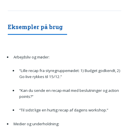
Eksempler på brug
Arbejdsliv og møder:
“Lille recap fra styregruppemødet: 1) Budget godkendt, 2)
Go-live rykkes til 15/12.”
“Kan du sende en recap-mail med beslutninger og action
points?”
“Til sidst lige en hurtig recap af dagens workshop.”
Medier og underholdning: