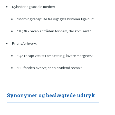
Nyheder og sociale medier:
“Morning recap: De tre vigtigste historier lige nu.”
“TL;DR - recap af tråden for dem, der kom sent.”
Finans/erhverv:
“Q2 recap: Vækst i omsætning, lavere marginer.”
“PE-fonden overvejer en dividend recap.”
Synonymer og beslægtede udtryk