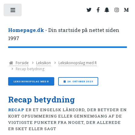
Toggle
Homepage.dk
- Din startside på nettet siden
1997
Forside
Leksikon
Leksikonopslag med R
Recap betydning
LEKSIKONOPSLAG MED R
28. OKTOBER 2025
Recap betydning
RECAP
ER ET ENGELSK LÅNEORD, DER BETYDER EN
KORT OPSUMMERING ELLER GENNEMGANG AF DE
VIGTIGSTE PUNKTER FRA NOGET, DER ALLEREDE
ER SKET ELLER SAGT