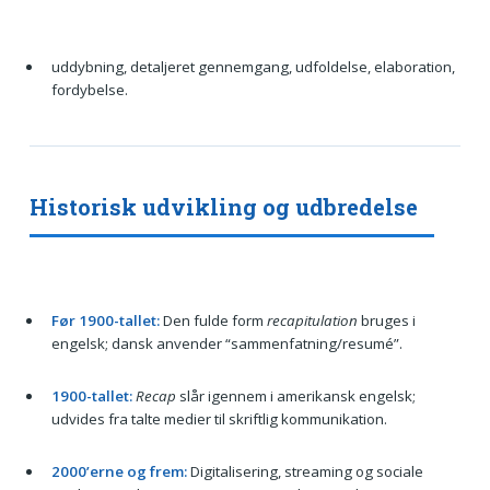
uddybning, detaljeret gennemgang, udfoldelse, elaboration,
fordybelse.
Historisk udvikling og udbredelse
Før 1900-tallet:
Den fulde form
recapitulation
bruges i
engelsk; dansk anvender “sammenfatning/resumé”.
1900-tallet:
Recap
slår igennem i amerikansk engelsk;
udvides fra talte medier til skriftlig kommunikation.
2000’erne og frem:
Digitalisering, streaming og sociale