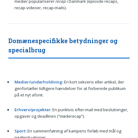
medier populariserer
recap
i Danmark (episode recaps,
recap-videoer, recap-mails).
Domænespecifikke betydninger og
specialbrug
Medier/underholdning:
En kort sekvens eller artikel, der
genfortæller tidligere hændelser for at forberede publikum
på et nyt afsnit.
Erhverv/projekter:
En punktvis efter-mail med beslutninger,
opgaver og deadlines (“møderecap”).
Sport:
En sammenfatning af kampens forløb med mål og
nøglesituationer.