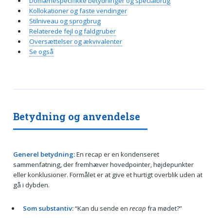
Domænespecifikke betydninger og specialbrug
Kollokationer og faste vendinger
Stilniveau og sprogbrug
Relaterede fejl og faldgruber
Oversættelser og ækvivalenter
Se også
Betydning og anvendelse
Generel betydning:
En recap er en kondenseret
sammenfatning, der fremhæver hovedpointer, højdepunkter
eller konklusioner. Formålet er at give et hurtigt overblik uden at
gå i dybden.
Som substantiv:
“Kan du sende en
recap
fra mødet?”