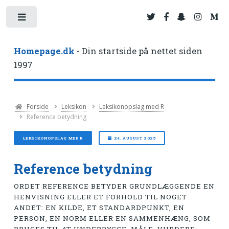
Toggle
Homepage.dk
- Din startside på nettet siden
1997
Forside
Leksikon
Leksikonopslag med R
Reference betydning
LEKSIKONOPSLAG MED R
24. AUGUST 2025
Reference betydning
ORDET REFERENCE BETYDER GRUNDLÆGGENDE EN
HENVISNING ELLER ET FORHOLD TIL NOGET
ANDET: EN KILDE, ET STANDARDPUNKT, EN
PERSON, EN NORM ELLER EN SAMMENHÆNG, SOM