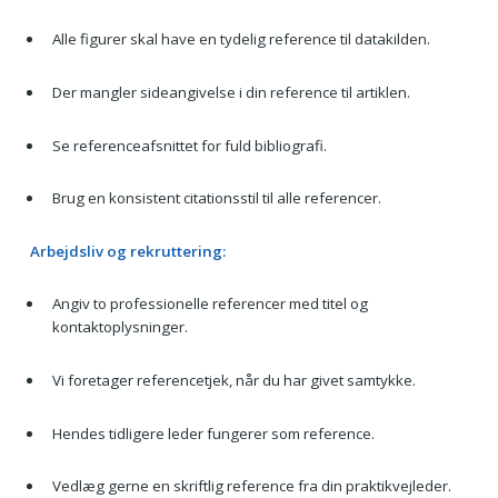
Alle figurer skal have en tydelig reference til datakilden.
Der mangler sideangivelse i din reference til artiklen.
Se referenceafsnittet for fuld bibliografi.
Brug en konsistent citationsstil til alle referencer.
Arbejdsliv og rekruttering:
Angiv to professionelle referencer med titel og
kontaktoplysninger.
Vi foretager referencetjek, når du har givet samtykke.
Hendes tidligere leder fungerer som reference.
Vedlæg gerne en skriftlig reference fra din praktikvejleder.