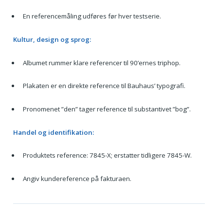
En referencemåling udføres før hver testserie.
Kultur, design og sprog:
Albumet rummer klare referencer til 90’ernes triphop.
Plakaten er en direkte reference til Bauhaus’ typografi.
Pronomenet ”den” tager reference til substantivet ”bog”.
Handel og identifikation:
Produktets reference: 7845-X; erstatter tidligere 7845-W.
Angiv kundereference på fakturaen.