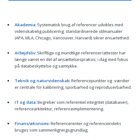
Akademia:
Systematisk brug af referencer udvikles med
videnskabelig publicering; standardiserede stilmanualer
(APA, MLA, Chicago, Vancouver, Harvard) sikrer ensartethed.
Arbejdsliv:
Skriftlige og mundtlige referencer/attester har
længe været en del af ansættelsespraksis; i dag med fokus
på databeskyttelse og samtykke.
Teknik og naturvidenskab:
Referencepunkter og -værdier
er centrale for kalibrering, sporbarhed og reproducerbarhed.
IT og data:
Begreber som referentiel integritet (databaser),
referencearkitektur, referenceimplementering.
Finans/økonomi:
Referencerenter og referenceindeks
bruges som sammenligningsgrundlag.