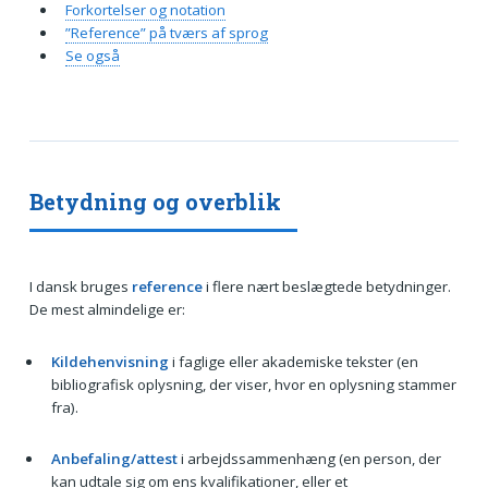
Forkortelser og notation
”Reference” på tværs af sprog
Se også
Betydning og overblik
I dansk bruges
reference
i flere nært beslægtede betydninger.
De mest almindelige er:
Kildehenvisning
i faglige eller akademiske tekster (en
bibliografisk oplysning, der viser, hvor en oplysning stammer
fra).
Anbefaling/attest
i arbejdssammenhæng (en person, der
kan udtale sig om ens kvalifikationer, eller et