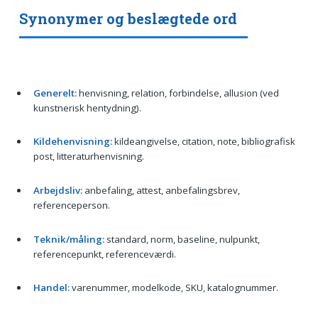
Synonymer og beslægtede ord
Generelt:
henvisning, relation, forbindelse, allusion (ved
kunstnerisk hentydning).
Kildehenvisning:
kildeangivelse, citation, note, bibliografisk
post, litteraturhenvisning.
Arbejdsliv:
anbefaling, attest, anbefalingsbrev,
referenceperson.
Teknik/måling:
standard, norm, baseline, nulpunkt,
referencepunkt, referenceværdi.
Handel:
varenummer, modelkode, SKU, katalognummer.