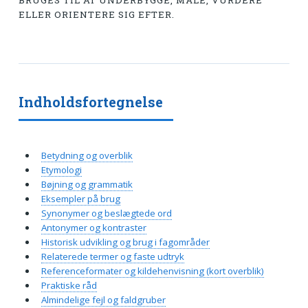
BRUGES TIL AT UNDERBYGGE, MÅLE, VURDERE
ELLER ORIENTERE SIG EFTER.
Indholdsfortegnelse
Betydning og overblik
Etymologi
Bøjning og grammatik
Eksempler på brug
Synonymer og beslægtede ord
Antonymer og kontraster
Historisk udvikling og brug i fagområder
Relaterede termer og faste udtryk
Referenceformater og kildehenvisning (kort overblik)
Praktiske råd
Almindelige fejl og faldgruber