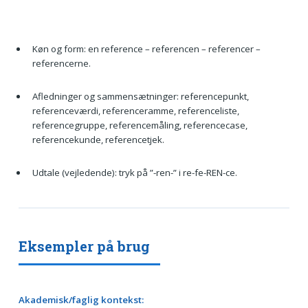
Køn og form: en reference – referencen – referencer –
referencerne.
Afledninger og sammensætninger: referencepunkt,
referenceværdi, referenceramme, referenceliste,
referencegruppe, referencemåling, referencecase,
referencekunde, referencetjek.
Udtale (vejledende): tryk på ”-ren-” i re-fe-REN-ce.
Eksempler på brug
Akademisk/faglig kontekst: