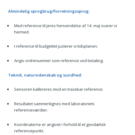
Almindelig sprogbrug/forretningssprog:
Med reference til jeres henvendelse af 14. maj svarer vi
hermed.
I reference til budgettet justerer vi tidsplanen.
Angiv ordrenummer som reference ved betaling.
Teknik, naturvidenskab og sundhed:
Sensoren kalibreres mod en tracebar reference.
Resultatet sammenlignes med laboratoriets
referenceværdier.
Koordinaterne er angivet i forhold til et geodætisk
referencepunkt.