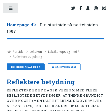
Toggle
Homepage.dk
- Din startside på nettet siden
1997
Forside
Leksikon
Leksikonopslag med R
Reflektere betydning
LEKSIKONOPSLAG MED R
25. OKTOBER 2025
Reflektere betydning
REFLEKTERE ER ET DANSK VERBUM MED FLERE
BESLÆGTEDE BETYDNINGER: AT TÆNKE GRUNDIGT
OVER NOGET (MENTALT EFTERTÆNKE/OVERVEJE),
AT KASTE LYS, LYD ELLER ANDRE BØLGER TILBAGE