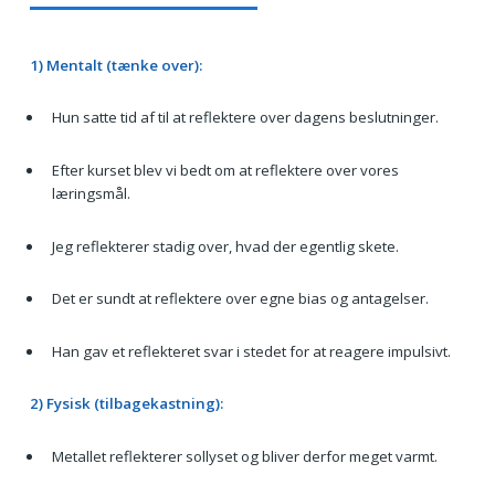
1) Mentalt (tænke over):
Hun satte tid af til at reflektere over dagens beslutninger.
Efter kurset blev vi bedt om at reflektere over vores
læringsmål.
Jeg reflekterer stadig over, hvad der egentlig skete.
Det er sundt at reflektere over egne bias og antagelser.
Han gav et reflekteret svar i stedet for at reagere impulsivt.
2) Fysisk (tilbagekastning):
Metallet reflekterer sollyset og bliver derfor meget varmt.