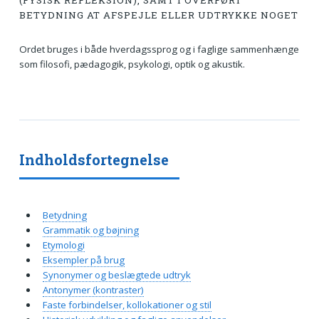
(FYSISK REFLEKSION), SAMT I OVERFØRT
BETYDNING AT AFSPEJLE ELLER UDTRYKKE NOGET
Ordet bruges i både hverdagssprog og i faglige sammenhænge
som filosofi, pædagogik, psykologi, optik og akustik.
Indholdsfortegnelse
Betydning
Grammatik og bøjning
Etymologi
Eksempler på brug
Synonymer og beslægtede udtryk
Antonymer (kontraster)
Faste forbindelser, kollokationer og stil