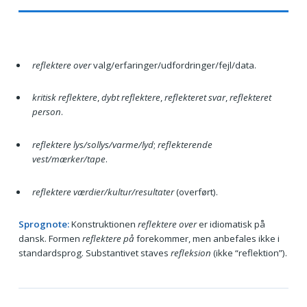
reflektere over
valg/erfaringer/udfordringer/fejl/data.
kritisk reflektere
,
dybt reflektere
,
reflekteret svar
,
reflekteret
person
.
reflektere lys/sollys/varme/lyd
;
reflekterende
vest/mærker/tape
.
reflektere værdier/kultur/resultater
(overført).
Sprognote:
Konstruktionen
reflektere over
er idiomatisk på
dansk. Formen
reflektere på
forekommer, men anbefales ikke i
standardsprog. Substantivet staves
refleksion
(ikke “reflektion”).