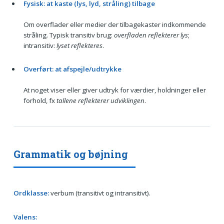
Fysisk: at kaste (lys, lyd, stråling) tilbage
Om overflader eller medier der tilbagekaster indkommende
stråling. Typisk transitiv brug:
overfladen reflekterer lys
;
intransitiv:
lyset reflekteres
.
Overført: at afspejle/udtrykke
At noget viser eller giver udtryk for værdier, holdninger eller
forhold, fx
tallene reflekterer udviklingen
.
Grammatik og bøjning
Ordklasse:
verbum (transitivt og intransitivt).
Valens: