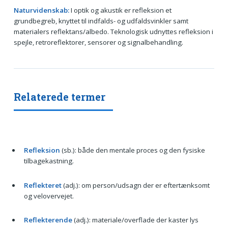
Naturvidenskab:
I optik og akustik er refleksion et
grundbegreb, knyttet til indfalds- og udfaldsvinkler samt
materialers reflektans/albedo. Teknologisk udnyttes refleksion i
spejle, retroreflektorer, sensorer og signalbehandling.
Relaterede termer
Refleksion
(sb.): både den mentale proces og den fysiske
tilbagekastning.
Reflekteret
(adj.): om person/udsagn der er eftertænksomt
og velovervejet.
Reflekterende
(adj.): materiale/overflade der kaster lys