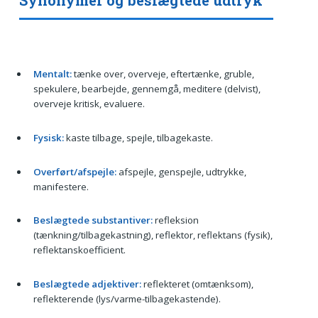
Mentalt:
tænke over, overveje, eftertænke, gruble,
spekulere, bearbejde, gennemgå, meditere (delvist),
overveje kritisk, evaluere.
Fysisk:
kaste tilbage, spejle, tilbagekaste.
Overført/afspejle:
afspejle, genspejle, udtrykke,
manifestere.
Beslægtede substantiver:
refleksion
(tænkning/tilbagekastning), reflektor, reflektans (fysik),
reflektanskoefficient.
Beslægtede adjektiver:
reflekteret (omtænksom),
reflekterende (lys/varme-tilbagekastende).