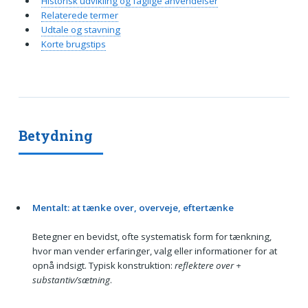
Historisk udvikling og faglige anvendelser
Relaterede termer
Udtale og stavning
Korte brugstips
Betydning
Mentalt: at tænke over, overveje, eftertænke
Betegner en bevidst, ofte systematisk form for tænkning,
hvor man vender erfaringer, valg eller informationer for at
opnå indsigt. Typisk konstruktion:
reflektere over +
substantiv/sætning
.