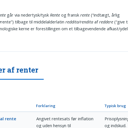
ente
går via nedertysk/tysk
Rente
og fransk
rente
(“indtægt, årlig
vrente”) tilbage til middelalderlatin
reddita/rendita
af
reddere
(“give t
ologiske kerne er forestillingen om et tilbagevendende afkast/yde
r af renter
Forklaring
Typisk brug
al rente
Angivet rentesats før inflation
Prisoplysnin
og uden hensyn til
og indskud.