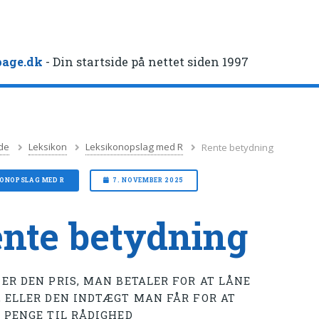
age.dk
- Din startside på nettet siden 1997
de
Leksikon
Leksikonopslag med R
Rente betydning
KONOPSLAG MED R
7. NOVEMBER 2025
nte betydning
 ER DEN PRIS, MAN BETALER FOR AT LÅNE
, ELLER DEN INDTÆGT MAN FÅR FOR AT
E PENGE TIL RÅDIGHED