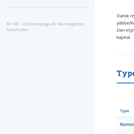
Dansk
r
ydelse/li
© 1997 - 2026 Homepage.dk. Alle rettigheder
Den etym
forbeholdes
kapital.
Type
Type
Nomin