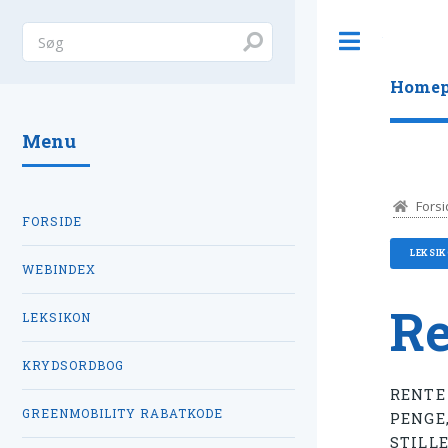
Toggle
Homep
Menu
Forsi
FORSIDE
LEKSI
WEBINDEX
Re
LEKSIKON
KRYDSORDBOG
RENTE
GREENMOBILITY RABATKODE
PENGE
STILL