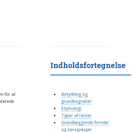
Indholdsfortegnelse
n for at
Betydning og
laterede
grundbegreber
Etymologi
Typer af renter
Grundlæggende formler
og beregninger