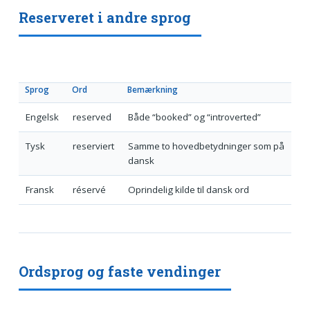
Reserveret i andre sprog
Sprog
Ord
Bemærkning
Engelsk
reserved
Både “booked” og “introverted”
Tysk
reserviert
Samme to hovedbetydninger som på
dansk
Fransk
réservé
Oprindelig kilde til dansk ord
Ordsprog og faste vendinger