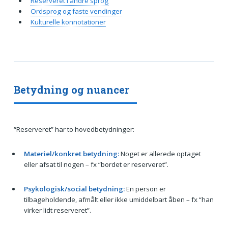
Reserveret i andre sprog
Ordsprog og faste vendinger
Kulturelle konnotationer
Betydning og nuancer
“Reserveret” har to hovedbetydninger:
Materiel/konkret betydning:
Noget er allerede optaget
eller afsat til nogen – fx “bordet er reserveret”.
Psykologisk/social betydning:
En person er
tilbageholdende, afmålt eller ikke umiddelbart åben – fx “han
virker lidt reserveret”.