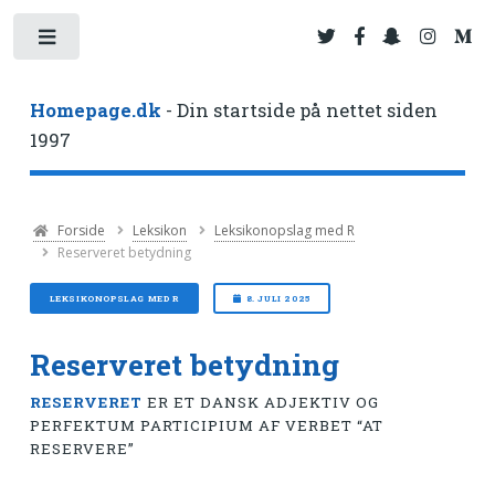
Toggle
Homepage.dk
- Din startside på nettet siden
1997
Forside
Leksikon
Leksikonopslag med R
Reserveret betydning
LEKSIKONOPSLAG MED R
8. JULI 2025
Reserveret betydning
RESERVERET
ER ET DANSK ADJEKTIV OG
PERFEKTUM PARTICIPIUM AF VERBET “AT
RESERVERE”