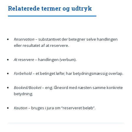
Relaterede termer og udtryk
Reservation
– substantivet der betegner selve handlingen
eller resultatet af at reservere.
At reservere
– handlingen (verbum).
Forbehold
– et betinget løfte; har betydningsmæssig overlap.
Booked/Booket
– eng. låneord med næsten samme konkrete
betydning.
Kaution
– bruges i jura om “reserveret beløb”.