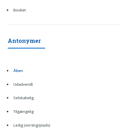
Booket
Antonymer
Åben
Udadvendt
Selskabelig
Tilgængelig
Ledig (om ting/plads)