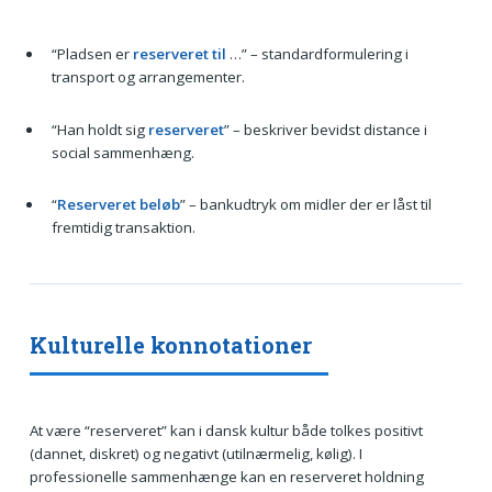
“Pladsen er
reserveret til
…” – standardformulering i
transport og arrangementer.
“Han holdt sig
reserveret
” – beskriver bevidst distance i
social sammenhæng.
“
Reserveret beløb
” – bankudtryk om midler der er låst til
fremtidig transaktion.
Kulturelle konnotationer
At være “reserveret” kan i dansk kultur både tolkes positivt
(dannet, diskret) og negativt (utilnærmelig, kølig). I
professionelle sammenhænge kan en reserveret holdning