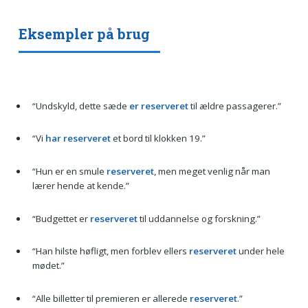
Eksempler på brug
“Undskyld, dette sæde
er reserveret
til ældre passagerer.”
“Vi
har reserveret
et bord til klokken 19.”
“Hun er en smule
reserveret
, men meget venlig når man
lærer hende at kende.”
“Budgettet er
reserveret
til uddannelse og forskning.”
“Han hilste høfligt, men forblev ellers
reserveret
under hele
mødet.”
“Alle billetter til premieren er allerede
reserveret
.”