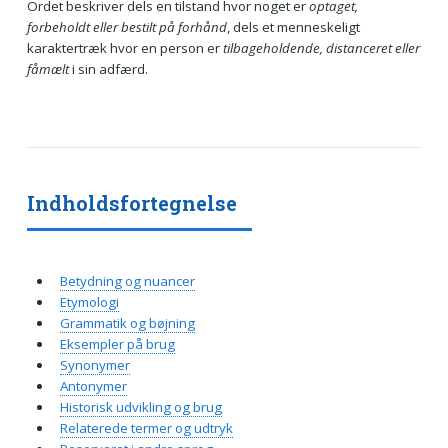
Ordet beskriver dels en tilstand hvor noget er
optaget,
forbeholdt eller bestilt på forhånd
, dels et menneskeligt
karaktertræk hvor en person er
tilbageholdende, distanceret eller
fåmælt
i sin adfærd.
Indholdsfortegnelse
Betydning og nuancer
Etymologi
Grammatik og bøjning
Eksempler på brug
Synonymer
Antonymer
Historisk udvikling og brug
Relaterede termer og udtryk