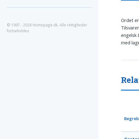
Ordet e
© 1997 - 2026 Homepage.dk. Alle rettigheder
Tilsvare
forbeholdes
engelsk
med lage
Rela
Begreb