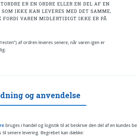
STORDRE ER EN ORDRE ELLER EN DEL AF EN
, SOM IKKE KAN LEVERES MED DET SAMME,
K FORDI VAREN MIDLERTIDIGT IKKE ER PÅ
”resten”) af ordren leveres senere, når varen igen er
ig.
dning og anvendelse
re
bruges i handel og logistik til at beskrive den del af en kundes bes
 til senere levering. Begrebet kan dække: