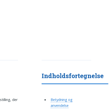
Indholdsfortegnelse
tilling, der
Betydning og
anvendelse