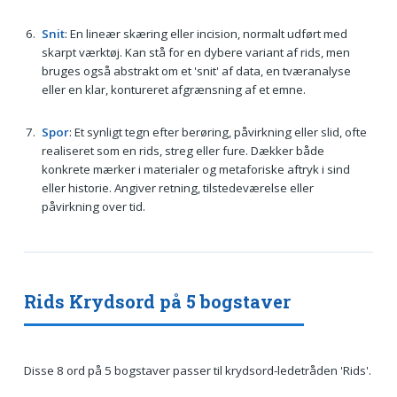
Snit
: En lineær skæring eller incision, normalt udført med
skarpt værktøj. Kan stå for en dybere variant af rids, men
bruges også abstrakt om et 'snit' af data, en tværanalyse
eller en klar, kontureret afgrænsning af et emne.
Spor
: Et synligt tegn efter berøring, påvirkning eller slid, ofte
realiseret som en rids, streg eller fure. Dækker både
konkrete mærker i materialer og metaforiske aftryk i sind
eller historie. Angiver retning, tilstedeværelse eller
påvirkning over tid.
Rids Krydsord på 5 bogstaver
Disse 8 ord på 5 bogstaver passer til krydsord-ledetråden 'Rids'.