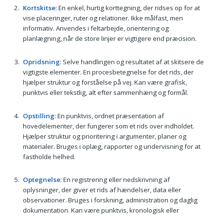
Kortskitse
: En enkel, hurtig korttegning, der ridses op for at
vise placeringer, ruter og relationer. Ikke målfast, men
informativ. Anvendes i feltarbejde, orientering og
planlægning, når de store linjer er vigtigere end præcision.
Opridsning
: Selve handlingen og resultatet af at skitsere de
vigtigste elementer. En procesbetegnelse for det rids, der
hjælper struktur og forståelse på vej. Kan være grafisk,
punktvis eller tekstlig, alt efter sammenhæng og formål.
Opstilling
: En punktvis, ordnet præsentation af
hovedelementer, der fungerer som et rids over indholdet.
Hjælper struktur og prioritering i argumenter, planer og
materialer. Bruges i oplæg, rapporter og undervisning for at
fastholde helhed.
Optegnelse
: En registrering eller nedskrivning af
oplysninger, der giver et rids af hændelser, data eller
observationer. Bruges i forskning, administration og daglig
dokumentation. Kan være punktvis, kronologisk eller