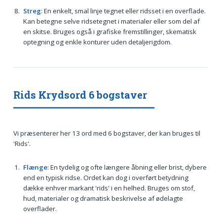
Streg
: En enkelt, smal linje tegnet eller ridsset i en overflade.
Kan betegne selve ridsetegnet i materialer eller som del af
en skitse. Bruges også i grafiske fremstillinger, skematisk
optegning og enkle konturer uden detaljerigdom.
Rids Krydsord 6 bogstaver
Vi præsenterer her 13 ord med 6 bogstaver, der kan bruges til
'Rids'.
Flænge
: En tydelig og ofte længere åbning eller brist, dybere
end en typisk ridse. Ordet kan dog i overført betydning
dække enhver markant 'rids' i en helhed. Bruges om stof,
hud, materialer og dramatisk beskrivelse af ødelagte
overflader.