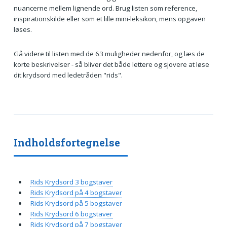
nuancerne mellem lignende ord. Brug listen som reference,
inspirationskilde eller som et lille mini-leksikon, mens opgaven
løses.
Gå videre til listen med de 63 muligheder nedenfor, og læs de
korte beskrivelser - så bliver det både lettere og sjovere at løse
dit krydsord med ledetråden "rids".
Indholdsfortegnelse
Rids Krydsord 3 bogstaver
Rids Krydsord på 4 bogstaver
Rids Krydsord på 5 bogstaver
Rids Krydsord 6 bogstaver
Rids Krydsord på 7 bogstaver