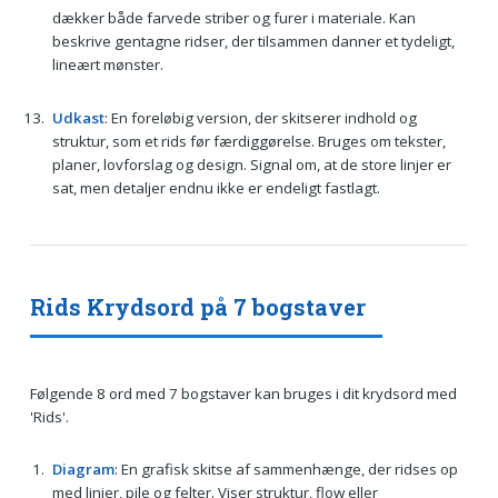
dækker både farvede striber og furer i materiale. Kan
beskrive gentagne ridser, der tilsammen danner et tydeligt,
lineært mønster.
Udkast
: En foreløbig version, der skitserer indhold og
struktur, som et rids før færdiggørelse. Bruges om tekster,
planer, lovforslag og design. Signal om, at de store linjer er
sat, men detaljer endnu ikke er endeligt fastlagt.
Rids Krydsord på 7 bogstaver
Følgende 8 ord med 7 bogstaver kan bruges i dit krydsord med
'Rids'.
Diagram
: En grafisk skitse af sammenhænge, der ridses op
med linjer, pile og felter. Viser struktur, flow eller