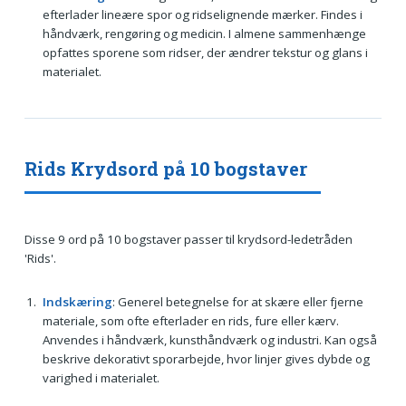
efterlader lineære spor og ridselignende mærker. Findes i
håndværk, rengøring og medicin. I almene sammenhænge
opfattes sporene som ridser, der ændrer tekstur og glans i
materialet.
Rids Krydsord på 10 bogstaver
Disse 9 ord på 10 bogstaver passer til krydsord-ledetråden
'Rids'.
Indskæring
: Generel betegnelse for at skære eller fjerne
materiale, som ofte efterlader en rids, fure eller kærv.
Anvendes i håndværk, kunsthåndværk og industri. Kan også
beskrive dekorativt sporarbejde, hvor linjer gives dybde og
varighed i materialet.