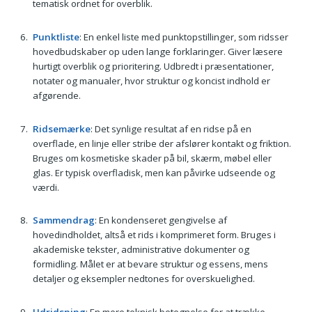
tematisk ordnet for overblik.
Punktliste
: En enkel liste med punktopstillinger, som ridsser
hovedbudskaber op uden lange forklaringer. Giver læsere
hurtigt overblik og prioritering. Udbredt i præsentationer,
notater og manualer, hvor struktur og koncist indhold er
afgørende.
Ridsemærke
: Det synlige resultat af en ridse på en
overflade, en linje eller stribe der afslører kontakt og friktion.
Bruges om kosmetiske skader på bil, skærm, møbel eller
glas. Er typisk overfladisk, men kan påvirke udseende og
værdi.
Sammendrag
: En kondenseret gengivelse af
hovedindholdet, altså et rids i komprimeret form. Bruges i
akademiske tekster, administrative dokumenter og
formidling. Målet er at bevare struktur og essens, mens
detaljer og eksempler nedtones for overskuelighed.