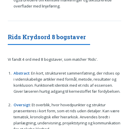
overflader med linjeføring.
Rids Krydsord 8 bogstaver
Vi fandt 4 ord med 8 bogstaver, som matcher 'Rids'.
Abstract
: En kort, struktureret sammenfatning, der ridses op
i videnskabelige artikler med formål, metode, resultater og
konklusion. Funktionelt identisk med et rids af essensen.
Giver læseren hurtig adgang til kernestoffet før fordybelsen.
Oversigt
: Et overblik, hvor hovedpunkter og struktur
præsenteres i kort form, som et rids uden detaljer. Kan være
tematisk, kronologisk eller hierarkisk. Anvendes bredt i
planlægning, undervisning, projektstyring og kommunikation