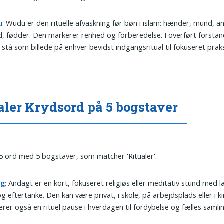
u
: Wudu er den rituelle afvaskning før bøn i islam: hænder, mund, a
, fødder. Den markerer renhed og forberedelse. I overført forstan
stå som billede på enhver bevidst indgangsritual til fokuseret praks
aler Krydsord på 5 bogstaver
 5 ord med 5 bogstaver, som matcher 'Ritualer'.
ag
: Andagt er en kort, fokuseret religiøs eller meditativ stund med 
g eftertanke. Den kan være privat, i skole, på arbejdsplads eller i k
rer også en rituel pause i hverdagen til fordybelse og fælles samlin