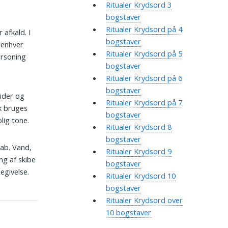
Ritualer Krydsord 3
bogstaver
Ritualer Krydsord på 4
 afkald. I
bogstaver
 enhver
Ritualer Krydsord på 5
orsoning
bogstaver
Ritualer Krydsord på 6
bogstaver
tider og
Ritualer Krydsord på 7
sk bruges
bogstaver
lig tone.
Ritualer Krydsord 8
bogstaver
kab. Vand,
Ritualer Krydsord 9
ng af skibe
bogstaver
egivelse.
Ritualer Krydsord 10
bogstaver
Ritualer Krydsord over
10 bogstaver