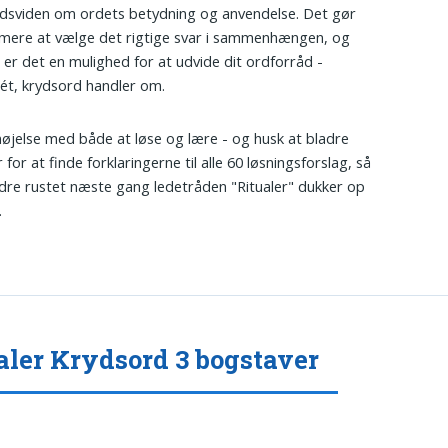
dsviden om ordets betydning og anvendelse. Det gør
mere at vælge det rigtige svar i sammenhængen, og
 er det en mulighed for at udvide dit ordforråd -
ét, krydsord handler om.
øjelse med både at løse og lære - og husk at bladre
for at finde forklaringerne til alle 60 løsningsforslag, så
dre rustet næste gang ledetråden "Ritualer" dukker op
.
aler Krydsord 3 bogstaver