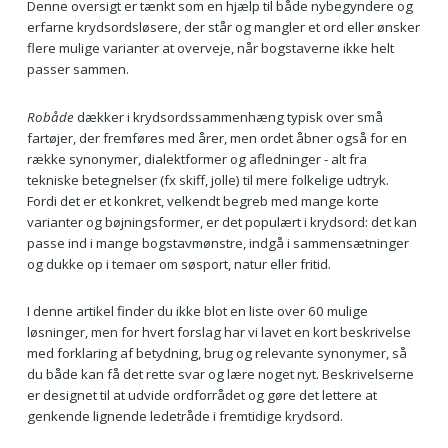
Denne oversigt er tænkt som en hjælp til både nybegyndere og
erfarne krydsordsløsere, der står og mangler et ord eller ønsker
flere mulige varianter at overveje, når bogstaverne ikke helt
passer sammen.
Robåde
dækker i krydsordssammenhæng typisk over små
fartøjer, der fremføres med årer, men ordet åbner også for en
række synonymer, dialektformer og afledninger - alt fra
tekniske betegnelser (fx skiff, jolle) til mere folkelige udtryk.
Fordi det er et konkret, velkendt begreb med mange korte
varianter og bøjningsformer, er det populært i krydsord: det kan
passe ind i mange bogstavmønstre, indgå i sammensætninger
og dukke op i temaer om søsport, natur eller fritid.
I denne artikel finder du ikke blot en liste over 60 mulige
løsninger, men for hvert forslag har vi lavet en kort beskrivelse
med forklaring af betydning, brug og relevante synonymer, så
du både kan få det rette svar og lære noget nyt. Beskrivelserne
er designet til at udvide ordforrådet og gøre det lettere at
genkende lignende ledetråde i fremtidige krydsord.