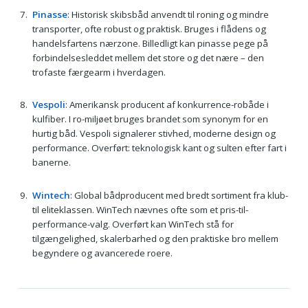
Pinasse
: Historisk skibsbåd anvendt til roning og mindre
transporter, ofte robust og praktisk. Bruges i flådens og
handelsfartens nærzone. Billedligt kan pinasse pege på
forbindelsesleddet mellem det store og det nære – den
trofaste færgearm i hverdagen.
Vespoli
: Amerikansk producent af konkurrence-robåde i
kulfiber. I ro-miljøet bruges brandet som synonym for en
hurtig båd. Vespoli signalerer stivhed, moderne design og
performance. Overført: teknologisk kant og sulten efter fart i
banerne.
Wintech
: Global bådproducent med bredt sortiment fra klub-
til eliteklassen. WinTech nævnes ofte som et pris-til-
performance-valg. Overført kan WinTech stå for
tilgængelighed, skalerbarhed og den praktiske bro mellem
begyndere og avancerede roere.