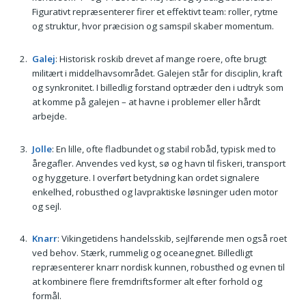
Figurativt repræsenterer firer et effektivt team: roller, rytme
og struktur, hvor præcision og samspil skaber momentum.
Galej
: Historisk roskib drevet af mange roere, ofte brugt
militært i middelhavsområdet. Galejen står for disciplin, kraft
og synkronitet. I billedlig forstand optræder den i udtryk som
at komme på galejen – at havne i problemer eller hårdt
arbejde.
Jolle
: En lille, ofte fladbundet og stabil robåd, typisk med to
åregafler. Anvendes ved kyst, sø og havn til fiskeri, transport
og hyggeture. I overført betydning kan ordet signalere
enkelhed, robusthed og lavpraktiske løsninger uden motor
og sejl.
Knarr
: Vikingetidens handelsskib, sejlførende men også roet
ved behov. Stærk, rummelig og oceanegnet. Billedligt
repræsenterer knarr nordisk kunnen, robusthed og evnen til
at kombinere flere fremdriftsformer alt efter forhold og
formål.