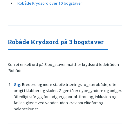
Robåde Krydsord over 10 bogstaver
Robåde Krydsord på 3 bogstaver
Kun et enkelt ord på 3 bogstaver matcher krydsord-ledetråden
'Robåde'.
Gig
: Bredere og mere stabile trænings- og turrobåde, ofte
brugt i klubber og skoler. Gigen tåler nybegyndere og bølger.
Billedligt står gig for indgangsportal til roning, inklusion og
fælles glæde ved vandet uden krav om elitefart og
balancekunst.