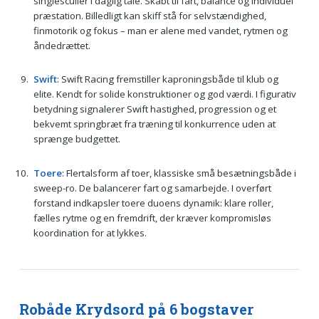
singlesculler i daglig tale. Skabt til fart, balance og individuel
præstation. Billedligt kan skiff stå for selvstændighed,
finmotorik og fokus – man er alene med vandet, rytmen og
åndedrættet.
Swift
: Swift Racing fremstiller kaproningsbåde til klub og
elite. Kendt for solide konstruktioner og god værdi. I figurativ
betydning signalerer Swift hastighed, progression og et
bekvemt springbræt fra træning til konkurrence uden at
sprænge budgettet.
Toere
: Flertalsform af toer, klassiske små besætningsbåde i
sweep-ro. De balancerer fart og samarbejde. I overført
forstand indkapsler toere duoens dynamik: klare roller,
fælles rytme og en fremdrift, der kræver kompromisløs
koordination for at lykkes.
Robåde Krydsord på 6 bogstaver