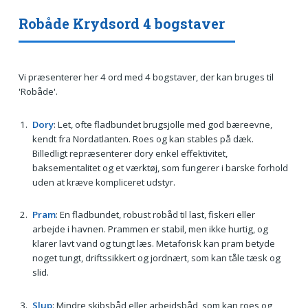
Robåde Krydsord 4 bogstaver
Vi præsenterer her 4 ord med 4 bogstaver, der kan bruges til
'Robåde'.
Dory
: Let, ofte fladbundet brugsjolle med god bæreevne,
kendt fra Nordatlanten. Roes og kan stables på dæk.
Billedligt repræsenterer dory enkel effektivitet,
baksementalitet og et værktøj, som fungerer i barske forhold
uden at kræve kompliceret udstyr.
Pram
: En fladbundet, robust robåd til last, fiskeri eller
arbejde i havnen. Prammen er stabil, men ikke hurtig, og
klarer lavt vand og tungt læs. Metaforisk kan pram betyde
noget tungt, driftssikkert og jordnært, som kan tåle tæsk og
slid.
Slup
: Mindre skibsbåd eller arbejdsbåd, som kan roes og