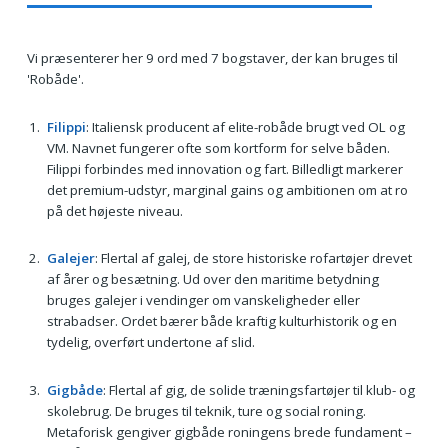
Vi præsenterer her 9 ord med 7 bogstaver, der kan bruges til
'Robåde'.
Filippi
: Italiensk producent af elite-robåde brugt ved OL og
VM. Navnet fungerer ofte som kortform for selve båden.
Filippi forbindes med innovation og fart. Billedligt markerer
det premium-udstyr, marginal gains og ambitionen om at ro
på det højeste niveau.
Galejer
: Flertal af galej, de store historiske rofartøjer drevet
af årer og besætning. Ud over den maritime betydning
bruges galejer i vendinger om vanskeligheder eller
strabadser. Ordet bærer både kraftig kulturhistorik og en
tydelig, overført undertone af slid.
Gigbåde
: Flertal af gig, de solide træningsfartøjer til klub- og
skolebrug. De bruges til teknik, ture og social roning.
Metaforisk gengiver gigbåde roningens brede fundament –