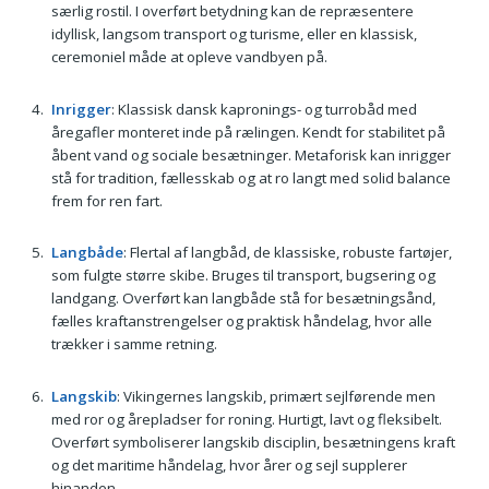
særlig rostil. I overført betydning kan de repræsentere
idyllisk, langsom transport og turisme, eller en klassisk,
ceremoniel måde at opleve vandbyen på.
Inrigger
: Klassisk dansk kapronings- og turrobåd med
åregafler monteret inde på rælingen. Kendt for stabilitet på
åbent vand og sociale besætninger. Metaforisk kan inrigger
stå for tradition, fællesskab og at ro langt med solid balance
frem for ren fart.
Langbåde
: Flertal af langbåd, de klassiske, robuste fartøjer,
som fulgte større skibe. Bruges til transport, bugsering og
landgang. Overført kan langbåde stå for besætningsånd,
fælles kraftanstrengelser og praktisk håndelag, hvor alle
trækker i samme retning.
Langskib
: Vikingernes langskib, primært sejlførende men
med ror og årepladser for roning. Hurtigt, lavt og fleksibelt.
Overført symboliserer langskib disciplin, besætningens kraft
og det maritime håndelag, hvor årer og sejl supplerer
hinanden.