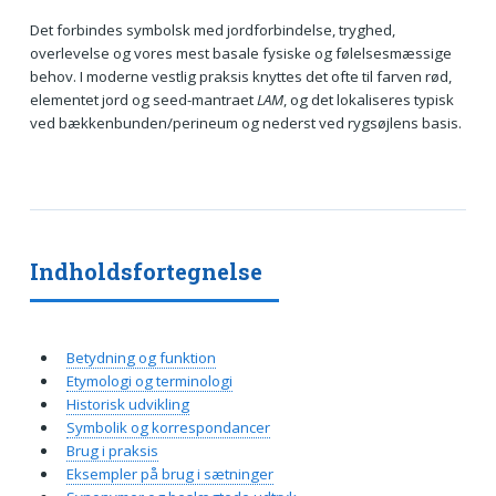
Det forbindes symbolsk med jordforbindelse, tryghed,
overlevelse og vores mest basale fysiske og følelsesmæssige
behov. I moderne vestlig praksis knyttes det ofte til farven rød,
elementet jord og seed-mantraet
LAM
, og det lokaliseres typisk
ved bækkenbunden/perineum og nederst ved rygsøjlens basis.
Indholdsfortegnelse
Betydning og funktion
Etymologi og terminologi
Historisk udvikling
Symbolik og korrespondancer
Brug i praksis
Eksempler på brug i sætninger