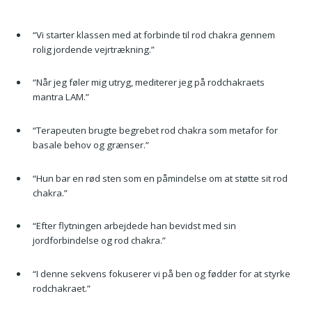
“Vi starter klassen med at forbinde til rod chakra gennem
rolig jordende vejrtrækning.”
“Når jeg føler mig utryg, mediterer jeg på rodchakraets
mantra LAM.”
“Terapeuten brugte begrebet rod chakra som metafor for
basale behov og grænser.”
“Hun bar en rød sten som en påmindelse om at støtte sit rod
chakra.”
“Efter flytningen arbejdede han bevidst med sin
jordforbindelse og rod chakra.”
“I denne sekvens fokuserer vi på ben og fødder for at styrke
rodchakraet.”