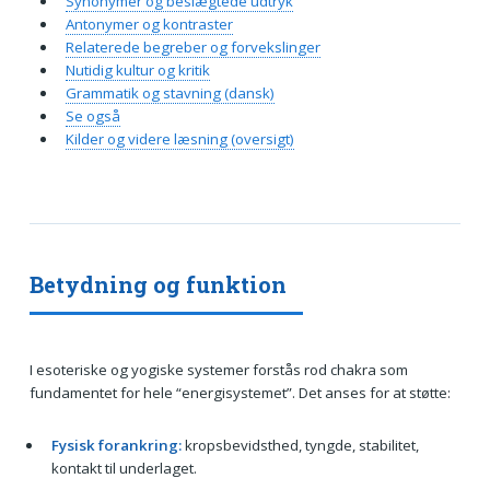
Synonymer og beslægtede udtryk
Antonymer og kontraster
Relaterede begreber og forvekslinger
Nutidig kultur og kritik
Grammatik og stavning (dansk)
Se også
Kilder og videre læsning (oversigt)
Betydning og funktion
I esoteriske og yogiske systemer forstås rod chakra som
fundamentet for hele “energisystemet”. Det anses for at støtte:
Fysisk forankring:
kropsbevidsthed, tyngde, stabilitet,
kontakt til underlaget.