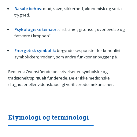
Basale behov:
mad, søvn, sikkerhed, økonomisk og social
tryghed.
Psykologiske temaer:
tillid, tilhør, grænser, overlevelse og
“at være i kroppen”.
Energetisk symbolik:
begyndelsespunktet for kundalini-
symbolikken; “roden”, som andre funktioner bygger på.
Bemærk: Ovenstående beskrivelser er symbolske og
traditionelt/spirituelt funderede. De er ikke medicinske
diagnoser eller videnskabeligt verificerede mekanismer.
Etymologi og terminologi