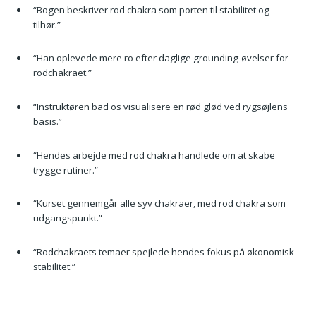
“Bogen beskriver rod chakra som porten til stabilitet og
tilhør.”
“Han oplevede mere ro efter daglige grounding-øvelser for
rodchakraet.”
“Instruktøren bad os visualisere en rød glød ved rygsøjlens
basis.”
“Hendes arbejde med rod chakra handlede om at skabe
trygge rutiner.”
“Kurset gennemgår alle syv chakraer, med rod chakra som
udgangspunkt.”
“Rodchakraets temaer spejlede hendes fokus på økonomisk
stabilitet.”