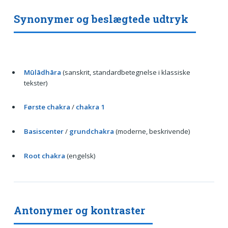
Synonymer og beslægtede udtryk
Mūlādhāra
(sanskrit, standardbetegnelse i klassiske
tekster)
Første chakra
/
chakra 1
Basiscenter
/
grundchakra
(moderne, beskrivende)
Root chakra
(engelsk)
Antonymer og kontraster