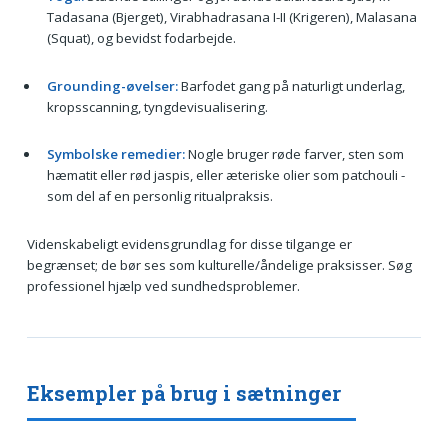
Tadasana (Bjerget), Virabhadrasana I-II (Krigeren), Malasana
(Squat), og bevidst fodarbejde.
Grounding-øvelser:
Barfodet gang på naturligt underlag,
kropsscanning, tyngdevisualisering.
Symbolske remedier:
Nogle bruger røde farver, sten som
hæmatit eller rød jaspis, eller æteriske olier som patchouli -
som del af en personlig ritualpraksis.
Videnskabeligt evidensgrundlag for disse tilgange er
begrænset; de bør ses som kulturelle/åndelige praksisser. Søg
professionel hjælp ved sundhedsproblemer.
Eksempler på brug i sætninger