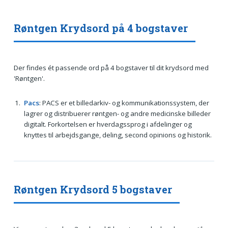
Røntgen Krydsord på 4 bogstaver
Der findes ét passende ord på 4 bogstaver til dit krydsord med
'Røntgen'.
Pacs
: PACS er et billedarkiv- og kommunikationssystem, der
lagrer og distribuerer røntgen- og andre medicinske billeder
digitalt. Forkortelsen er hverdagssprog i afdelinger og
knyttes til arbejdsgange, deling, second opinions og historik.
Røntgen Krydsord 5 bogstaver