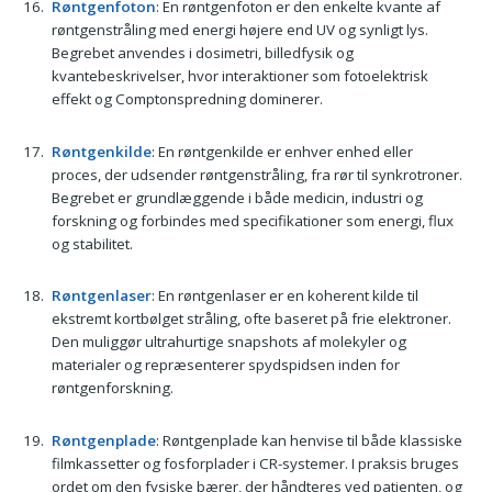
Røntgenfoton
: En røntgenfoton er den enkelte kvante af
røntgenstråling med energi højere end UV og synligt lys.
Begrebet anvendes i dosimetri, billedfysik og
kvantebeskrivelser, hvor interaktioner som fotoelektrisk
effekt og Comptonspredning dominerer.
Røntgenkilde
: En røntgenkilde er enhver enhed eller
proces, der udsender røntgenstråling, fra rør til synkrotroner.
Begrebet er grundlæggende i både medicin, industri og
forskning og forbindes med specifikationer som energi, flux
og stabilitet.
Røntgenlaser
: En røntgenlaser er en koherent kilde til
ekstremt kortbølget stråling, ofte baseret på frie elektroner.
Den muliggør ultrahurtige snapshots af molekyler og
materialer og repræsenterer spydspidsen inden for
røntgenforskning.
Røntgenplade
: Røntgenplade kan henvise til både klassiske
filmkassetter og fosforplader i CR-systemer. I praksis bruges
ordet om den fysiske bærer, der håndteres ved patienten, og