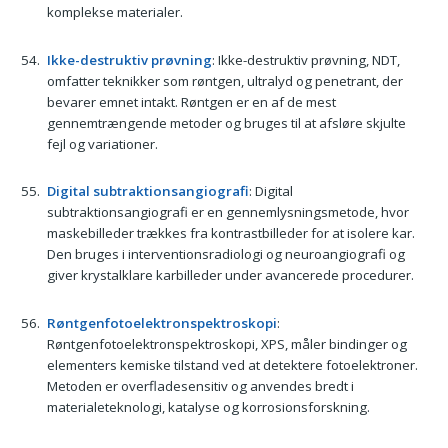
komplekse materialer.
Ikke-destruktiv prøvning
: Ikke-destruktiv prøvning, NDT,
omfatter teknikker som røntgen, ultralyd og penetrant, der
bevarer emnet intakt. Røntgen er en af de mest
gennemtrængende metoder og bruges til at afsløre skjulte
fejl og variationer.
Digital subtraktionsangiografi
: Digital
subtraktionsangiografi er en gennemlysningsmetode, hvor
maskebilleder trækkes fra kontrastbilleder for at isolere kar.
Den bruges i interventionsradiologi og neuroangiografi og
giver krystalklare karbilleder under avancerede procedurer.
Røntgenfotoelektronspektroskopi
:
Røntgenfotoelektronspektroskopi, XPS, måler bindinger og
elementers kemiske tilstand ved at detektere fotoelektroner.
Metoden er overfladesensitiv og anvendes bredt i
materialeteknologi, katalyse og korrosionsforskning.