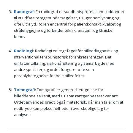
Radiograf
: En radiograf er sundhedsprofessionel uddannet
til at udføre røntgenundersøgelser, CT, gennemlysning og
ofte ultralyd. Rollen er central for patientkontakt, kvalitet og
strålehygiejne og forbinder teknik, anatomi og kliniske
behov.
Radiologi
: Radiologi er lægefaget for billeddiagnostik og
interventional terapi, historisk forankret i røntgen. Det
omfatter tolkning, risikohåndtering og samarbejde med
andre specialer, og ordet fungerer ofte som
paraplybetegnelse for hele billedfeltet.
Tomografi
: Tomografi er generel betegnelse for
billeddannelse i snit, med CT som røntgenbaseret variant.
Ordet anvendes bredt, også metaforisk, når man taler om at
nedbryde komplekse helheder i overskuelige lag for
analyse.