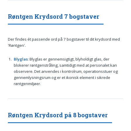
Røntgen Krydsord 7 bogstaver
Der findes ét passende ord på 7 bogstaver til dit krydsord med
'Røntgen'.
Blyglas
: Blyglas er gennemsigtigt, blyholdigt glas, der
blokerer røntgenstråling, samtidigt med at personalet kan
observere. Det anvendes i kontrolrum, operationsstuer og
gennemlysningsrum og er et ikonisk element i sikrede
røntgenmiljøer.
Røntgen Krydsord på 8 bogstaver