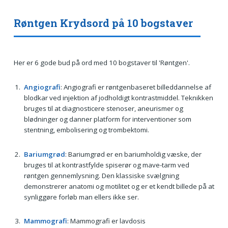
Røntgen Krydsord på 10 bogstaver
Her er 6 gode bud på ord med 10 bogstaver til 'Røntgen'.
Angiografi
: Angiografi er røntgenbaseret billeddannelse af
blodkar ved injektion af jodholdigt kontrastmiddel. Teknikken
bruges til at diagnosticere stenoser, aneurismer og
blødninger og danner platform for interventioner som
stentning, embolisering og trombektomi.
Bariumgrød
: Bariumgrød er en bariumholdig væske, der
bruges til at kontrastfylde spiserør og mave-tarm ved
røntgen gennemlysning. Den klassiske svælgning
demonstrerer anatomi og motilitet og er et kendt billede på at
synliggøre forløb man ellers ikke ser.
Mammografi
: Mammografi er lavdosis