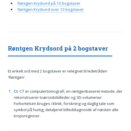
Røntgen Krydsord på 10 bogstaver
Røntgen Krydsord over 10 bogstaver
Røntgen Krydsord på 2 bogstaver
Et enkelt ord med 2 bogstaver er velegnet til ledetråden
'Røntgen'.
Ct
: CT er computer­tomografi, en røntgenbaseret metode, der
rekonstruerer tværsnitsbilleder og 3D-volumener.
Forkortelsen bruges i klinik, forskning og daglig tale som
symbol på hurtig, detaljeret billeddiagnostik af næsten alle
kropsregioner.