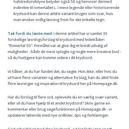
halvtredsindstyve betyder også 50 og henviser dermed
indirekte til romertallet L. I mere legende eller historiserende
krydsord kan denne ældre variant bruges som svar, hvis
man ønsker ordlig løsning frem for det enkelte tegn.
Tak fordi du læste med:
I denne artikel har vi samlet 35
forskellige løsningsforslag til krydsord med ledetråden
"Romertal 50". Formålet var at give dig et bredt udvalg af
muligheder - både de mest oplagte og nogle mere kreative bud -
så du hurtigere kan komme videre i dit krydsord.
Vi håber, at du har fundet det, du søgte. Hvis ikke, eller hvis du
vil have flere varianter og alternative forslag, kan du altid finde
flere løsninger og inspiration til krydsord her på Homepage.dk.
Har du forslag til flere ord, oplevede du en særlig svær variant,
eller vil du have hjælp til et andet krydsord? Skriv gerne en
kommentar eller brug søgefunktionen på Homepage.dk - vi
opdaterer løbende med nye ordlister, tips og forklaringer.
God arbejdslyst med dine krydsord - og kig forbi igen snart!