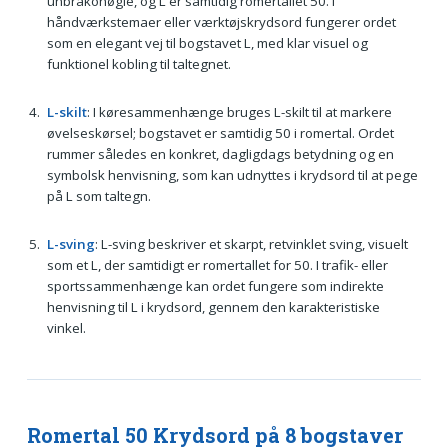
unbrakonøgle, og L er samtidig romertallet 50. I
håndværkstemaer eller værktøjskrydsord fungerer ordet
som en elegant vej til bogstavet L, med klar visuel og
funktionel kobling til taltegnet.
L-skilt
: I køresammenhænge bruges L-skilt til at markere
øvelseskørsel; bogstavet er samtidig 50 i romertal. Ordet
rummer således en konkret, dagligdags betydning og en
symbolsk henvisning, som kan udnyttes i krydsord til at pege
på L som taltegn.
L-sving
: L-sving beskriver et skarpt, retvinklet sving, visuelt
som et L, der samtidigt er romertallet for 50. I trafik- eller
sportssammenhænge kan ordet fungere som indirekte
henvisning til L i krydsord, gennem den karakteristiske
vinkel.
Romertal 50 Krydsord på 8 bogstaver