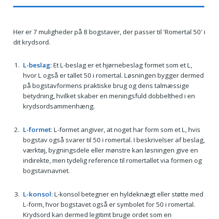
Her er 7 muligheder på 8 bogstaver, der passer til 'Romertal 50' i
dit krydsord.
L-beslag
: Et L-beslag er et hjørnebeslag formet som et L,
hvor L også er tallet 50 i romertal. Løsningen bygger dermed
på bogstavformens praktiske brug og dens talmæssige
betydning, hvilket skaber en meningsfuld dobbelthed i en
krydsordsammenhæng.
L-formet
: L-formet angiver, at noget har form som et L, hvis
bogstav også svarer til 50 i romertal. I beskrivelser af beslag,
værktøj, bygningsdele eller mønstre kan løsningen give en
indirekte, men tydelig reference til romertallet via formen og
bogstavnavnet.
L-konsol
: L-konsol betegner en hyldeknægt eller støtte med
L-form, hvor bogstavet også er symbolet for 50 i romertal.
Krydsord kan dermed legitimt bruge ordet som en