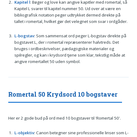
Kapitel l
: Bøger og love kan angive kapitler med romertal, så
Kapitel L svarer til kapitel nummer 50. Ud over at være en
bibliografisk notation peger udtrykket dermed direkte på
tallet i romertal, hvilket gør det velegnet som svar i ordgåder.
L-bogstav
: Som sammensat ord peger L-bogstav direkte på
bogstavet L, der i romertal repræsenterer halvtreds. Det
bruges i ordbeskrivelser, pædagogiske materialer og
spilregler, og kan i krydsord tjene som klar, tekstlig måde at
angive romertallet 50 uden symbol.
Romertal 50 Krydsord 10 bogstaver
Her er 2 gode bud på ord med 10 bogstaver til 'Romertal 50'.
L-objektiv
: Canon betegner sine professionelle linser som L-