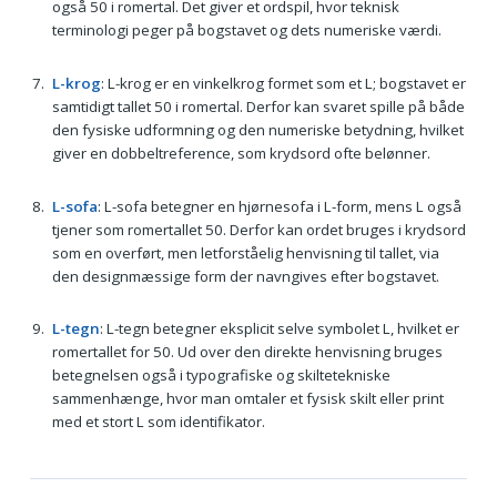
også 50 i romertal. Det giver et ordspil, hvor teknisk
terminologi peger på bogstavet og dets numeriske værdi.
L-krog
: L-krog er en vinkelkrog formet som et L; bogstavet er
samtidigt tallet 50 i romertal. Derfor kan svaret spille på både
den fysiske udformning og den numeriske betydning, hvilket
giver en dobbeltreference, som krydsord ofte belønner.
L-sofa
: L-sofa betegner en hjørnesofa i L-form, mens L også
tjener som romertallet 50. Derfor kan ordet bruges i krydsord
som en overført, men letforståelig henvisning til tallet, via
den designmæssige form der navngives efter bogstavet.
L-tegn
: L-tegn betegner eksplicit selve symbolet L, hvilket er
romertallet for 50. Ud over den direkte henvisning bruges
betegnelsen også i typografiske og skiltetekniske
sammenhænge, hvor man omtaler et fysisk skilt eller print
med et stort L som identifikator.