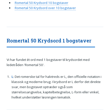
Romertal 50 Krydsord 10 bogstaver
Romertal 50 Krydsord over 10 bogstaver
Romertal 50 Krydsord 1 bogstaver
Vi har fundet ét ord med 1 bogstaver til krydsordet med
ledetråden 'Romertal 50'.
L
: Det romerske tal for halvtreds er L, den officielle notation i
klassisk og moderne brug. I krydsord er L derfor det direkte
svar, men bogstavet optræder også som
størrelsesangivelse, kapitelbetegnelse, L-form eller vinkel,
hvilket understøtter løsningen tematisk.