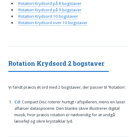
Rotation Krydsord på 8 bogstaver
Rotation Krydsord på 9 bogstaver
Rotation Krydsord 10 bogstaver
Rotation Krydsord over 10 bogstaver
Rotation Krydsord 2 bogstaver
Vi fandt præcis ét ord med 2 bogstaver, der passer til 'Rotation'.
Cd
: Compact Disc roterer hurtigt i afspilleren, mens en laser
aflæser data­sporene. Den blanke skive illustrerer digital
musik, hvor præcis rotation er nødvendig for at undgå
læsefejl og sikre krystalklar lyd.