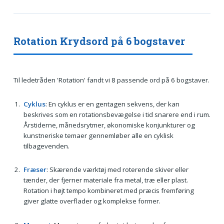
Rotation Krydsord på 6 bogstaver
Til ledetråden 'Rotation' fandt vi 8 passende ord på 6 bogstaver.
Cyklus
: En cyklus er en gentagen sekvens, der kan
beskrives som en rotationsbevægelse i tid snarere end i rum.
Årstiderne, månedsrytmer, økonomiske konjunkturer og
kunstneriske temaer gennemløber alle en cyklisk
tilbagevenden.
Fræser
: Skærende værktøj med roterende skiver eller
tænder, der fjerner materiale fra metal, træ eller plast.
Rotation i højt tempo kombineret med præcis fremføring
giver glatte overflader og komplekse former.