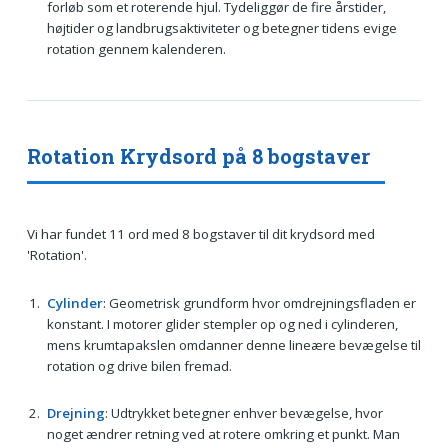
forløb som et roterende hjul. Tydeliggør de fire årstider,
højtider og landbrugsaktiviteter og betegner tidens evige
rotation gennem kalenderen.
Rotation Krydsord på 8 bogstaver
Vi har fundet 11 ord med 8 bogstaver til dit krydsord med
'Rotation'.
Cylinder
: Geometrisk grundform hvor omdrejningsfladen er
konstant. I motorer glider stempler op og ned i cylinderen,
mens krumtapakslen omdanner denne lineære bevægelse til
rotation og drive bilen fremad.
Drejning
: Udtrykket betegner enhver bevægelse, hvor
noget ændrer retning ved at rotere omkring et punkt. Man