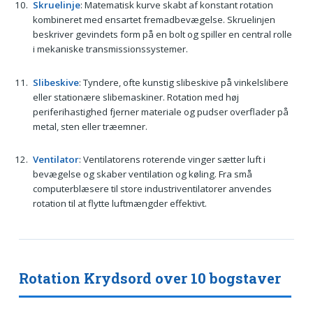
Skruelinje
: Matematisk kurve skabt af konstant rotation
kombineret med ensartet fremadbevægelse. Skruelinjen
beskriver gevindets form på en bolt og spiller en central rolle
i mekaniske transmissionssystemer.
Slibeskive
: Tyndere, ofte kunstig slibeskive på vinkelslibere
eller stationære slibemaskiner. Rotation med høj
periferihastighed fjerner materiale og pudser overflader på
metal, sten eller træemner.
Ventilator
: Ventilatorens roterende vinger sætter luft i
bevægelse og skaber ventilation og køling. Fra små
computerblæsere til store industriventilatorer anvendes
rotation til at flytte luftmængder effektivt.
Rotation Krydsord over 10 bogstaver