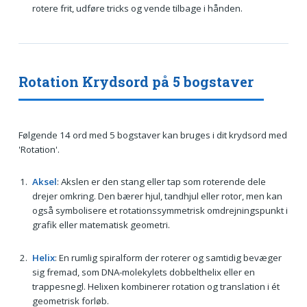
rotere frit, udføre tricks og vende tilbage i hånden.
Rotation Krydsord på 5 bogstaver
Følgende 14 ord med 5 bogstaver kan bruges i dit krydsord med
'Rotation'.
Aksel
: Akslen er den stang eller tap som roterende dele
drejer omkring. Den bærer hjul, tandhjul eller rotor, men kan
også symbolisere et rotationssymmetrisk omdrejningspunkt i
grafik eller matematisk geometri.
Helix
: En rumlig spiralform der roterer og samtidig bevæger
sig fremad, som DNA-molekylets dobbelthelix eller en
trappesnegl. Helixen kombinerer rotation og translation i ét
geometrisk forløb.