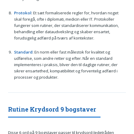
Protokol
: Et sæt formaliserede regler for, hvordan noget
skal foregå, ofte i diplomati, medicin eller IT. Protokoller
fungerer som rutiner, der standardiserer kommunikation,
behandling eller dataudveksling og skaber ensartet,
forudsigelig adfærd på tværs af kontekster.
Standard
: En norm eller fast målestok for kvalitet og
udførelse, som andre retter sig efter. Når en standard
implementeres i praksis, bliver den til daglige rutiner, der
sikrer ensartethed, kompatibilitet og forventelig adfærd i
processer og produkter.
Rutine Krydsord 9 bogstaver
Disse 6 ord på 9 bogstaver passer til krydsord-ledetråden