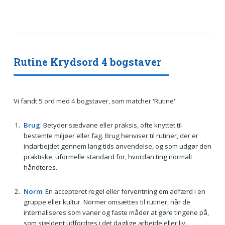
Rutine Krydsord 4 bogstaver
Vi fandt 5 ord med 4 bogstaver, som matcher 'Rutine'.
Brug
: Betyder sædvane eller praksis, ofte knyttet til
bestemte miljøer eller fag. Brug henviser til rutiner, der er
indarbejdet gennem lang tids anvendelse, og som udgør den
praktiske, uformelle standard for, hvordan ting normalt
håndteres.
Norm
: En accepteret regel eller forventning om adfærd i en
gruppe eller kultur. Normer omsættes til rutiner, når de
internaliseres som vaner og faste måder at gøre tingene på,
som sjældent udfordres i det daglige arbejde eller liv.