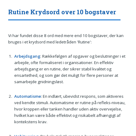
Rutine Krydsord over 10 bogstaver
Vi har fundet disse 8 ord med mere end 10 bogstaver, der kan
bruges i et krydsord med ledetråden 'Rutine':
Arbejdsgang
: Rækkefølgen af opgaver og beslutninger i et
arbejde, ofte formaliseret i organisationer. En effektiv
arbejdsgang er en rutine, der sikrer stabil kvalitet og
ensartethed, og som gør det muligt for flere personer at
samarbejde gnidningsløst.
Automatisme
: En indlært, ubevidst respons, som aktiveres
ved kendte stimuli. Automatisme er rutine på refleks-niveau,
hvor kroppen eller tanken handler uden aktiv overvejelse,
hvilket kan være både effektivt og risikabelt afhængigt af
kontekstens krav.