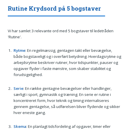
Rutine Krydsord på 5 bogstaver
Vi har samlet 3 relevante ord med 5 bogstaver til ledetråden
'Rutine'.
Rytme
: En regelmæssig, gentagen takt eller bevægelse,
både bogstaveligt og i overført betydning. Hverdagsrytme og
arbejdsrytme beskriver rutiner, hvor tidspunkter, pauser og
opgaver flyder i faste mønstre, som skaber stabilitet og
forudsigelighed.
Serie
: En række gentagne bevægelser eller handlinger,
særligt i sport, gymnastik og træning. En serie er rutine i
koncentreret form, hvor teknik og timing internaliseres
gennem gentagelse, så udførelsen bliver flydende og sikker
hver eneste gang.
Skema
: En planlagt tidsfordeling af opgaver, timer eller