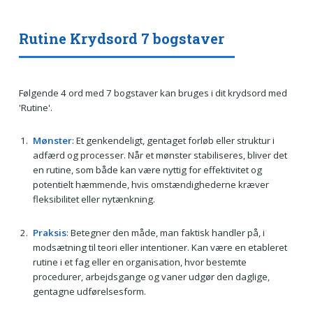
Rutine Krydsord 7 bogstaver
Følgende 4 ord med 7 bogstaver kan bruges i dit krydsord med
'Rutine'.
Mønster
: Et genkendeligt, gentaget forløb eller struktur i
adfærd og processer. Når et mønster stabiliseres, bliver det
en rutine, som både kan være nyttig for effektivitet og
potentielt hæmmende, hvis omstændighederne kræver
fleksibilitet eller nytænkning.
Praksis
: Betegner den måde, man faktisk handler på, i
modsætning til teori eller intentioner. Kan være en etableret
rutine i et fag eller en organisation, hvor bestemte
procedurer, arbejdsgange og vaner udgør den daglige,
gentagne udførelsesform.