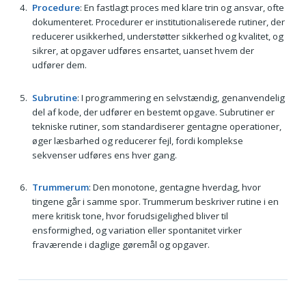
Procedure
: En fastlagt proces med klare trin og ansvar, ofte
dokumenteret. Procedurer er institutionaliserede rutiner, der
reducerer usikkerhed, understøtter sikkerhed og kvalitet, og
sikrer, at opgaver udføres ensartet, uanset hvem der
udfører dem.
Subrutine
: I programmering en selvstændig, genanvendelig
del af kode, der udfører en bestemt opgave. Subrutiner er
tekniske rutiner, som standardiserer gentagne operationer,
øger læsbarhed og reducerer fejl, fordi komplekse
sekvenser udføres ens hver gang.
Trummerum
: Den monotone, gentagne hverdag, hvor
tingene går i samme spor. Trummerum beskriver rutine i en
mere kritisk tone, hvor forudsigelighed bliver til
ensformighed, og variation eller spontanitet virker
fraværende i daglige gøremål og opgaver.