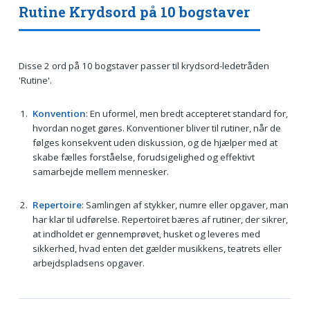
Rutine Krydsord på 10 bogstaver
Disse 2 ord på 10 bogstaver passer til krydsord-ledetråden
'Rutine'.
Konvention
: En uformel, men bredt accepteret standard for,
hvordan noget gøres. Konventioner bliver til rutiner, når de
følges konsekvent uden diskussion, og de hjælper med at
skabe fælles forståelse, forudsigelighed og effektivt
samarbejde mellem mennesker.
Repertoire
: Samlingen af stykker, numre eller opgaver, man
har klar til udførelse. Repertoiret bæres af rutiner, der sikrer,
at indholdet er gennemprøvet, husket og leveres med
sikkerhed, hvad enten det gælder musikkens, teatrets eller
arbejdspladsens opgaver.