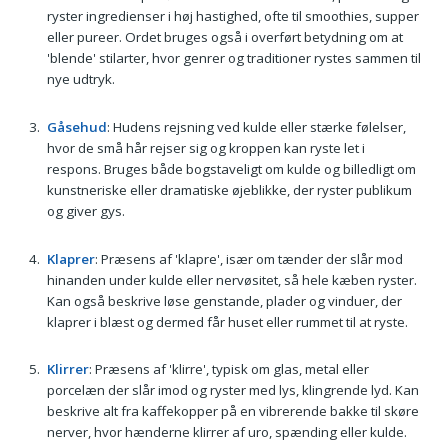
ryster ingredienser i høj hastighed, ofte til smoothies, supper
eller pureer. Ordet bruges også i overført betydning om at
'blende' stilarter, hvor genrer og traditioner rystes sammen til
nye udtryk.
Gåsehud
: Hudens rejsning ved kulde eller stærke følelser,
hvor de små hår rejser sig og kroppen kan ryste let i
respons. Bruges både bogstaveligt om kulde og billedligt om
kunstneriske eller dramatiske øjeblikke, der ryster publikum
og giver gys.
Klaprer
: Præsens af 'klapre', især om tænder der slår mod
hinanden under kulde eller nervøsitet, så hele kæben ryster.
Kan også beskrive løse genstande, plader og vinduer, der
klaprer i blæst og dermed får huset eller rummet til at ryste.
Klirrer
: Præsens af 'klirre', typisk om glas, metal eller
porcelæn der slår imod og ryster med lys, klingrende lyd. Kan
beskrive alt fra kaffekopper på en vibrerende bakke til skøre
nerver, hvor hænderne klirrer af uro, spænding eller kulde.