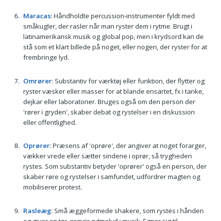
Maracas
: Håndholdte percussion-instrumenter fyldt med
småkugler, der rasler når man ryster dem i rytme. Brugt i
latinamerikansk musik og global pop, men i krydsord kan de
stå som et klart billede på noget, eller nogen, der ryster for at
frembringe lyd.
Omrører
: Substantiv for værktøj eller funktion, der flytter og
ryster væsker eller masser for at blande ensartet, fx i tanke,
dejkar eller laboratorier. Bruges også om den person der
'rører i gryden', skaber debat og rystelser i en diskussion
eller offentlighed.
Oprører
: Præsens af 'oprøre', der angiver at noget forarger,
vækker vrede eller sætter sindene i oprør, så trygheden
rystes. Som substantiv betyder 'oprører' også en person, der
skaber røre og rystelser i samfundet, udfordrer magten og
mobiliserer protest.
Rasleæg
: Små æggeformede shakere, som rystes i hånden