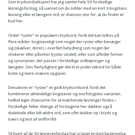
Som krydsordsekspert har jeg samlet hele 50 forskellige
løsningsforslag, så uanset om du sidder med en kort 3‑bogstavs
løsning eller et længere ord, er chancen stor for, at du finder et
bud her.
Ordet "ryster" er populært i krydsord, fordi det kan tolkes på
flere måder: bogstaveligt som noget der ryster eller bevæger
sig (skælver, dirrer), i overført betydning som noget der
chokerer eller påvirker (ryster sindet), eller som afledte former
og synonymer, der passer i forskellige ordbøjninger og
længder. Den flertydighed gør det til et yndet stikord for både
korte og mere snævre opgaver.
Derudover er "ryster" et godt krydsordsord, fordi det
kombinerer almindelige bogstaver og morfologiske varianter,
hvilket øger chancerne for at matchende løsninger findes i
forskellige felter. Mange af forslagene her dækker også
dialektale eller lidt ældre ord, som ofte dukker op i kryds og
tværs og test af ordforråd.
Til hvert af de 50 løsningsforslag har vi lavet en kort beskrivelse,