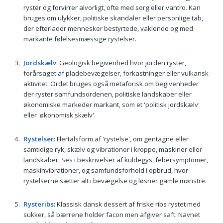
ryster og forvirrer alvorligt, ofte med sorg eller vantro. Kan
bruges om ulykker, politiske skandaler eller personlige tab,
der efterlader mennesker bestyrtede, vaklende og med
markante følelsesmæssige rystelser.
Jordskælv
: Geologisk begivenhed hvor jorden ryster,
forårsaget af pladebevægelser, forkastninger eller vulkansk
aktivitet. Ordet bruges også metaforisk om begivenheder
der ryster samfundsordenen, politiske landskaber eller
økonomiske markeder markant, som et 'politisk jordskælv'
eller 'økonomisk skælv'.
Rystelser
: Flertalsform af 'rystelse', om gentagne eller
samtidige ryk, skælv og vibrationer i kroppe, maskiner eller
landskaber. Ses i beskrivelser af kuldegys, febersymptomer,
maskinvibrationer, og samfundsforhold i opbrud, hvor
rystelserne sætter alt i bevægelse og løsner gamle mønstre.
Rysteribs
: Klassisk dansk dessert af friske ribs rystet med
sukker, så bærrene holder facon men afgiver saft. Navnet