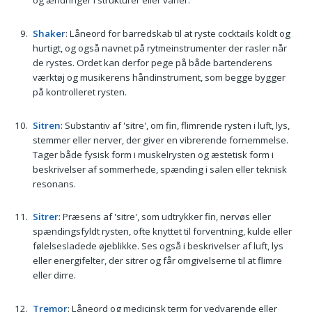
og ændringer i strukturer eller vaner.
Shaker
: Låneord for barredskab til at ryste cocktails koldt og
hurtigt, og også navnet på rytmeinstrumenter der rasler når
de rystes. Ordet kan derfor pege på både bartenderens
værktøj og musikerens håndinstrument, som begge bygger
på kontrolleret rysten.
Sitren
: Substantiv af 'sitre', om fin, flimrende rysten i luft, lys,
stemmer eller nerver, der giver en vibrerende fornemmelse.
Tager både fysisk form i muskelrysten og æstetisk form i
beskrivelser af sommerhede, spænding i salen eller teknisk
resonans.
Sitrer
: Præsens af 'sitre', som udtrykker fin, nervøs eller
spændingsfyldt rysten, ofte knyttet til forventning, kulde eller
følelsesladede øjeblikke. Ses også i beskrivelser af luft, lys
eller energifelter, der sitrer og får omgivelserne til at flimre
eller dirre.
Tremor
: Låneord og medicinsk term for vedvarende eller