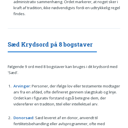
administrativ sammenhæng. Ordet markerer, at noget sker i
kraft af tradition, ikke nødvendigvis fordi en udtrykkelig regel
findes.
Sæd Krydsord på 8 bogstaver
Følgende 9 ord med 8 bogstaver kan bruges i dit krydsord med
'Sæd'.
Arvinger
: Personer, der ifølge lov eller testamente modtager
arv fra en afdød, ofte defineret gennem slægtskab og linje.
Ordet kan i figurativ forstand også betegne dem, der
viderefører en tradition, titel eller intellektuel arv.
Donorsæd
: Sæd leveret af en donor, anvendt til
fertilitetsbehandling eller avlsprogrammer, ofte med