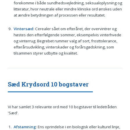
forekomme i både sundhedsvejledning, seksualoplysning og
litteratur, hvor neutrale eller mindre kliniske ord ønskes uden
at ændre betydningen af processen eller resultatet.
Vintersæd
: Cerealer sået om efteråret, der overvintrer og
høstes den efterfølgende sommer, eksempelvis vinterhvede
og vinterrug. Begrebet rummer valg af sort, frosttolerance,
efterårsudvikling, vinterskader og forårsgødskning, som
tilsammen styrer udbytte og kvalitet.
Sæd Krydsord 10 bogstaver
Vi har samlet 3 relevante ord med 10 bogstaver til ledetråden
'Sæd'.
Afstamning
: Ens oprindelse i en biologisk eller kulturel linje,