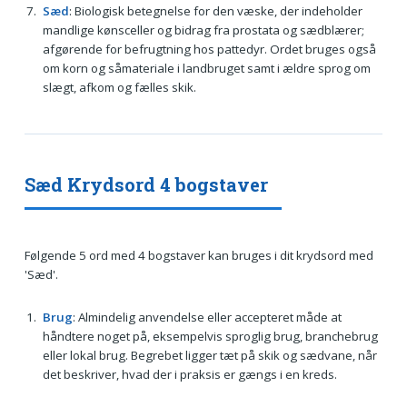
Sæd
: Biologisk betegnelse for den væske, der indeholder
mandlige kønsceller og bidrag fra prostata og sædblærer;
afgørende for befrugtning hos pattedyr. Ordet bruges også
om korn og såmateriale i landbruget samt i ældre sprog om
slægt, afkom og fælles skik.
Sæd Krydsord 4 bogstaver
Følgende 5 ord med 4 bogstaver kan bruges i dit krydsord med
'Sæd'.
Brug
: Almindelig anvendelse eller accepteret måde at
håndtere noget på, eksempelvis sproglig brug, branchebrug
eller lokal brug. Begrebet ligger tæt på skik og sædvane, når
det beskriver, hvad der i praksis er gængs i en kreds.