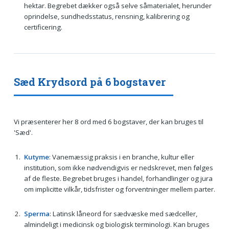
hektar. Begrebet dækker også selve såmaterialet, herunder
oprindelse, sundhedsstatus, rensning, kalibrering og
certificering.
Sæd Krydsord på 6 bogstaver
Vi præsenterer her 8 ord med 6 bogstaver, der kan bruges til
'Sæd'.
Kutyme
: Vanemæssig praksis i en branche, kultur eller
institution, som ikke nødvendigvis er nedskrevet, men følges
af de fleste. Begrebet bruges i handel, forhandlinger og jura
om implicitte vilkår, tidsfrister og forventninger mellem parter.
Sperma
: Latinsk låneord for sædvæske med sædceller,
almindeligt i medicinsk og biologisk terminologi. Kan bruges