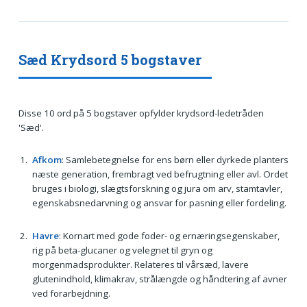
Sæd Krydsord 5 bogstaver
Disse 10 ord på 5 bogstaver opfylder krydsord-ledetråden
'Sæd'.
Afkom
: Samlebetegnelse for ens børn eller dyrkede planters
næste generation, frembragt ved befrugtning eller avl. Ordet
bruges i biologi, slægtsforskning og jura om arv, stamtavler,
egenskabsnedarvning og ansvar for pasning eller fordeling.
Havre
: Kornart med gode foder- og ernæringsegenskaber,
rig på beta-glucaner og velegnet til gryn og
morgenmadsprodukter. Relateres til vårsæd, lavere
glutenindhold, klimakrav, strålængde og håndtering af avner
ved forarbejdning.