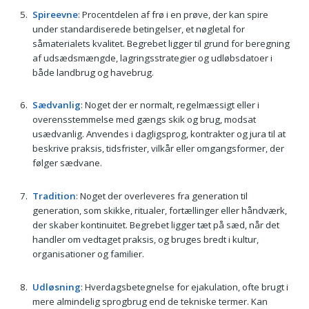
Spireevne
: Procentdelen af frø i en prøve, der kan spire
under standardiserede betingelser, et nøgletal for
såmaterialets kvalitet. Begrebet ligger til grund for beregning
af udsædsmængde, lagringsstrategier og udløbsdatoer i
både landbrug og havebrug.
Sædvanlig
: Noget der er normalt, regelmæssigt eller i
overensstemmelse med gængs skik og brug, modsat
usædvanlig. Anvendes i dagligsprog, kontrakter og jura til at
beskrive praksis, tidsfrister, vilkår eller omgangsformer, der
følger sædvane.
Tradition
: Noget der overleveres fra generation til
generation, som skikke, ritualer, fortællinger eller håndværk,
der skaber kontinuitet. Begrebet ligger tæt på sæd, når det
handler om vedtaget praksis, og bruges bredt i kultur,
organisationer og familier.
Udløsning
: Hverdagsbetegnelse for ejakulation, ofte brugt i
mere almindelig sprogbrug end de tekniske termer. Kan