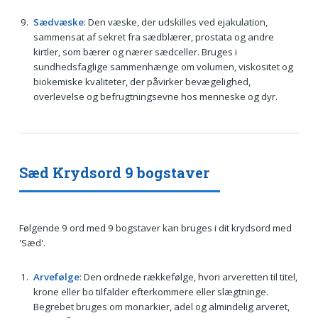
Sædvæske
: Den væske, der udskilles ved ejakulation,
sammensat af sekret fra sædblærer, prostata og andre
kirtler, som bærer og nærer sædceller. Bruges i
sundhedsfaglige sammenhænge om volumen, viskositet og
biokemiske kvaliteter, der påvirker bevægelighed,
overlevelse og befrugtningsevne hos menneske og dyr.
Sæd Krydsord 9 bogstaver
Følgende 9 ord med 9 bogstaver kan bruges i dit krydsord med
'Sæd'.
Arvefølge
: Den ordnede rækkefølge, hvori arveretten til titel,
krone eller bo tilfalder efterkommere eller slægtninge.
Begrebet bruges om monarkier, adel og almindelig arveret,