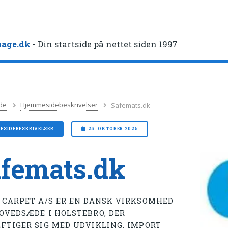
age.dk
- Din startside på nettet siden 1997
de
Hjemmesidebeskrivelser
Safemats.dk
ESIDEBESKRIVELSER
25. OKTOBER 2025
femats.dk
 CARPET A/S ER EN DANSK VIRKSOMHED
OVEDSÆDE I HOLSTEBRO, DER
FTIGER SIG MED UDVIKLING, IMPORT