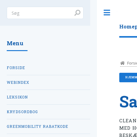
Toggle
Homep
Menu
Forsi
FORSIDE
HJEMM
WEBINDEX
Sa
LEKSIKON
KRYDSORDBOG
CLEAN
GREENMOBILITY RABATKODE
MED H
BESKÆ