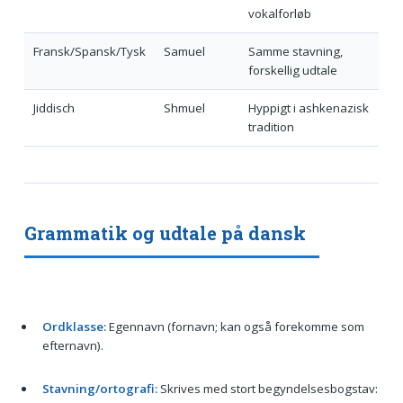
vokalforløb
Fransk/Spansk/Tysk
Samuel
Samme stavning,
forskellig udtale
Jiddisch
Shmuel
Hyppigt i ashkenazisk
tradition
Grammatik og udtale på dansk
Ordklasse:
Egennavn (fornavn; kan også forekomme som
efternavn).
Stavning/ortografi:
Skrives med stort begyndelsesbogstav: