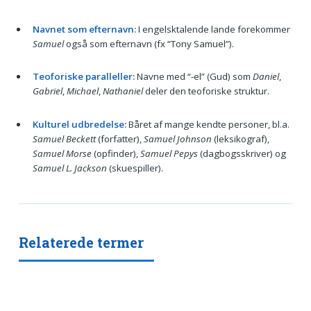
Navnet som efternavn:
I engelsktalende lande forekommer
Samuel
også som efternavn (fx “Tony Samuel”).
Teoforiske paralleller:
Navne med “-el” (Gud) som
Daniel
,
Gabriel
,
Michael
,
Nathaniel
deler den teoforiske struktur.
Kulturel udbredelse:
Båret af mange kendte personer, bl.a.
Samuel Beckett
(forfatter),
Samuel Johnson
(leksikograf),
Samuel Morse
(opfinder),
Samuel Pepys
(dagbogsskriver) og
Samuel L. Jackson
(skuespiller).
Relaterede termer