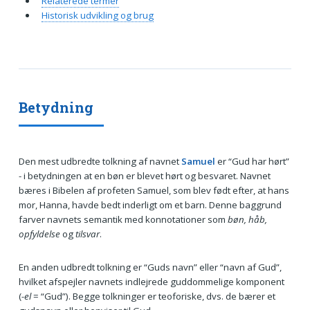
Relaterede termer
Historisk udvikling og brug
Betydning
Den mest udbredte tolkning af navnet
Samuel
er “Gud har hørt”
- i betydningen at en bøn er blevet hørt og besvaret. Navnet
bæres i Bibelen af profeten Samuel, som blev født efter, at hans
mor, Hanna, havde bedt inderligt om et barn. Denne baggrund
farver navnets semantik med konnotationer som
bøn, håb,
opfyldelse
og
tilsvar
.
En anden udbredt tolkning er “Guds navn” eller “navn af Gud”,
hvilket afspejler navnets indlejrede guddommelige komponent
(
-el
= “Gud”). Begge tolkninger er teoforiske, dvs. de bærer et