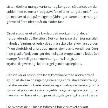
Listen dækker mange varianter og længder, så uanset om du
sidder med et kort 3-4-bogstavsfelt eller et længere ord, finder
du masser af bud på mulige udfyldninger. Dette er din hurtige
genvej til flere idéer, når du sidder fast.
Ordet
scoop
er et af de krydsords‑favoritter, fordi det er
flerbetydende og fleksibelt. Det kan henvise til en journalistisk
nyhedsafsløring, et redskab som en ske eller skovl, en portion
(fx en skefuld), eller bruges i mere idiomatiske vendinger. Den
høje grad af polysemi gør det muligt at bruge samme ledetråd i
mange forskellige sammenhænge - hvilket giver
krydsordsgivere og -løsere rigeligt med spilleplads.
Derudover er
scoop
ofte let at kombinere med andre ord på
grund af de almindelige bogstaver og korte stavemønstre, og
det dukker derfor både i danske og engelskprægede kryds. Det
gør ordet populært i aviser, ugeblade og på digitale platforme,
hvor man vil have et kort, præcist og slagkraftigt ledetrådssvar.
For hvert af de 58 løsningsforslag har vi skrevet en kort