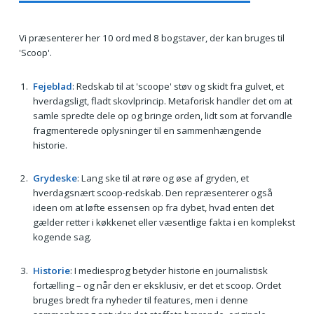
Vi præsenterer her 10 ord med 8 bogstaver, der kan bruges til
'Scoop'.
Fejeblad
: Redskab til at 'scoope' støv og skidt fra gulvet, et
hverdagsligt, fladt skovlprincip. Metaforisk handler det om at
samle spredte dele op og bringe orden, lidt som at forvandle
fragmenterede oplysninger til en sammenhængende
historie.
Grydeske
: Lang ske til at røre og øse af gryden, et
hverdagsnært scoop-redskab. Den repræsenterer også
ideen om at løfte essensen op fra dybet, hvad enten det
gælder retter i køkkenet eller væsentlige fakta i en komplekst
kogende sag.
Historie
: I mediesprog betyder historie en journalistisk
fortælling – og når den er eksklusiv, er det et scoop. Ordet
bruges bredt fra nyheder til features, men i denne