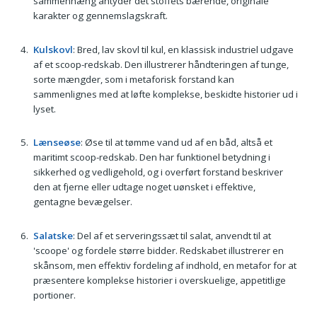
sammenhæng antyder det stoffets bærende, originale
karakter og gennemslagskraft.
Kulskovl
: Bred, lav skovl til kul, en klassisk industriel udgave
af et scoop-redskab. Den illustrerer håndteringen af tunge,
sorte mængder, som i metaforisk forstand kan
sammenlignes med at løfte komplekse, beskidte historier ud i
lyset.
Lænseøse
: Øse til at tømme vand ud af en båd, altså et
maritimt scoop-redskab. Den har funktionel betydning i
sikkerhed og vedligehold, og i overført forstand beskriver
den at fjerne eller udtage noget uønsket i effektive,
gentagne bevægelser.
Salatske
: Del af et serveringssæt til salat, anvendt til at
'scoope' og fordele større bidder. Redskabet illustrerer en
skånsom, men effektiv fordeling af indhold, en metafor for at
præsentere komplekse historier i overskuelige, appetitlige
portioner.