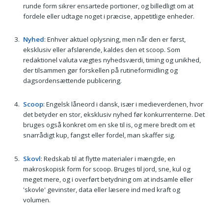
runde form sikrer ensartede portioner, og billedligt om at
fordele eller udtage noget i præcise, appetitlige enheder.
Nyhed
: Enhver aktuel oplysning, men når den er først,
eksklusiv eller afslørende, kaldes den et scoop. Som
redaktionel valuta vægtes nyhedsværdi, timing og unikhed,
der tilsammen gør forskellen på rutineformidling og
dagsordensættende publicering.
Scoop
: Engelsk låneord i dansk, især i medieverdenen, hvor
det betyder en stor, eksklusiv nyhed før konkurrenterne. Det
bruges også konkret om en ske til is, og mere bredt om et
snarrådigt kup, fangst eller fordel, man skaffer sig.
Skovl
: Redskab til at flytte materialer i mængde, en
makroskopisk form for scoop. Bruges til jord, sne, kul og
meget mere, og i overført betydning om at indsamle eller
'skovle' gevinster, data eller læsere ind med kraft og
volumen.