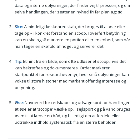
data og interne oplysninger, der finder vej til pressen, og om
selve handlingen, der sætter en nyhed fri før planlagt tid.
Ske
: Almindeligt køkkenredskab, der bruges til at øse eller
tage op – i konkret forstand en scoop. I overført betydning
kan en ske også markere en portion eller en enhed, som når
man tager en skefuld af noget og serverer det.
Tip
: Et hint fra en kilde, som ofte udløser et scoop, hvis det
kan bekræftes og dokumenteres. Ordet markerer
startpunktet for researcheventyr, hvor små oplysninger kan
vokse til store historier med markant offentlig interesse og
betydning.
Øse
: Navneord for redskabet og udsagnsord for handlingen:
at øse er at 'scoope' væske op. I sejlsport og på vand bruges
øsen til at lænse en båd, og billedligt om at fordele eller
udtrække indhold systematisk fra en større beholder.