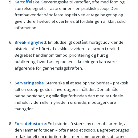
Kartoffelske
: Serveringsske til kartofler, ofte med form og
størrelse egnet til faste emner – en praktisk scoop. Den
fremhæver det håndfaste aspekt ved at tage noget op og
give videre, hvilket let overføres til fordelingen af klar, solid
information.
Breakingnyhed
: En pludseligt opstået, hurtigt udviklende
historie, ofte båret af eksklusiv viden – et scoop i realtid.
Begrebet handler om tempo, prioritering og hurtig
publicering, hvor førstepladsen i dækningen kan være
afgørende for gennemslagskraften.
Serveringsske
: Større ske til at øse op ved bordet – praktisk
talt en scoop-gestus i hverdagens måltider. Den afmåler
pæne portioner, og billedligt forbindes den med at uddele
indhold, viden eller nyheder i ordnede, modtagerklare
mængder.
Forsidehistorie
: En historie så stærk, ny eller afslørende, at
den rammer forsiden – ofte netop et scoop. Begrebet bruges
redaktionelt om prioriterede sager, som forventes at fange