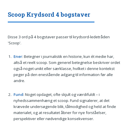
Scoop Krydsord 4 bogstaver
Disse 3 ord på 4 bogstaver passer til krydsord-ledetråden
'Scoop'.
Ener
: Betegner i journalistik en historie, kun ét medie har,
altså et reelt scoop. Som generel betegnelse beskriver ordet
også noget unikt eller særklasse, hvilket i denne kontekst
peger på den enestående adgang til information før alle
andre.
Fund
: Noget opdaget, ofte skjult og værdifuldt – i
nyhedssammenhæng et scoop. Fund signalerer, at det
krævede undersøgende blik, tålmodighed og held at finde
materialet, og at resultatet åbner for nye forståelser,
perspektiver eller nødvendige konsekvenser.