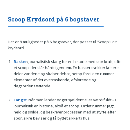
Scoop Krydsord på 6 bogstaver
Her er 8 muligheder på 6 bogstaver, der passer til 'Scoop' i dit
krydsord.
Basker
: Journalistisk slang for en historie med stor kraft, ofte
et scoop, der slår hårdt igennem. En basker trækker læsere,
deler vandene og skaber debat, netop fordi den rummer
elementer af det overraskende, afslørende og
dagsordensættende.
Fangst
: Når man lander noget sjældent eller værdifuldt – i
journalistik en historie, altså et scoop. Ordet rummer jagt,
held og snilde, og beskriver processen med at styrte efter
spor, sikre beviser og få byttet sikkert i hus.