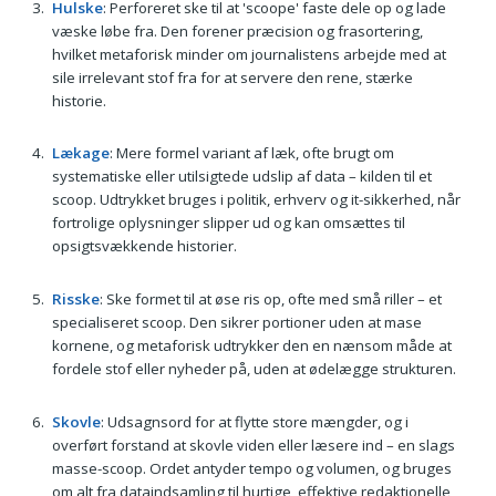
Hulske
: Perforeret ske til at 'scoope' faste dele op og lade
væske løbe fra. Den forener præcision og frasortering,
hvilket metaforisk minder om journalistens arbejde med at
sile irrelevant stof fra for at servere den rene, stærke
historie.
Lækage
: Mere formel variant af læk, ofte brugt om
systematiske eller utilsigtede udslip af data – kilden til et
scoop. Udtrykket bruges i politik, erhverv og it-sikkerhed, når
fortrolige oplysninger slipper ud og kan omsættes til
opsigtsvækkende historier.
Risske
: Ske formet til at øse ris op, ofte med små riller – et
specialiseret scoop. Den sikrer portioner uden at mase
kornene, og metaforisk udtrykker den en nænsom måde at
fordele stof eller nyheder på, uden at ødelægge strukturen.
Skovle
: Udsagnsord for at flytte store mængder, og i
overført forstand at skovle viden eller læsere ind – en slags
masse-scoop. Ordet antyder tempo og volumen, og bruges
om alt fra dataindsamling til hurtige, effektive redaktionelle