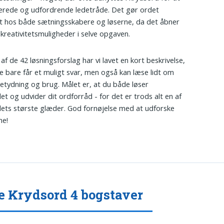
ierede og udfordrende ledetråde. Det gør ordet
 hos både sætningsskabere og løserne, da det åbner
e kreativitetsmuligheder i selve opgaven.
af de 42 løsningsforslag har vi lavet en kort beskrivelse,
ke bare får et muligt svar, men også kan læse lidt om
etydning og brug. Målet er, at du både løser
et og udvider dit ordforråd - for det er trods alt en af
ets største glæder. God fornøjelse med at udforske
ne!
e Krydsord 4 bogstaver