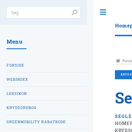
Toggle
Homep
Menu
Forsi
FORSIDE
KRYDS
WEBINDEX
Se
LEKSIKON
KRYDSORDBOG
SEGLE
GREENMOBILITY RABATKODE
HOMEP
KRYDS