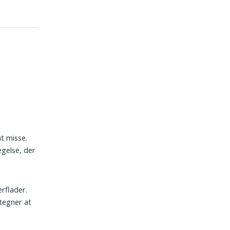
t misse.
gelse, der
erflader.
tegner at