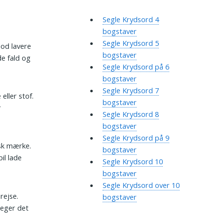
Segle Krydsord 4
bogstaver
Segle Krydsord 5
mod lavere
bogstaver
de fald og
Segle Krydsord på 6
bogstaver
Segle Krydsord 7
eller stof.
bogstaver
r
Segle Krydsord 8
bogstaver
Segle Krydsord på 9
lsk mærke.
bogstaver
il lade
Segle Krydsord 10
bogstaver
Segle Krydsord over 10
rejse.
bogstaver
peger det