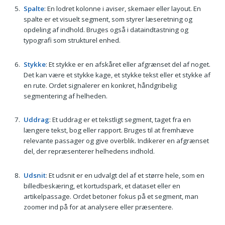
Spalte
: En lodret kolonne i aviser, skemaer eller layout. En
spalte er et visuelt segment, som styrer læseretning og
opdeling af indhold. Bruges også i dataindtastning og
typografi som strukturel enhed.
Stykke
: Et stykke er en afskåret eller afgrænset del af noget.
Det kan være et stykke kage, et stykke tekst eller et stykke af
en rute. Ordet signalerer en konkret, håndgribelig
segmentering af helheden.
Uddrag
: Et uddrag er et tekstligt segment, taget fra en
længere tekst, bog eller rapport. Bruges til at fremhæve
relevante passager og give overblik. Indikerer en afgrænset
del, der repræsenterer helhedens indhold.
Udsnit
: Et udsnit er en udvalgt del af et større hele, som en
billedbeskæring, et kortudspark, et dataset eller en
artikelpassage. Ordet betoner fokus på et segment, man
zoomer ind på for at analysere eller præsentere.