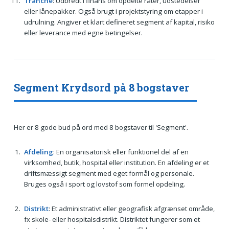
Tranche
: Udbredt i finans om opdelte rater, udstedelser
eller lånepakker. Også brugt i projektstyring om etapper i
udrulning. Angiver et klart defineret segment af kapital, risiko
eller leverance med egne betingelser.
Segment Krydsord på 8 bogstaver
Her er 8 gode bud på ord med 8 bogstaver til 'Segment'.
Afdeling
: En organisatorisk eller funktionel del af en
virksomhed, butik, hospital eller institution. En afdeling er et
driftsmæssigt segment med eget formål og personale.
Bruges også i sport og lovstof som formel opdeling.
Distrikt
: Et administrativt eller geografisk afgrænset område,
fx skole- eller hospitalsdistrikt. Distriktet fungerer som et