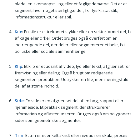
plade, en skemaopstilling eller et fagligt domæne. Det er et
segment, hvor noget særligt gælder, fx i fysik, statistik,
informationsstruktur eller spil.
Kile
: En kile er et trekantet stykke eller en sektorformet del, fx
af kage eller cirkel. Ordet bruges også overført om en
indtrængende del, der deler eller segmenterer et hele, fx i
politiske eller sociale sammenhænge.
Klip
: Et klip er et udsnit af video, lyd eller tekst, afgrænset for
fremvisning eller deling. Også brugt om redigerede
segmenter i produktion. Udtrykker en lille, men meningsfuld
del af et større indhold.
Side
: En side er en afgrænset del af en bog, rapport eller
hjemmeside. Et praktisk segment, der strukturerer
information og aflaster læseren. Bruges også om polygoners
sider som geometriske segmenter.
Trin
: Et trin er et enkelt skridt eller niveau i en skala, proces