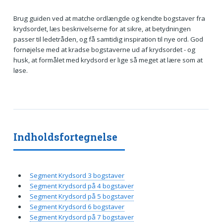
Brug guiden ved at matche ordlængde og kendte bogstaver fra
krydsordet, læs beskrivelserne for at sikre, at betydningen
passer til ledetråden, og få samtidig inspiration til nye ord. God
fornøjelse med at kradse bogstaverne ud af krydsordet - og
husk, at formålet med krydsord er lige så meget at lære som at
løse.
Indholdsfortegnelse
Segment Krydsord 3 bogstaver
Segment Krydsord på 4 bogstaver
Segment Krydsord på 5 bogstaver
Segment Krydsord 6 bogstaver
Segment Krydsord på 7 bogstaver