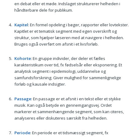
en debat eller et møde. Indslaget strukturerer helheden i
håndterbare dele for publikum.
Kapitel
: En formel opdeling i bøger, rapporter eller lovtekster.
Kapitlet er et tematisk segment med egen overskrift og
struktur, som hjælper læseren med at navigere i helheden.
Bruges også overført om afsnit i et livsforløb.
Kohorte
: En gruppe individer, der deler et fælles
karakteristikum over tid, fx fødselsår eller eksponering. Et
analytisk segment i epidemiologi, uddannelse og
samfundsforskning. Giver mulighed for sammenlignelige
forløb og kausale indsigter.
Passage
: En passage er et afsnit i en tekst eller et stykke
musik. Kan også betyde en gennemgangsvej. Ordet
markerer et sammenhængende segment, som kan citeres,
analyseres eller diskuteres særskilt fra helheden.
Periode
: En periode er et tidsmæssigt segment, fx