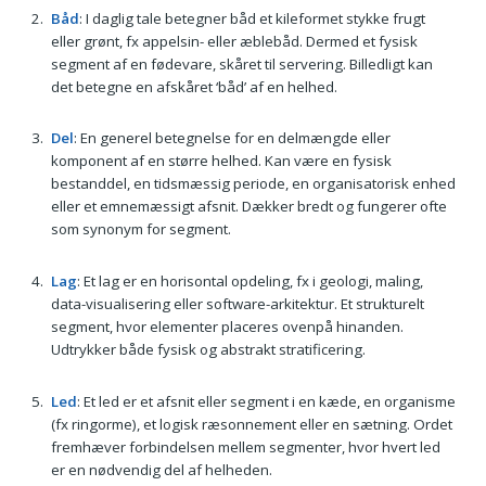
Båd
: I daglig tale betegner båd et kileformet stykke frugt
eller grønt, fx appelsin- eller æblebåd. Dermed et fysisk
segment af en fødevare, skåret til servering. Billedligt kan
det betegne en afskåret ‘båd’ af en helhed.
Del
: En generel betegnelse for en delmængde eller
komponent af en større helhed. Kan være en fysisk
bestanddel, en tidsmæssig periode, en organisatorisk enhed
eller et emnemæssigt afsnit. Dækker bredt og fungerer ofte
som synonym for segment.
Lag
: Et lag er en horisontal opdeling, fx i geologi, maling,
data-visualisering eller software-arkitektur. Et strukturelt
segment, hvor elementer placeres ovenpå hinanden.
Udtrykker både fysisk og abstrakt stratificering.
Led
: Et led er et afsnit eller segment i en kæde, en organisme
(fx ringorme), et logisk ræsonnement eller en sætning. Ordet
fremhæver forbindelsen mellem segmenter, hvor hvert led
er en nødvendig del af helheden.