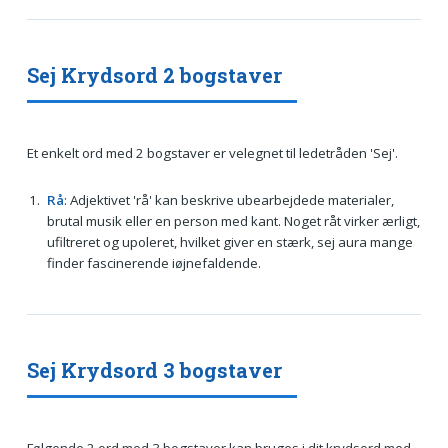
Sej Krydsord 2 bogstaver
Et enkelt ord med 2 bogstaver er velegnet til ledetråden 'Sej'.
Rå
: Adjektivet 'rå' kan beskrive ubearbejdede materialer,
brutal musik eller en person med kant. Noget råt virker ærligt,
ufiltreret og upoleret, hvilket giver en stærk, sej aura mange
finder fascinerende iøjnefaldende.
Sej Krydsord 3 bogstaver