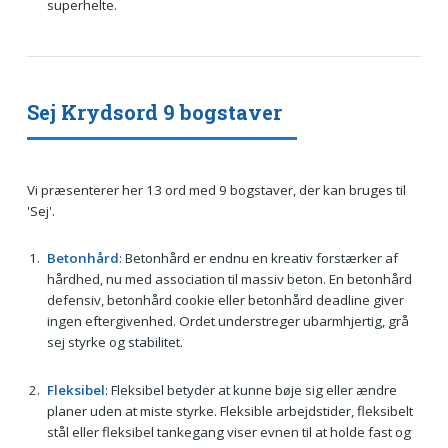
superhelte.
Sej Krydsord 9 bogstaver
Vi præsenterer her 13 ord med 9 bogstaver, der kan bruges til
'Sej'.
Betonhård
: Betonhård er endnu en kreativ forstærker af
hårdhed, nu med association til massiv beton. En betonhård
defensiv, betonhård cookie eller betonhård deadline giver
ingen eftergivenhed. Ordet understreger ubarmhjertig, grå
sej styrke og stabilitet.
Fleksibel
: Fleksibel betyder at kunne bøje sig eller ændre
planer uden at miste styrke. Fleksible arbejdstider, fleksibelt
stål eller fleksibel tankegang viser evnen til at holde fast og