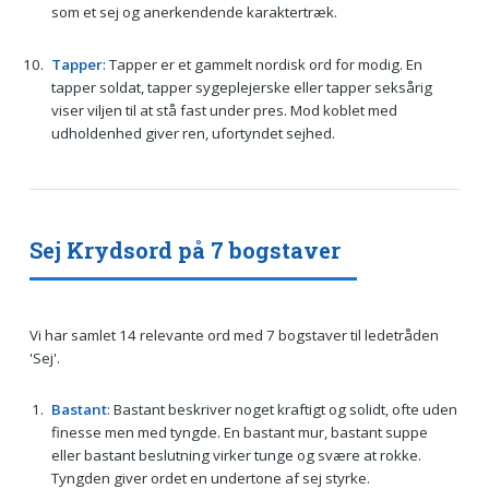
som et sej og anerkendende karaktertræk.
Tapper
: Tapper er et gammelt nordisk ord for modig. En
tapper soldat, tapper sygeplejerske eller tapper seksårig
viser viljen til at stå fast under pres. Mod koblet med
udholdenhed giver ren, ufortyndet sejhed.
Sej Krydsord på 7 bogstaver
Vi har samlet 14 relevante ord med 7 bogstaver til ledetråden
'Sej'.
Bastant
: Bastant beskriver noget kraftigt og solidt, ofte uden
finesse men med tyngde. En bastant mur, bastant suppe
eller bastant beslutning virker tunge og svære at rokke.
Tyngden giver ordet en undertone af sej styrke.