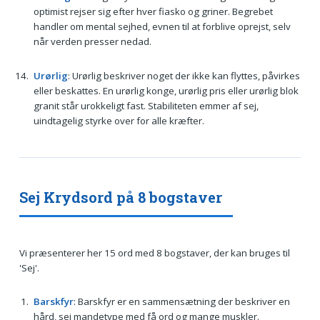
optimist rejser sig efter hver fiasko og griner. Begrebet
handler om mental sejhed, evnen til at forblive oprejst, selv
når verden presser nedad.
Urørlig
: Urørlig beskriver noget der ikke kan flyttes, påvirkes
eller beskattes. En urørlig konge, urørlig pris eller urørlig blok
granit står urokkeligt fast. Stabiliteten emmer af sej,
uindtagelig styrke over for alle kræfter.
Sej Krydsord på 8 bogstaver
Vi præsenterer her 15 ord med 8 bogstaver, der kan bruges til
'Sej'.
Barskfyr
: Barskfyr er en sammensætning der beskriver en
hård, sej mandetype med få ord og mange muskler.