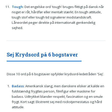
Tough
: Det engelske ord 'tough' bruges flittigt på dansk når
noget er råt, hårdfør eller mentalt stærkt. En tough attitude,
tough stof eller tough tid signalerer modstandskraft.
Låneordet peger direkte på internationalt genkendelig
sejhed.
Sej Krydsord på 6 bogstaver
Disse 10 ord på 6 bogstaver opfylder krydsord-ledetråden 'Sej'.
Badass
: Amerikansk slang, men danskere elsker at kalde en
fuldstændig frygtløs person, filmfigur eller maskine for
badass. Udtrykket blander respekt, fascination og en smule
frygt. Kort sagt: Ekstremt sej med rockstjernestatus og hård
attitude.