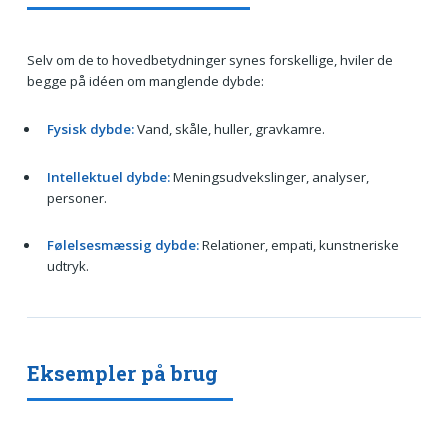
Selv om de to hovedbetydninger synes forskellige, hviler de
begge på idéen om manglende dybde:
Fysisk dybde:
Vand, skåle, huller, gravkamre.
Intellektuel dybde:
Meningsudvekslinger, analyser,
personer.
Følelsesmæssig dybde:
Relationer, empati, kunstneriske
udtryk.
Eksempler på brug