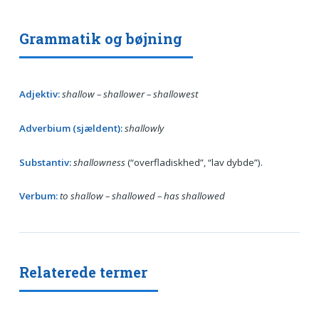
Grammatik og bøjning
Adjektiv:
shallow – shallower – shallowest
Adverbium (sjældent):
shallowly
Substantiv:
shallowness
(“overfladiskhed”, “lav dybde”).
Verbum:
to shallow – shallowed – has shallowed
Relaterede termer