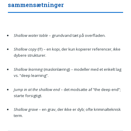
sammensætninger
Shallow water table
– grundvand tæt på overfladen.
Shallow copy
(IT) – en kopi, der kun kopierer referencer, ikke
dybere strukturer.
Shallow learning
(maskinlæring) – modeller med et enkelt lag
vs. “deep learning”.
Jump in at the shallow end
– det modsatte af “the deep end”;
starte forsigtigt.
Shallow grave
– en grav, der ikke er dyb; ofte kriminalteknisk
term.