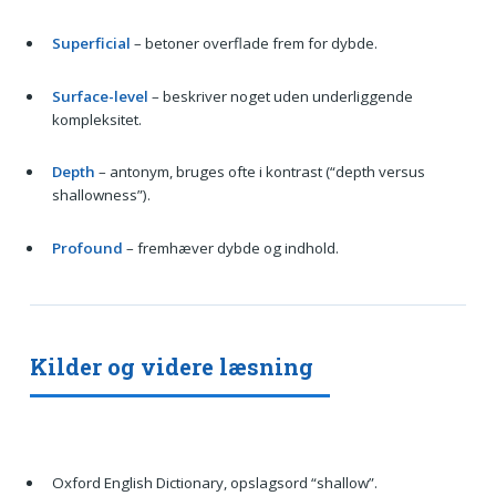
Superficial
– betoner overflade frem for dybde.
Surface-level
– beskriver noget uden underliggende
kompleksitet.
Depth
– antonym, bruges ofte i kontrast (“depth versus
shallowness”).
Profound
– fremhæver dybde og indhold.
Kilder og videre læsning
Oxford English Dictionary, opslagsord “shallow”.