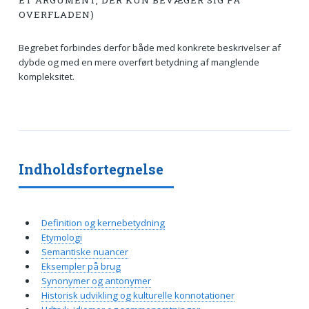
ET ARGUMENT, DER KUN BEVÆGER SIG PÅ
OVERFLADEN)
Begrebet forbindes derfor både med konkrete beskrivelser af
dybde og med en mere overført betydning af manglende
kompleksitet.
Indholdsfortegnelse
Definition og kernebetydning
Etymologi
Semantiske nuancer
Eksempler på brug
Synonymer og antonymer
Historisk udvikling og kulturelle konnotationer