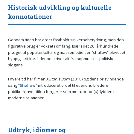
Historisk udvikling og kulturelle
konnotationer
Gennem tiden har ordet fastholdt sin kernebetydning, men den
figurative brug er vokset i omfang. Især i det 20. århundrede,
præget af populærkultur og massemedier, er “shallow” blevet et
hyppigt kritikord, der beskriver alt fra popmusik til politiske
slogans.
I nyere tid har filmen
A Star Is Born
(2018) og dens prisvindende
sang “
Shallow
” introduceret ordet til et endnu bredere
publikum, hvor titlen fungerer som metafor for (u)dybden i
moderne relationer.
Udtryk, idiomer og