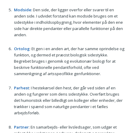
Modside
: Den side, der ligger overfor eller svarer til en
anden side. I udvidet forstand kan modside bruges om et
sidestykke i indholdsopbygning, hvor elementer på den ene
side har direkte pendanter eller parallelle funktioner på den
anden.
Ortolog
: Et gen i en anden art, der har samme oprindelse og
funktion, og dermed et præcist biologisk sidestykke.
Begrebet bruges i genomik og evolutionær biologi for at
beskrive funktionelle pendantforhold, ofte ved
sammenligning af artsspecifikke genfunktioner.
Parhest
: I hestekørsel den hest, der går ved siden af en
anden og fungerer som dens sidestykke. Overført bruges
det humoristisk eller billedligt om kolleger eller enheder, der
trækker i spænd som naturlige pendanter i et fælles
arbejdsforløb.
Partner
: En samarbejds- eller livsledsager, som udgør et