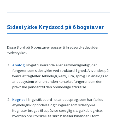
Sidestykke Krydsord på 6 bogstaver
Disse 3 ord på 6 bogstaver passer til krydsord-ledetråden
'Sidestykke'.
Analog
: Noget tilsvarende eller sammenligneligt, der
fungerer som sidestykke ved strukturel lighed. Anvendes på
tværs af fagfelter: teknologi, kemi, jura, sprog. En analog i et
andet system eller en anden kontekst fungerer som den
praktiske pendant til den oprindelige størrelse.
Kognat
: I lingvistik et ord i et andet sprog, som har fælles
etymologisk oprindelse og fungerer som sidestykke.
Kognater bruges til at påvise sproglig slægtskab og vise,
hvordan ord i forskellige sprog spejler hinanden i form,