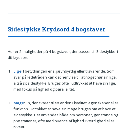
Sidestykke Krydsord 4 bogstaver
Her er 2 muligheder på 4 bogstaver, der passer til 'Sidestykke' i
dit krydsord.
Lige
: I betydningen ens, jævnbyrdig eller tilsvarende. Som
svar på ledetråden kan det henvise til, at noget har sin lige,
altså sit sidestykke. Bruges ofte i udtrykket at have sin lige,
med fokus på lighed og parallelitet.
Mage
: En, der svarer til en anden i kvalitet, egenskaber eller
funktion. Udtrykket at have sin mage bruges om at have et
sidestykke. Det anvendes både om personer, genstande og
præstationer, ofte med nuance af lighed i værdighed eller
niveau.