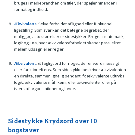
bruges i mediebranchen om titler, der spejler hinanden i
format og indhold.
Ækvivalens
: Selve forholdet af lighed eller funktionel
ligestilling. Som svar kan det betegne begrebet, der
muliggør, at to størrelser er sidestykker. Bruges i matematik,
logik og jura, hvor ækvivalensforholdet skaber parallelitet
mellem udsagn eller regler.
Ækvivalent
: Et fagligt ord for noget, der er værdimæssigt
eller funktionelt ens. Som sidestykke beskriver ækvivalenten
en direkte, sammenlignelig pendant, fx ækvivalente udtryk i
logik, ækvivalente mål i kemi, eller ækvivalente roller på
tværs af organisationer og lande.
Sidestykke Krydsord over 10
bogstaver