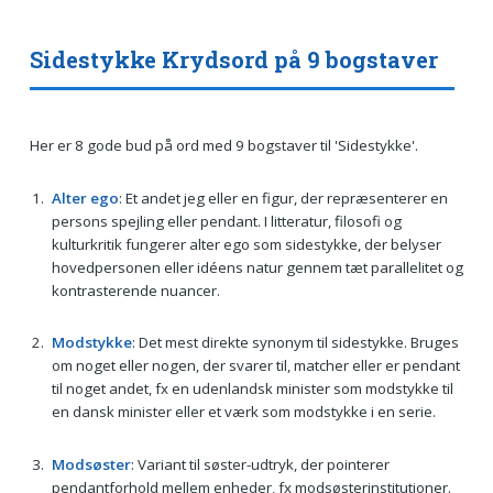
Sidestykke Krydsord på 9 bogstaver
Her er 8 gode bud på ord med 9 bogstaver til 'Sidestykke'.
Alter ego
: Et andet jeg eller en figur, der repræsenterer en
persons spejling eller pendant. I litteratur, filosofi og
kulturkritik fungerer alter ego som sidestykke, der belyser
hovedpersonen eller idéens natur gennem tæt parallelitet og
kontrasterende nuancer.
Modstykke
: Det mest direkte synonym til sidestykke. Bruges
om noget eller nogen, der svarer til, matcher eller er pendant
til noget andet, fx en udenlandsk minister som modstykke til
en dansk minister eller et værk som modstykke i en serie.
Modsøster
: Variant til søster-udtryk, der pointerer
pendantforhold mellem enheder, fx modsøsterinstitutioner.