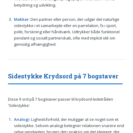
betydning og udvikling.
Makker
: Den partner eller person, der udgør det naturlige
sidestykke i et samarbejde eller en parrelation, fx i sport,
politi, forskning eller håndværk. Udtrykker både funktionel
pendant og socialt partnerskab, ofte med implicit idé om
gensidig afhængighed.
Sidestykke Krydsord på 7 bogstaver
Disse 9 ord på 7 bogstaver passer til krydsord-ledetråden
'Sidestykke'.
Analogi
: Lighedsforhold, der muliggør at se noget som et
sidestykke. Selvom analogi betegner relationen snarere end
selve pendanten, bruges det i praksis om det element, der