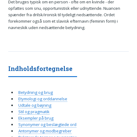
Det bruges typisk om en person - ofte om en kvinde - der
opfattes som snu, opportunistisk eller udnyttende. Nuancen
spænder fra drilsk/ironisk til tydeligt nedsættende. Ordet
forekommer også som et slavisk efternavn (feminin form) i
navneskik uden nedsættende betydning.
Indholdsfortegnelse
Betydning og brug
Etymologi og orddannelse
Udtale og bøjning
Stil og pragmatik
Eksempler på brug
Synonymer og beslægtede ord
Antonymer og modbegreber