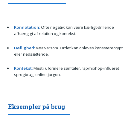
Konnotation:
Ofte negativ; kan være kærligt-drillende
afhængigt af relation og kontekst.
Høflighed:
Vær varsom. Ordet kan opleves kønsstereotypt
eller nedsættende.
Kontekst:
Mest i uformelle samtaler, rap/hiphop-influeret
sprogbrug, online-jargon.
Eksempler på brug