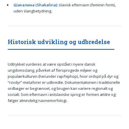
Шакалина (Shakalina):
slavisk efternavn (feminin form),
uden slangbetydning.
Historisk udvikling og udbredelse
Udtrykket vurderes at være opstået i nyere dansk
ungdomsslang, påvirket af flersprogede miljøer og
populærkulturen (herunder rap/hiphop), hvor ordspil på dyr og
“rovdyr”-metaforer er udbredte. Dokumentationen i traditionelle
ordbøger er begrænset, og brugen kan variere regionalt og
socialt. Som efternavn i østslaviske sprog er formen ældre og
følger almindelig navnemorfologi.