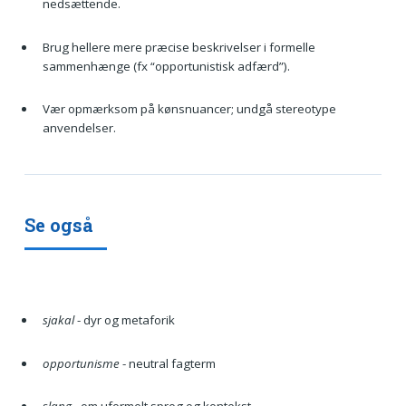
nedsættende.
Brug hellere mere præcise beskrivelser i formelle
sammenhænge (fx “opportunistisk adfærd”).
Vær opmærksom på kønsnuancer; undgå stereotype
anvendelser.
Se også
sjakal
- dyr og metaforik
opportunisme
- neutral fagterm