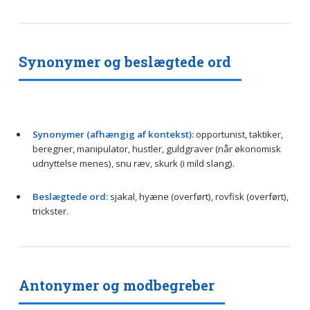
Synonymer og beslægtede ord
Synonymer (afhængig af kontekst):
opportunist, taktiker,
beregner, manipulator, hustler, guldgraver (når økonomisk
udnyttelse menes), snu ræv, skurk (i mild slang).
Beslægtede ord:
sjakal, hyæne (overført), rovfisk (overført),
trickster.
Antonymer og modbegreber