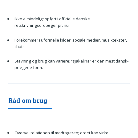
Ikke almindeligt opført i officielle danske
retskrivningsordbøger pr. nu.
Forekommer i uformelle kilder: sociale medier, musiktekster,
chats.
Stavning og brug kan variere; “sjakalina” er den mest dansk-
prægede form.
Råd om brug
Overvej relationen til modtageren; ordet kan virke