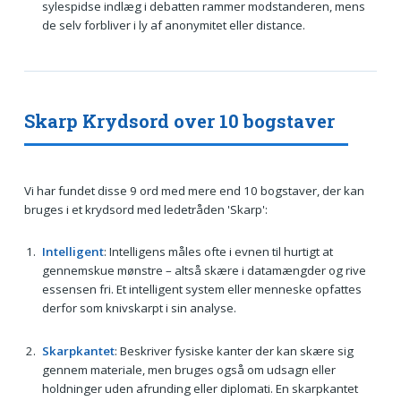
sylespidse indlæg i debatten rammer modstanderen, mens
de selv forbliver i ly af anonymitet eller distance.
Skarp Krydsord over 10 bogstaver
Vi har fundet disse 9 ord med mere end 10 bogstaver, der kan
bruges i et krydsord med ledetråden 'Skarp':
Intelligent
: Intelligens måles ofte i evnen til hurtigt at
gennemskue mønstre – altså skære i datamængder og rive
essensen fri. Et intelligent system eller menneske opfattes
derfor som knivskarpt i sin analyse.
Skarpkantet
: Beskriver fysiske kanter der kan skære sig
gennem materiale, men bruges også om udsagn eller
holdninger uden afrunding eller diplomati. En skarpkantet