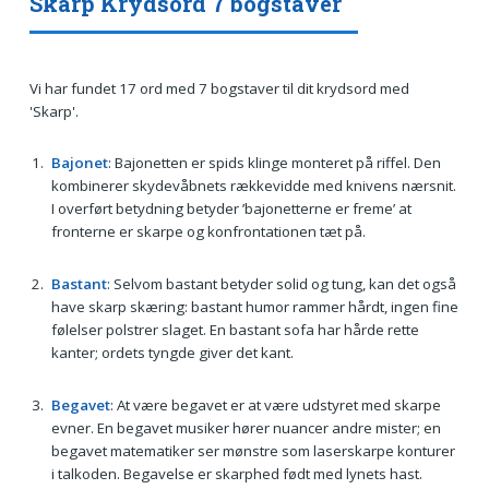
Skarp Krydsord 7 bogstaver
Vi har fundet 17 ord med 7 bogstaver til dit krydsord med
'Skarp'.
Bajonet
: Bajonetten er spids klinge monteret på riffel. Den
kombinerer skydevåbnets rækkevidde med knivens nærsnit.
I overført betydning betyder ’bajonetterne er freme’ at
fronterne er skarpe og konfrontationen tæt på.
Bastant
: Selvom bastant betyder solid og tung, kan det også
have skarp skæring: bastant humor rammer hårdt, ingen fine
følelser polstrer slaget. En bastant sofa har hårde rette
kanter; ordets tyngde giver det kant.
Begavet
: At være begavet er at være udstyret med skarpe
evner. En begavet musiker hører nuancer andre mister; en
begavet matematiker ser mønstre som laserskarpe konturer
i talkoden. Begavelse er skarphed født med lynets hast.