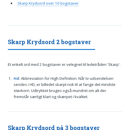
Skarp Krydsord over 10 bogstaver
Skarp Krydsord 2 bogstaver
Et enkelt ord med 2 bogstaver er velegnet til ledetråden 'Skarp'.
Hd
: Abbreviation for High Definition. Når tv-udsendelsen
sendes i HD, er billedet skarpt nok til at fange det mindste
støvkorn. Udtrykket bruges også mundret om alt der
fremstår særligt klart og skærpet i kvalitet.
Skarp Krydsord på 3 bogstaver