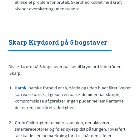
at løse et problem for brutalt. Skarphed koblet med kraft
skaber overskæring uden nuance.
Skarp Krydsord på 5 bogstaver
Disse 14 ord på 5 bogstaver passer til krydsord-ledetråden
'Skarp'.
Barsk
: Barske forhold er rå, hårde og uden blødt filter. Vejret
kan være barskt, ligesom en barsk dommer har skarpe,
kompromisløse afgørelser. Ingen puder mellem kanterne;
det er ren, udskåret virkelighed.
Chili
: Chilifrugten rummer capsaicin, der aktiverer
smertereceptorer og føles sylespidst på tungen. I overført
tale kaldes en bemærkning for chili, når den tilføjer