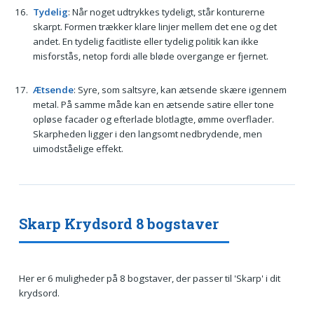
Tydelig
: Når noget udtrykkes tydeligt, står konturerne
skarpt. Formen trækker klare linjer mellem det ene og det
andet. En tydelig facitliste eller tydelig politik kan ikke
misforstås, netop fordi alle bløde overgange er fjernet.
Ætsende
: Syre, som saltsyre, kan ætsende skære igennem
metal. På samme måde kan en ætsende satire eller tone
opløse facader og efterlade blotlagte, ømme overflader.
Skarpheden ligger i den langsomt nedbrydende, men
uimodståelige effekt.
Skarp Krydsord 8 bogstaver
Her er 6 muligheder på 8 bogstaver, der passer til 'Skarp' i dit
krydsord.