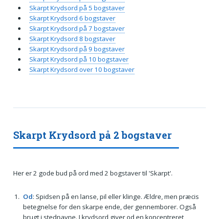
Skarpt Krydsord på 5 bogstaver
Skarpt Krydsord 6 bogstaver
Skarpt Krydsord på 7 bogstaver
Skarpt Krydsord 8 bogstaver
Skarpt Krydsord på 9 bogstaver
Skarpt Krydsord på 10 bogstaver
Skarpt Krydsord over 10 bogstaver
Skarpt Krydsord på 2 bogstaver
Her er 2 gode bud på ord med 2 bogstaver til 'Skarpt'.
Od
: Spidsen på en lanse, pil eller klinge. Ældre, men præcis
betegnelse for den skarpe ende, der gennemborer. Også
brugt i stednavne. I krydsord giver od en koncentreret,