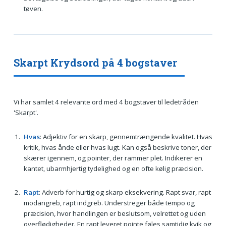
tøven.
Skarpt Krydsord på 4 bogstaver
Vi har samlet 4 relevante ord med 4 bogstaver til ledetråden
'Skarpt'.
Hvas
: Adjektiv for en skarp, gennemtrængende kvalitet. Hvas
kritik, hvas ånde eller hvas lugt. Kan også beskrive toner, der
skærer igennem, og pointer, der rammer plet. Indikerer en
kantet, ubarmhjertig tydelighed og en ofte kølig præcision.
Rapt
: Adverb for hurtig og skarp eksekvering. Rapt svar, rapt
modangreb, rapt indgreb. Understreger både tempo og
præcision, hvor handlingen er beslutsom, velrettet og uden
overflødigheder. En rapt leveret pointe føles samtidig kvik og