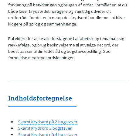
forklaring på betydningen og brugen af ordet. Formålet er, at du
både løser krydsordet hurtigere og samtidig udvider dit
ordforråd - for det er jo netop det krydsord handler om: at blive
klogere på sprog og sammenhænge.
Rul videre for at se alle forslagene i alfabetisk og temamæssig
rækkefølge, og brug beskrivelserne til at vælge det ord, der
bedst passer til din ledetråd og bogstavsopstilling. God
fornøjelse med krydsordsløsningen!
Indholdsfortegnelse
Skarpt Krydsord på 2 bogstaver
Skarpt Krydsord 3 bogstaver
Skarpt Krydsord på 4 bogstaver