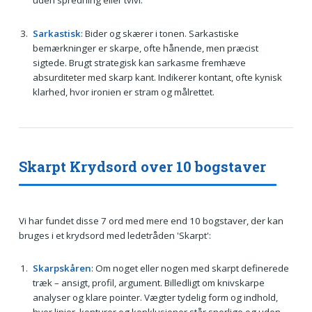
uden spredning eller tvivl.
Sarkastisk
: Bider og skærer i tonen. Sarkastiske
bemærkninger er skarpe, ofte hånende, men præcist
sigtede. Brugt strategisk kan sarkasme fremhæve
absurditeter med skarp kant. Indikerer kontant, ofte kynisk
klarhed, hvor ironien er stram og målrettet.
Skarpt Krydsord over 10 bogstaver
Vi har fundet disse 7 ord med mere end 10 bogstaver, der kan
bruges i et krydsord med ledetråden 'Skarpt':
Skarpskåren
: Om noget eller nogen med skarpt definerede
træk – ansigt, profil, argument. Billedligt om knivskarpe
analyser og klare pointer. Vægter tydelig form og indhold,