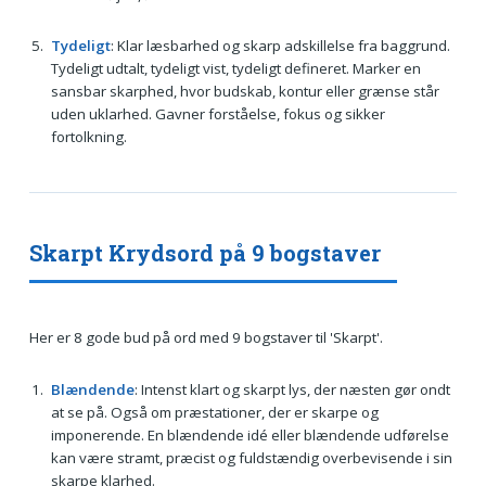
Tydeligt
: Klar læsbarhed og skarp adskillelse fra baggrund.
Tydeligt udtalt, tydeligt vist, tydeligt defineret. Marker en
sansbar skarphed, hvor budskab, kontur eller grænse står
uden uklarhed. Gavner forståelse, fokus og sikker
fortolkning.
Skarpt Krydsord på 9 bogstaver
Her er 8 gode bud på ord med 9 bogstaver til 'Skarpt'.
Blændende
: Intenst klart og skarpt lys, der næsten gør ondt
at se på. Også om præstationer, der er skarpe og
imponerende. En blændende idé eller blændende udførelse
kan være stramt, præcist og fuldstændig overbevisende i sin
skarpe klarhed.