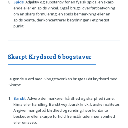
Spids
: Adjektiv og substantiv for en fysisk spids, en skarp
ende eller en spids vinkel. Også brugt i overført betydning
om en skarp formulering, en spids bemærkning eller en
spids pointe, der koncentrerer betydningen i et præcist
punkt.
Skarpt Krydsord 6 bogstaver
Følgende 8 ord med 6 bogstaver kan bruges i dit krydsord med
'Skarpt'.
Barskt
: Adverb der markerer hårdhed og skarphed i tone,
klima eller handling. Barskt vejr, barsk kritik, barske realiteter.
Angiver mangel på blødhed og runding, hvor kontante
beskeder eller skarpe forhold fremstår uden nænsomhed
eller omsvøb.