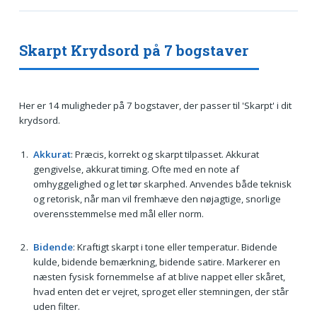
Skarpt Krydsord på 7 bogstaver
Her er 14 muligheder på 7 bogstaver, der passer til 'Skarpt' i dit
krydsord.
Akkurat
: Præcis, korrekt og skarpt tilpasset. Akkurat
gengivelse, akkurat timing. Ofte med en note af
omhyggelighed og let tør skarphed. Anvendes både teknisk
og retorisk, når man vil fremhæve den nøjagtige, snorlige
overensstemmelse med mål eller norm.
Bidende
: Kraftigt skarpt i tone eller temperatur. Bidende
kulde, bidende bemærkning, bidende satire. Markerer en
næsten fysisk fornemmelse af at blive nappet eller skåret,
hvad enten det er vejret, sproget eller stemningen, der står
uden filter.