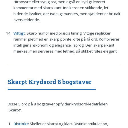
citronsyre eller syrlig ost, men også en syrligt leveret
kommentar med skarp kant. Indikerer en stikkende, let
bidende kvalitet, der tydeligt mærkes, men sjældent er brutalt
overvældende.
Vittigt
: Skarp humor med præcis timing. Vittige replikker
rammer plet med en skarp pointe, ofte på få ord. Kombinerer
intelligens, økonomi og elegance i sprog. Den skarpe kant
mærkes, men serveres med lethed, så stikket føles elegant.
Skarpt Krydsord 8 bogstaver
Disse 5 ord på 8 bogstaver opfylder krydsord-ledetråden
'Skarpt'.
Distinkt
: Skellet er skarpt og klart. Distinkt artikulation,