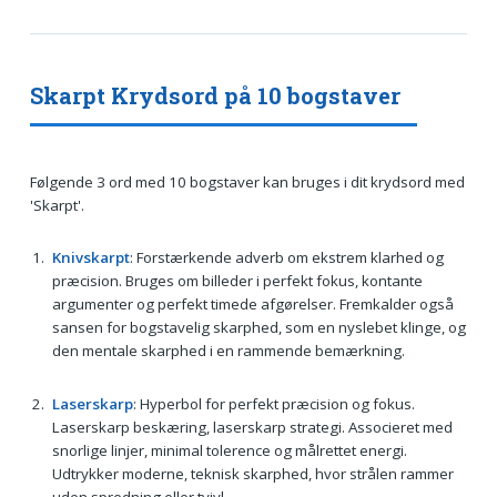
Skarpt Krydsord på 10 bogstaver
Følgende 3 ord med 10 bogstaver kan bruges i dit krydsord med
'Skarpt'.
Knivskarpt
: Forstærkende adverb om ekstrem klarhed og
præcision. Bruges om billeder i perfekt fokus, kontante
argumenter og perfekt timede afgørelser. Fremkalder også
sansen for bogstavelig skarphed, som en nyslebet klinge, og
den mentale skarphed i en rammende bemærkning.
Laserskarp
: Hyperbol for perfekt præcision og fokus.
Laserskarp beskæring, laserskarp strategi. Associeret med
snorlige linjer, minimal tolerence og målrettet energi.
Udtrykker moderne, teknisk skarphed, hvor strålen rammer