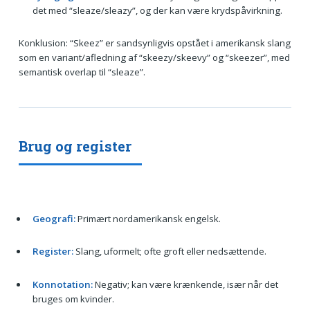
det med “sleaze/sleazy”, og der kan være krydspåvirkning.
Konklusion: “Skeez” er sandsynligvis opstået i amerikansk slang
som en variant/afledning af “skeezy/skeevy” og “skeezer”, med
semantisk overlap til “sleaze”.
Brug og register
Geografi:
Primært nordamerikansk engelsk.
Register:
Slang, uformelt; ofte groft eller nedsættende.
Konnotation:
Negativ; kan være krænkende, især når det
bruges om kvinder.