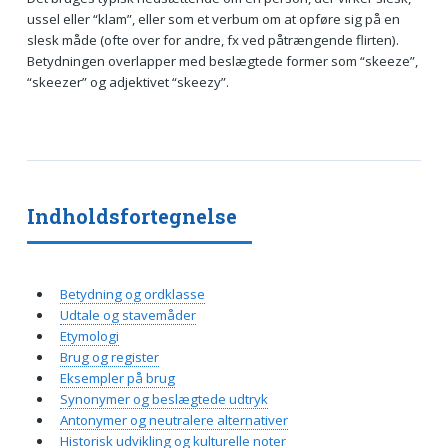
ussel eller “klam”, eller som et verbum om at opføre sig på en
slesk måde (ofte over for andre, fx ved påtrængende flirten).
Betydningen overlapper med beslægtede former som “skeeze”,
“skeezer” og adjektivet “skeezy”.
Indholdsfortegnelse
Betydning og ordklasse
Udtale og stavemåder
Etymologi
Brug og register
Eksempler på brug
Synonymer og beslægtede udtryk
Antonymer og neutralere alternativer
Historisk udvikling og kulturelle noter