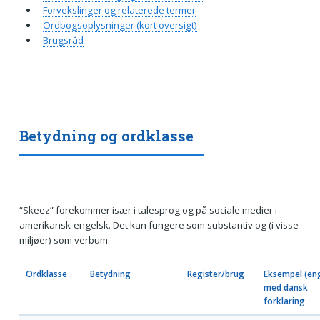
Forvekslinger og relaterede termer
Ordbogsoplysninger (kort oversigt)
Brugsråd
Betydning og ordklasse
“Skeez” forekommer især i talesprog og på sociale medier i
amerikansk-engelsk. Det kan fungere som substantiv og (i visse
miljøer) som verbum.
Ordklasse
Betydning
Register/brug
Eksempel (eng
med dansk
forklaring