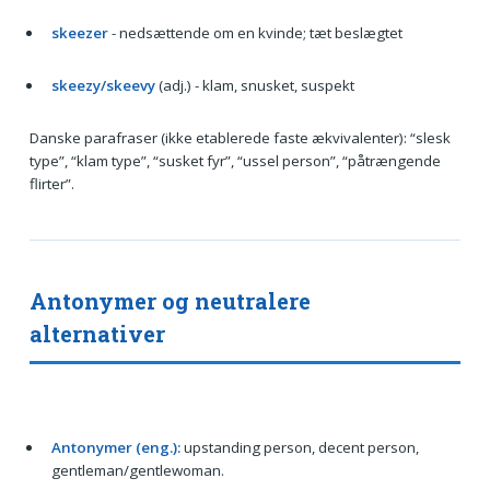
skeezer
- nedsættende om en kvinde; tæt beslægtet
skeezy/skeevy
(adj.) - klam, snusket, suspekt
Danske parafraser (ikke etablerede faste ækvivalenter): “slesk
type”, “klam type”, “susket fyr”, “ussel person”, “påtrængende
flirter”.
Antonymer og neutralere
alternativer
Antonymer (eng.):
upstanding person, decent person,
gentleman/gentlewoman.