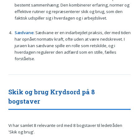
bestemt sammenhæng. Den kombinerer erfaring, normer og
effektive rutiner og repræsenterer skik og brug, som den
faktisk udspiller sig i hverdagen og i arbejdslivet.
Sædvane
: Sædvane er en indarbejdet praksis, der med tiden
har opnået normativ kraft, ofte uden at være nedskrevet. I
juraen kan sædvane spille en rolle som retskilde, og i
hverdagen regulerer den adfærd som en stille, fælles
forståelse.
Skik og brug Krydsord på 8
bogstaver
Vi har samlet 8 relevante ord med 8 bogstaver til ledetråden
'Skik og brug'.