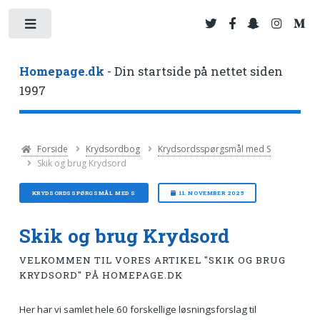
Toggle
Homepage.dk
- Din startside på nettet siden
1997
Forside
Krydsordbog
Krydsordsspørgsmål med S
Skik og brug Krydsord
KRYDSORDSSPØRGSMÅL MED S
11. NOVEMBER 2025
Skik og brug Krydsord
VELKOMMEN TIL VORES ARTIKEL "SKIK OG BRUG
KRYDSORD" PÅ HOMEPAGE.DK
Her har vi samlet hele 60 forskellige løsningsforslag til