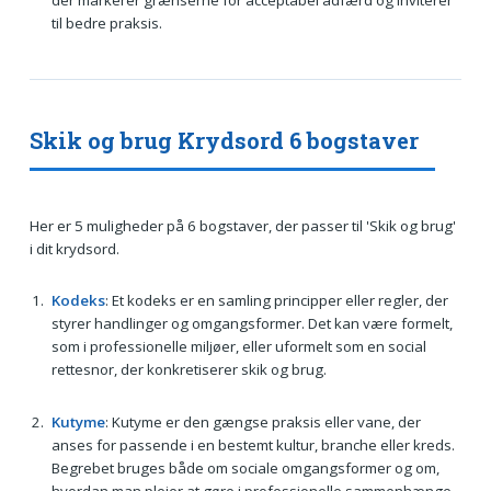
til bedre praksis.
Skik og brug Krydsord 6 bogstaver
Her er 5 muligheder på 6 bogstaver, der passer til 'Skik og brug'
i dit krydsord.
Kodeks
: Et kodeks er en samling principper eller regler, der
styrer handlinger og omgangsformer. Det kan være formelt,
som i professionelle miljøer, eller uformelt som en social
rettesnor, der konkretiserer skik og brug.
Kutyme
: Kutyme er den gængse praksis eller vane, der
anses for passende i en bestemt kultur, branche eller kreds.
Begrebet bruges både om sociale omgangsformer og om,
hvordan man plejer at gøre i professionelle sammenhænge.