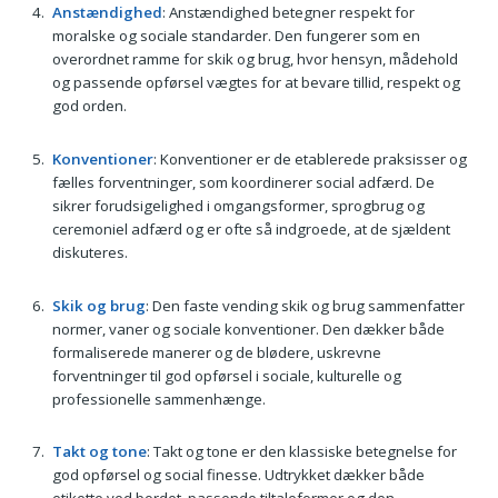
Anstændighed
: Anstændighed betegner respekt for
moralske og sociale standarder. Den fungerer som en
overordnet ramme for skik og brug, hvor hensyn, mådehold
og passende opførsel vægtes for at bevare tillid, respekt og
god orden.
Konventioner
: Konventioner er de etablerede praksisser og
fælles forventninger, som koordinerer social adfærd. De
sikrer forudsigelighed i omgangsformer, sprogbrug og
ceremoniel adfærd og er ofte så indgroede, at de sjældent
diskuteres.
Skik og brug
: Den faste vending skik og brug sammenfatter
normer, vaner og sociale konventioner. Den dækker både
formaliserede manerer og de blødere, uskrevne
forventninger til god opførsel i sociale, kulturelle og
professionelle sammenhænge.
Takt og tone
: Takt og tone er den klassiske betegnelse for
god opførsel og social finesse. Udtrykket dækker både