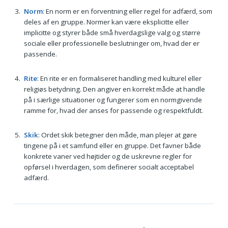
Norm
: En norm er en forventning eller regel for adfærd, som
deles af en gruppe. Normer kan være eksplicitte eller
implicitte og styrer både små hverdagslige valg og større
sociale eller professionelle beslutninger om, hvad der er
passende.
Rite
: En rite er en formaliseret handling med kulturel eller
religiøs betydning. Den angiver en korrekt måde at handle
på i særlige situationer og fungerer som en normgivende
ramme for, hvad der anses for passende og respektfuldt.
Skik
: Ordet skik betegner den måde, man plejer at gøre
tingene på i et samfund eller en gruppe. Det favner både
konkrete vaner ved højtider og de uskrevne regler for
opførsel i hverdagen, som definerer socialt acceptabel
adfærd.