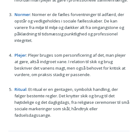
Normer
: Normer er de fælles forventninger til adfærd, der
opstår og vedligeholdes i sociale fællesskaber. De kan
variere fra miljø til miljø og dækker alt fra omgangstone og
påklædning til tidsmæssig punktlighed og professionel
integritet.
Plejer
: Plejer bruges som personificering af det, man plejer
at gøre, altså indgroet vane. I relation til skik og brug
beskriver det vanens magt, men også behovet for kritisk at
vurdere, om praksis stadig er passende.
Ritual
: Et ritual er en gentagen, symbolsk handling, der
følger bestemte regler. Det knytter skik og brug til det
højtidelige og det dagligdags, fra religiøse ceremonier til små
sociale markeringer som skål, håndtryk eller
fødselsdagssange.