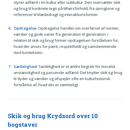
styrer adfærd i en kultur eller subkultur. Den oversætter skik
og brug til konkrete tegn på tilhørsforhold, fra sprogtone og
referencer til klædedragt og interaktionsformer.
Opdragelse
: Opdragelse handler om overførsel af normer,
værdier og gode vaner fra generation til generation. I
relation til skik og brug former opdragelsen forståelsen for,
hvad der anses for pænt, respektfuldt og samstemmende
med konteksten.
Sædelighed
: Sædelighed er et ældre begreb for moralsk
anstændighed og passende adfærd. Det knytter skik og brug
til dyder og værdier og afspejler ofte en kulturhistorisk
forståelse af, hvad der er sømmeligt.
Skik og brug Krydsord over 10
bogstaver