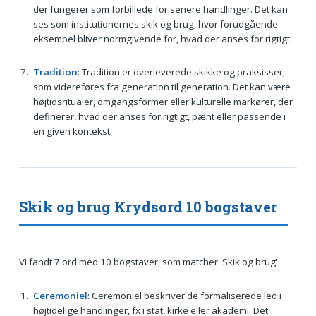
der fungerer som forbillede for senere handlinger. Det kan
ses som institutionernes skik og brug, hvor forudgående
eksempel bliver normgivende for, hvad der anses for rigtigt.
Tradition
: Tradition er overleverede skikke og praksisser,
som videreføres fra generation til generation. Det kan være
højtidsritualer, omgangsformer eller kulturelle markører, der
definerer, hvad der anses for rigtigt, pænt eller passende i
en given kontekst.
Skik og brug Krydsord 10 bogstaver
Vi fandt 7 ord med 10 bogstaver, som matcher 'Skik og brug'.
Ceremoniel
: Ceremoniel beskriver de formaliserede led i
højtidelige handlinger, fx i stat, kirke eller akademi. Det