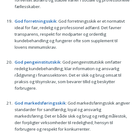
fællesskaber.
God forretningsskik
: God forretningsskik er et normativt
ideal for fair, redelig og professionel adfærd. Det favner
transparens, respekt for modparter og ordentlig
kundebehandling og fungerer ofte som supplement til
lovens minimumskrav.
God pengeinstitutskik
: God pengeinstitutskik omfatter
redelig kundebehandling, klar information og ansvarlig
rådgivning i finanssektoren. Det er skik og brug omsat til
praksis og tilsynskrav, som bevarer tillid og beskytter
forbrugere.
God markedsføringsskik
: God markedsføringsskik angiver
standarder for sandfærdig, loyal og ansvarlig
markedsføring. Det er både skik og brug og retlig målestok,
der forpligter virksomheder til redelighed, hensyn til
forbrugere og respekt for konkurrenter.