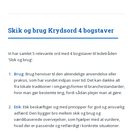
Skik og brug Krydsord 4 bogstaver
Vi har samlet 5 relevante ord med 4 bogstaver til ledetråden
'Skik og brug'.
Brug
: Brug henviser til den almindelige anvendelse eller
praksis, som har vundet indpas over tid. Det kan dække alt
fra lokale traditioner i omgangsformer til branchestandarder,
hvor man gør bestemte ting, fordi sådan plejer man at gøre.
Etik
: Etik beskæftiger sig med principper for god og ansvarlig
adfærd. Den bygger bro mellem skik og brug og
værdibaserede overvejelser, som hjælper med at vurdere,
hvad der er passende og retfærdigt i konkrete situationer.