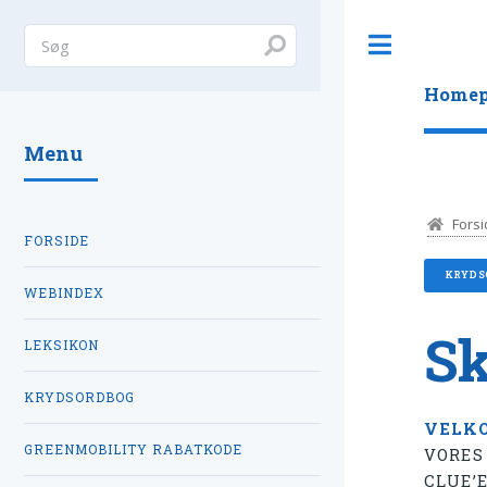
Toggle
Homep
Menu
Forsi
FORSIDE
KRYDS
WEBINDEX
Sk
LEKSIKON
KRYDSORDBOG
VELK
GREENMOBILITY RABATKODE
VORES
CLUE’