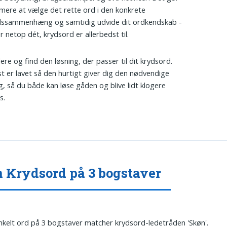
ere at vælge det rette ord i den konkrete
dssammenhæng og samtidig udvide dit ordkendskab -
r netop dét, krydsord er allerbedst til.
dere og find den løsning, der passer til dit krydsord.
t er lavet så den hurtigt giver dig den nødvendige
ng, så du både kan løse gåden og blive lidt klogere
s.
 Krydsord på 3 bogstaver
nkelt ord på 3 bogstaver matcher krydsord-ledetråden 'Skøn'.