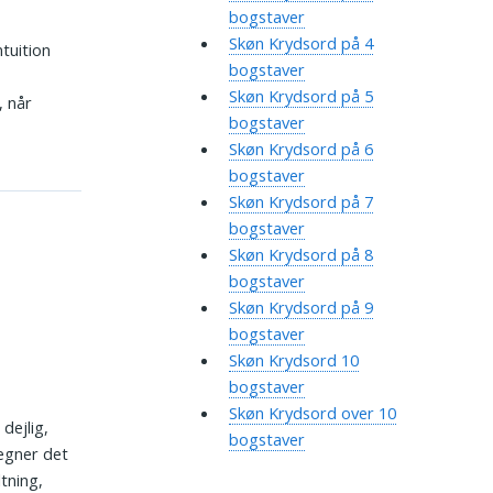
bogstaver
Skøn Krydsord på 4
ntuition
bogstaver
Skøn Krydsord på 5
, når
bogstaver
Skøn Krydsord på 6
bogstaver
Skøn Krydsord på 7
bogstaver
Skøn Krydsord på 8
bogstaver
Skøn Krydsord på 9
bogstaver
Skøn Krydsord 10
bogstaver
Skøn Krydsord over 10
dejlig,
bogstaver
tegner det
tning,