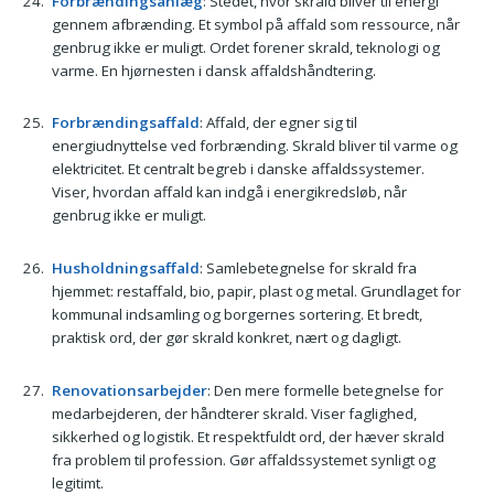
Forbrændingsanlæg
: Stedet, hvor skrald bliver til energi
gennem afbrænding. Et symbol på affald som ressource, når
genbrug ikke er muligt. Ordet forener skrald, teknologi og
varme. En hjørnesten i dansk affaldshåndtering.
Forbrændingsaffald
: Affald, der egner sig til
energiudnyttelse ved forbrænding. Skrald bliver til varme og
elektricitet. Et centralt begreb i danske affaldssystemer.
Viser, hvordan affald kan indgå i energikredsløb, når
genbrug ikke er muligt.
Husholdningsaffald
: Samlebetegnelse for skrald fra
hjemmet: restaffald, bio, papir, plast og metal. Grundlaget for
kommunal indsamling og borgernes sortering. Et bredt,
praktisk ord, der gør skrald konkret, nært og dagligt.
Renovationsarbejder
: Den mere formelle betegnelse for
medarbejderen, der håndterer skrald. Viser faglighed,
sikkerhed og logistik. Et respektfuldt ord, der hæver skrald
fra problem til profession. Gør affaldssystemet synligt og
legitimt.