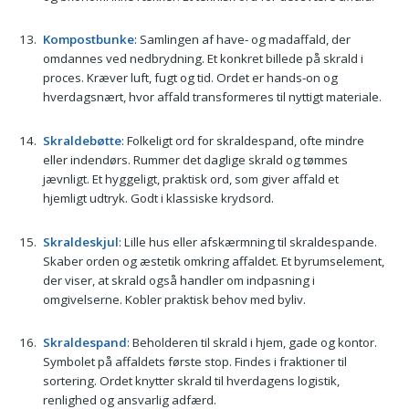
Kompostbunke
: Samlingen af have- og madaffald, der
omdannes ved nedbrydning. Et konkret billede på skrald i
proces. Kræver luft, fugt og tid. Ordet er hands-on og
hverdagsnært, hvor affald transformeres til nyttigt materiale.
Skraldebøtte
: Folkeligt ord for skraldespand, ofte mindre
eller indendørs. Rummer det daglige skrald og tømmes
jævnligt. Et hyggeligt, praktisk ord, som giver affald et
hjemligt udtryk. Godt i klassiske krydsord.
Skraldeskjul
: Lille hus eller afskærmning til skraldespande.
Skaber orden og æstetik omkring affaldet. Et byrumselement,
der viser, at skrald også handler om indpasning i
omgivelserne. Kobler praktisk behov med byliv.
Skraldespand
: Beholderen til skrald i hjem, gade og kontor.
Symbolet på affaldets første stop. Findes i fraktioner til
sortering. Ordet knytter skrald til hverdagens logistik,
renlighed og ansvarlig adfærd.