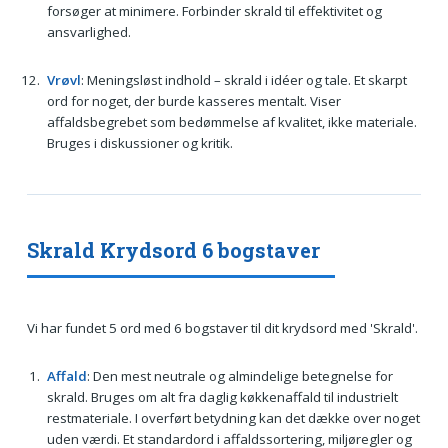
forsøger at minimere. Forbinder skrald til effektivitet og
ansvarlighed.
Vrøvl
: Meningsløst indhold – skrald i idéer og tale. Et skarpt
ord for noget, der burde kasseres mentalt. Viser
affaldsbegrebet som bedømmelse af kvalitet, ikke materiale.
Bruges i diskussioner og kritik.
Skrald Krydsord 6 bogstaver
Vi har fundet 5 ord med 6 bogstaver til dit krydsord med 'Skrald'.
Affald
: Den mest neutrale og almindelige betegnelse for
skrald. Bruges om alt fra daglig køkkenaffald til industrielt
restmateriale. I overført betydning kan det dække over noget
uden værdi. Et standardord i affaldssortering, miljøregler og