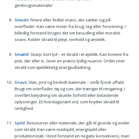
genbrugsmaterialer.
Smuds
: Finere eller fedtet snavs, der sætter sig på
overflader. Kan være rester fra brug, røg eller forurening. I
billedlig forstand bruges det om besudling eller moralsk
snavs. Kobler skrald til pleje, renhold og æstetik.
Smæld
: Skarp, kort lyd – et skrald i et øjeblik. Kan komme fra
pisk, dør eller is. Giver en præcis lydlig nuance. Ordet viser
skrald som øjeblikkelig energiudladning.
Snavs
: Støv, jord og beskidt materiale – småt fysisk affald.
Brugt om overflader, tøj og rum, der trænger til rengøring. I
overført betydning om skumle forhold eller belastende
oplysninger. Et hverdagsnært ord, som knytter skrald til
renlighed.
Spild
: Ressourcer eller materiale, der går til grunde og ender
som skrald. Kan være madspild, energispild eller
produktionstab. I bred forstand en negativ konsekvens, man