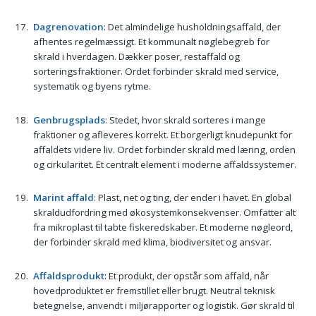
Dagrenovation
: Det almindelige husholdningsaffald, der
afhentes regelmæssigt. Et kommunalt nøglebegreb for
skrald i hverdagen. Dækker poser, restaffald og
sorteringsfraktioner. Ordet forbinder skrald med service,
systematik og byens rytme.
Genbrugsplads
: Stedet, hvor skrald sorteres i mange
fraktioner og afleveres korrekt. Et borgerligt knudepunkt for
affaldets videre liv. Ordet forbinder skrald med læring, orden
og cirkularitet. Et centralt element i moderne affaldssystemer.
Marint affald
: Plast, net og ting, der ender i havet. En global
skraldudfordring med økosystemkonsekvenser. Omfatter alt
fra mikroplast til tabte fiskeredskaber. Et moderne nøgleord,
der forbinder skrald med klima, biodiversitet og ansvar.
Affaldsprodukt
: Et produkt, der opstår som affald, når
hovedproduktet er fremstillet eller brugt. Neutral teknisk
betegnelse, anvendt i miljørapporter og logistik. Gør skrald til