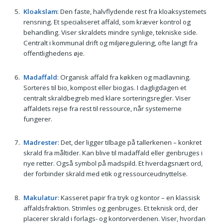
Kloakslam
: Den faste, halvflydende rest fra kloaksystemets
rensning. Et specialiseret affald, som kræver kontrol og
behandling. Viser skraldets mindre synlige, tekniske side.
Centralt i kommunal drift og miljøregulering, ofte langt fra
offentlighedens øje.
Madaffald
: Organisk affald fra køkken og madlavning.
Sorteres til bio, kompost eller biogas. I dagligdagen et
centralt skraldbegreb med klare sorteringsregler. Viser
affaldets rejse fra rest til ressource, når systemerne
fungerer.
Madrester
: Det, der ligger tilbage på tallerkenen – konkret
skrald fra måltider. Kan blive til madaffald eller genbruges i
nye retter. Også symbol på madspild. Et hverdagsnært ord,
der forbinder skrald med etik og ressourceudnyttelse.
Makulatur
: Kasseret papir fra tryk og kontor – en klassisk
affaldsfraktion. Strimles og genbruges. Et teknisk ord, der
placerer skrald i forlags- og kontorverdenen. Viser, hvordan