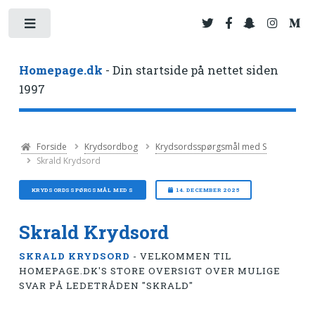
Toggle
Homepage.dk
- Din startside på nettet siden
1997
Forside
Krydsordbog
Krydsordsspørgsmål med S
Skrald Krydsord
KRYDSORDSSPØRGSMÅL MED S
14. DECEMBER 2025
Skrald Krydsord
SKRALD KRYDSORD
- VELKOMMEN TIL
HOMEPAGE.DK'S STORE OVERSIGT OVER MULIGE
SVAR PÅ LEDETRÅDEN "SKRALD"