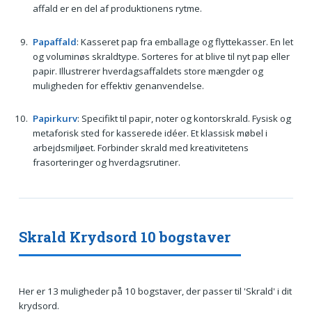
affald er en del af produktionens rytme.
Papaffald
: Kasseret pap fra emballage og flyttekasser. En let
og voluminøs skraldtype. Sorteres for at blive til nyt pap eller
papir. Illustrerer hverdagsaffaldets store mængder og
muligheden for effektiv genanvendelse.
Papirkurv
: Specifikt til papir, noter og kontorskrald. Fysisk og
metaforisk sted for kasserede idéer. Et klassisk møbel i
arbejdsmiljøet. Forbinder skrald med kreativitetens
frasorteringer og hverdagsrutiner.
Skrald Krydsord 10 bogstaver
Her er 13 muligheder på 10 bogstaver, der passer til 'Skrald' i dit
krydsord.