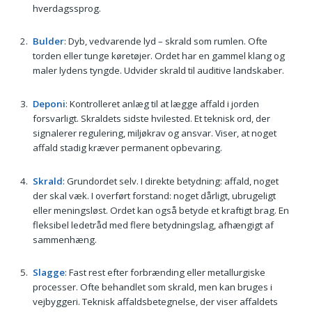
hverdagssprog.
Bulder
: Dyb, vedvarende lyd – skrald som rumlen. Ofte
torden eller tunge køretøjer. Ordet har en gammel klang og
maler lydens tyngde. Udvider skrald til auditive landskaber.
Deponi
: Kontrolleret anlæg til at lægge affald i jorden
forsvarligt. Skraldets sidste hvilested. Et teknisk ord, der
signalerer regulering, miljøkrav og ansvar. Viser, at noget
affald stadig kræver permanent opbevaring.
Skrald
: Grundordet selv. I direkte betydning: affald, noget
der skal væk. I overført forstand: noget dårligt, ubrugeligt
eller meningsløst. Ordet kan også betyde et kraftigt brag. En
fleksibel ledetråd med flere betydningslag, afhængigt af
sammenhæng.
Slagge
: Fast rest efter forbrænding eller metallurgiske
processer. Ofte behandlet som skrald, men kan bruges i
vejbyggeri. Teknisk affaldsbetegnelse, der viser affaldets