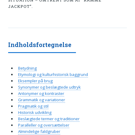
SITUATION – OMTRENT SOM AT “RAMME
JACKPOT”.
Indholdsfortegnelse
Betydning
Etymologi og kulturhistorisk baggrund
Eksempler på brug
Synonymer og beslægtede udtryk
Antonymer og kontraster
Grammatik og variationer
Pragmatik og stil
Historisk udvikling
Beslægtede termer og traditioner
Paralleller og oversættelser
Almindelige faldgruber