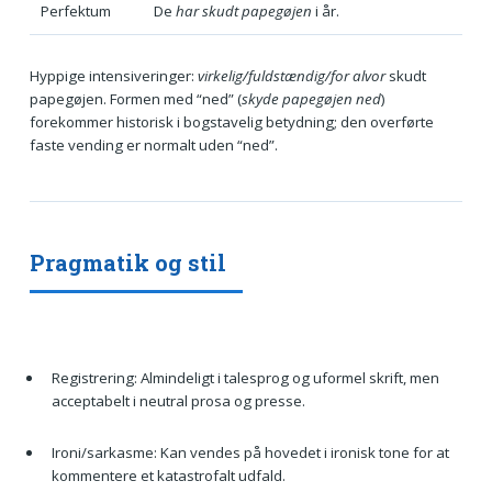
Perfektum
De
har skudt papegøjen
i år.
Hyppige intensiveringer:
virkelig/fuldstændig/for alvor
skudt
papegøjen. Formen med “ned” (
skyde papegøjen ned
)
forekommer historisk i bogstavelig betydning; den overførte
faste vending er normalt uden “ned”.
Pragmatik og stil
Registrering: Almindeligt i talesprog og uformel skrift, men
acceptabelt i neutral prosa og presse.
Ironi/sarkasme: Kan vendes på hovedet i ironisk tone for at
kommentere et katastrofalt udfald.