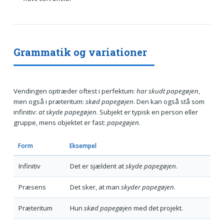
Grammatik og variationer
Vendingen optræder oftest i perfektum:
har skudt papegøjen
,
men også i præteritum:
skød papegøjen
. Den kan også stå som
infinitiv:
at skyde papegøjen
. Subjekt er typisk en person eller
gruppe, mens objektet er fast:
papegøjen
.
Form
Eksempel
Infinitiv
Det er sjældent at
skyde papegøjen
.
Præsens
Det sker, at man
skyder papegøjen
.
Præteritum
Hun
skød papegøjen
med det projekt.