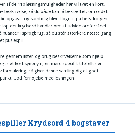
er af de 110 løsningsmuligheder har vi lavet en kort,
iv beskrivelse, så du både kan få bekræftet, om ordet
 din opgave, og samtidig blive klogere på betydningen.
etop dét krydsord handler om: at udvide ordforrådet
å nuancer i sprogbrug, så du står stærkere næste gang
et puslespil.
re gennem listen og brug beskrivelserne som hjælp -
ger et kort synonym, en mere specifik titel eller en
iv formulering, så giver denne samling dig et godt
unkt. God fornøjelse med løsningen!
spiller Krydsord 4 bogstaver