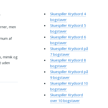
.
Skuespiller Krydsord 4
bogstaver
Skuespiller Krydsord 5
erner, men
bogstaver
Skuespiller Krydsord 6
nimum af
bogstaver
Skuespiller Krydsord på
7 bogstaver
ik, mimik og
Skuespiller Krydsord 8
ot uden
bogstaver
Skuespiller Krydsord på
9 bogstaver
Skuespiller Krydsord 10
bogstaver
Skuespiller Krydsord
over 10 bogstaver