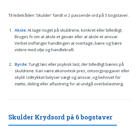
Til ledetråden 'Skulder' fandt vi 2 passende ord på 5 bogstaver.
Aksle
: At tage noget på skuldrene, konkret eller billedligt.
Bruges fx om at aksle et gevær eller at aksle et ansvar.
Verbet indfanger handlingen at overtage, bære og bære
videre med vilje og handlekraft.
Byrde
: Tungt læs eller psykisk last, der billedligt bæres på
skuldrene. Kan være økonomisk pres, omsorgsopgaver eller
skyld. Udtrykket belyser vægt og ansvar, og behovet for
støtte, deling eller aflastning for at undgå overbelastning.
Skulder Krydsord på 6 bogstaver