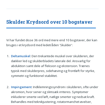
Skulder Krydsord over 10 bogstaver
Vi har fundet disse 36 ord med mere end 10 bogstaver, der kan
bruges i et krydsord med ledetråden 'Skulder':
Deltamuskel
: Den trekantede muskel over skulderen, der
dækker led og skulderbladets laterale del. Ansvarlig for
abduktion samt dele af fleksion og ekstension. Trænes
typisk med skulderpres, sidehæving og frontløft for styrke,
symmetri og funktionel stabilitet.
Impingement
: Indklemningssyndrom i skulderen, ofte under
akromion, hvor sener og slimsæk irriteres. Symptomer
inkluderer smerte ved løft, natlige smerter og nedsat kraft.
Behandles med teknikjustering, rotatormanchet-øvelser,