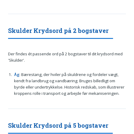
Skulder Krydsord på 2 bogstaver
Der findes ét passende ord på 2 bogstaver til dit krydsord med
'Skulder'.
Åg
: Bærestang, der hviler på skuldrene og fordeler vægt,
kendt fra landbrug og vandbæring. Bruges billedligt om
byrde eller undertrykkelse. Historisk redskab, som illustrerer
kroppens rolle i transport og arbejde før mekaniseringen.
Skulder Krydsord på 5 bogstaver