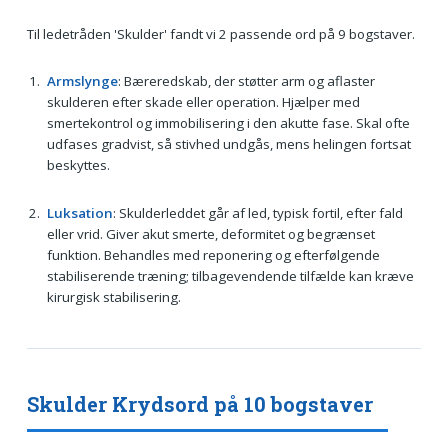
Til ledetråden 'Skulder' fandt vi 2 passende ord på 9 bogstaver.
Armslynge
: Bæreredskab, der støtter arm og aflaster
skulderen efter skade eller operation. Hjælper med
smertekontrol og immobilisering i den akutte fase. Skal ofte
udfases gradvist, så stivhed undgås, mens helingen fortsat
beskyttes.
Luksation
: Skulderleddet går af led, typisk fortil, efter fald
eller vrid. Giver akut smerte, deformitet og begrænset
funktion. Behandles med reponering og efterfølgende
stabiliserende træning; tilbagevendende tilfælde kan kræve
kirurgisk stabilisering.
Skulder Krydsord på 10 bogstaver