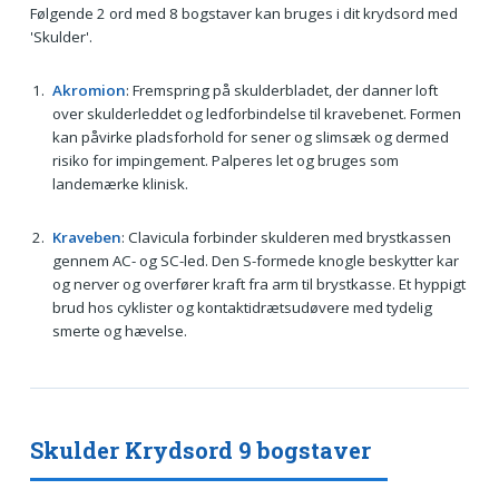
Følgende 2 ord med 8 bogstaver kan bruges i dit krydsord med
'Skulder'.
Akromion
: Fremspring på skulderbladet, der danner loft
over skulderleddet og ledforbindelse til kravebenet. Formen
kan påvirke pladsforhold for sener og slimsæk og dermed
risiko for impingement. Palperes let og bruges som
landemærke klinisk.
Kraveben
: Clavicula forbinder skulderen med brystkassen
gennem AC- og SC-led. Den S-formede knogle beskytter kar
og nerver og overfører kraft fra arm til brystkasse. Et hyppigt
brud hos cyklister og kontaktidrætsudøvere med tydelig
smerte og hævelse.
Skulder Krydsord 9 bogstaver