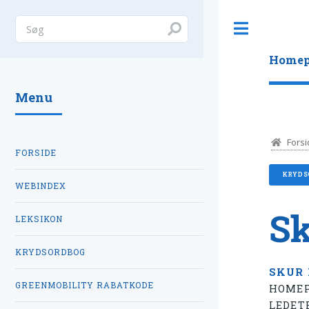
Toggle
Homep
Menu
Forsi
FORSIDE
KRYDS
WEBINDEX
Sk
LEKSIKON
KRYDSORDBOG
SKUR
GREENMOBILITY RABATKODE
HOMEP
LEDET