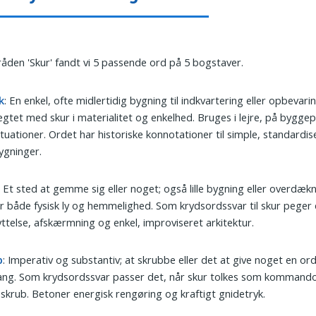
tråden 'Skur' fandt vi 5 passende ord på 5 bogstaver.
k
: En enkel, ofte midlertidig bygning til indkvartering eller opbevar
gtet med skur i materialitet og enkelhed. Bruges i lejre, på byggep
tuationer. Ordet har historiske konnotationer til simple, standardi
ygninger.
: Et sted at gemme sig eller noget; også lille bygning eller overdæk
r både fysisk ly og hemmelighed. Som krydsordssvar til skur peger
ttelse, afskærmning og enkel, improviseret arkitektur.
b
: Imperativ og substantiv; at skrubbe eller det at give noget en ord
ng. Som krydsordssvar passer det, når skur tolkes som kommando:
 skrub. Betoner energisk rengøring og kraftigt gnidetryk.