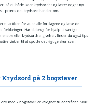
r, så du både løser krydsordet og lærer noget nyt
s - præcis det krydsord handler om.
dere i artiklen for at se alle forslagene og læse de
de forklaringer. Har du brug for hjælp til særlige
ønstre eller krydsordsangivelser, finder du også tips
ative vinkler til at spotte det rigtige skur-svar.
 Krydsord på 2 bogstaver
t ord med 2 bogstaver er velegnet til ledetråden 'Skur'.