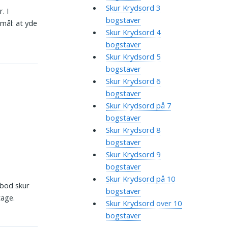
Skur Krydsord 3
. I
bogstaver
mål: at yde
Skur Krydsord 4
bogstaver
Skur Krydsord 5
bogstaver
Skur Krydsord 6
bogstaver
Skur Krydsord på 7
bogstaver
Skur Krydsord 8
bogstaver
Skur Krydsord 9
bogstaver
Skur Krydsord på 10
 bod skur
bogstaver
tage.
Skur Krydsord over 10
bogstaver